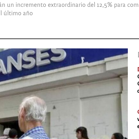
irán un incremento extraordinario del 12,5% para co
el último año