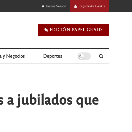
Iniciar Sesión
Regístrate Gratis
🗞️ EDICIÓN PAPEL GRATIS
a y Negocios
Deportes
 a jubilados que