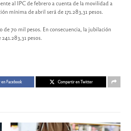
nte al IPC de febrero a cuenta de la movilidad a
ción mínima de abril será de 171.283,31 pesos.
o de 70 mil pesos. En consecuencia, la jubilación
e 241.283,31 pesos.
 en Facebook
Compartir en Twitter