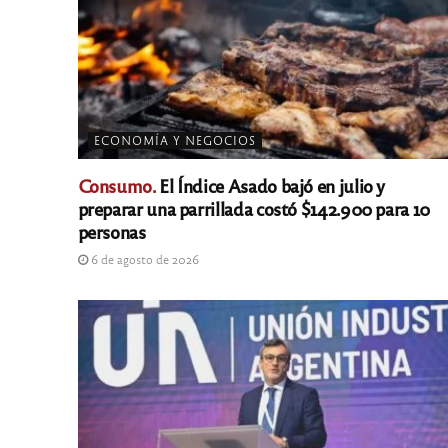
ECONOMÍA Y NEGOCIOS
Consumo.
El Índice Asado bajó en julio y
preparar una parrillada costó $142.900 para 10
personas
6 de agosto de 2026