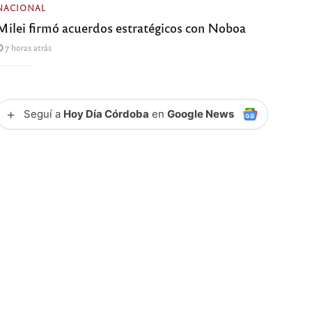
NACIONAL
Milei firmó acuerdos estratégicos con Noboa
7 horas atrás
+
Seguí a
Hoy Día Córdoba
en
Google News