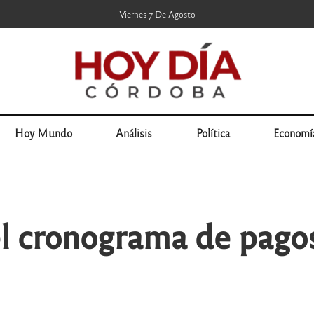
Viernes 7 De Agosto
Hoy Mundo
Análisis
Política
Economí
el cronograma de pagos