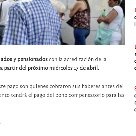
lados y pensionados
con la acreditación de la
a partir del próximo miércoles 17 de abril.
ste pago son quienes cobraron sus haberes antes del
ento tendrá el pago del bono compensatorio para las
: