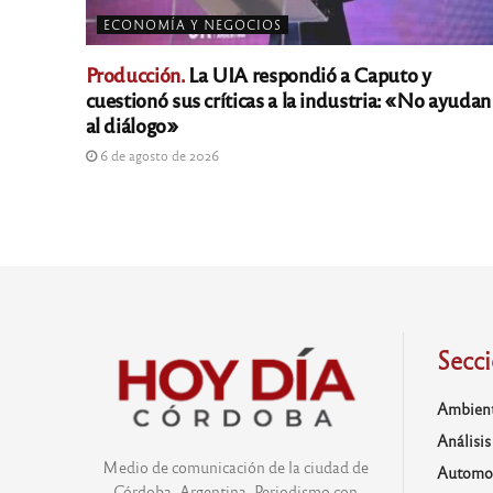
ECONOMÍA Y NEGOCIOS
Producción.
La UIA respondió a Caputo y
cuestionó sus críticas a la industria: «No ayudan
al diálogo»
6 de agosto de 2026
Secc
Ambien
Análisis
Medio de comunicación de la ciudad de
Automo
Córdoba, Argentina. Periodismo con