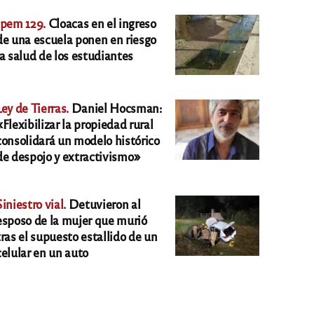
Ipem 129.
Cloacas en el ingreso
de una escuela ponen en riesgo
la salud de los estudiantes
Ley de Tierras.
Daniel Hocsman:
«Flexibilizar la propiedad rural
consolidará un modelo histórico
de despojo y extractivismo»
Siniestro vial.
Detuvieron al
esposo de la mujer que murió
tras el supuesto estallido de un
celular en un auto