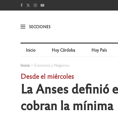
SECCIONES
Inicio
Hoy Córdoba
Hoy País
Inicio
Economía y Negocios
Desde el miércoles
La Anses definió 
cobran la mínima