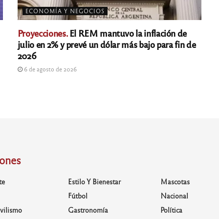
ECONOMÍA Y NEGOCIOS
Proyecciones.
El REM mantuvo la inflación de
julio en 2% y prevé un dólar más bajo para fin de
2026
6 de agosto de 2026
iones
te
Estilo Y Bienestar
Mascotas
Fútbol
Nacional
vilismo
Gastronomía
Política