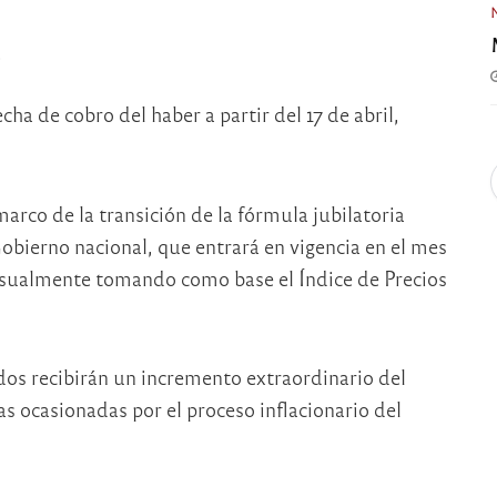
.
.
ha de cobro del haber a partir del 17 de abril,
.
arco de la transición de la fórmula jubilatoria
Gobierno nacional, que entrará en vigencia en el mes
ensualmente tomando como base el Índice de Precios
ados recibirán un incremento extraordinario del
 ocasionadas por el proceso inflacionario del