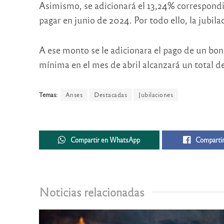
Asimismo, se adicionará el 13,24% correspondie
pagar en junio de 2024. Por todo ello, la jubila
A ese monto se le adicionara el pago de un bon
mínima en el mes de abril alcanzará un total d
Temas:
Anses
Destacadas
Jubilaciones
Compartir en WhatsApp
Compartir
Noticias relacionadas