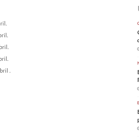
il.
ril.
ril.
ril.
ril .
.
.