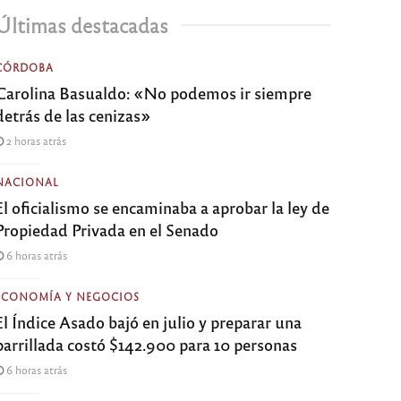
Últimas destacadas
CÓRDOBA
Carolina Basualdo: «No podemos ir siempre
detrás de las cenizas»
2 horas atrás
NACIONAL
El oficialismo se encaminaba a aprobar la ley de
Propiedad Privada en el Senado
6 horas atrás
ECONOMÍA Y NEGOCIOS
El Índice Asado bajó en julio y preparar una
parrillada costó $142.900 para 10 personas
6 horas atrás