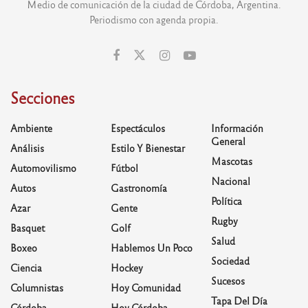
Medio de comunicación de la ciudad de Córdoba, Argentina.
Periodismo con agenda propia.
Secciones
Ambiente
Espectáculos
Información
General
Análisis
Estilo Y Bienestar
Mascotas
Automovilismo
Fútbol
Nacional
Autos
Gastronomía
Política
Azar
Gente
Rugby
Basquet
Golf
Salud
Boxeo
Hablemos Un Poco
Sociedad
Ciencia
Hockey
Sucesos
Columnistas
Hoy Comunidad
Tapa Del Día
Córdoba
Hoy Córdoba