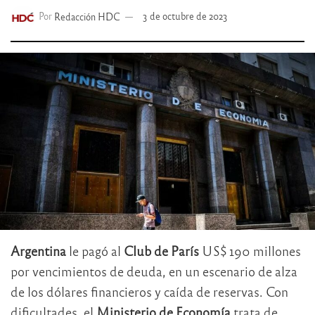
Por
Redacción HDC
3 de octubre de 2023
Argentina
le pagó al
Club de París
US$ 190 millones
por vencimientos de deuda, en un escenario de alza
de los dólares financieros y caída de reservas. Con
dificultades, el
Ministerio de Economía
trata de