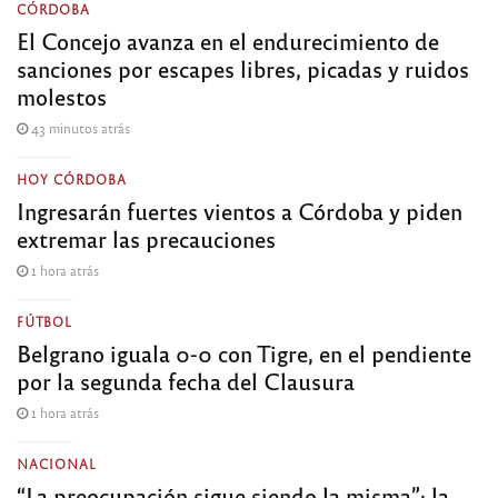
CÓRDOBA
El Concejo avanza en el endurecimiento de
sanciones por escapes libres, picadas y ruidos
molestos
43 minutos atrás
HOY CÓRDOBA
Ingresarán fuertes vientos a Córdoba y piden
extremar las precauciones
1 hora atrás
FÚTBOL
Belgrano iguala 0-0 con Tigre, en el pendiente
por la segunda fecha del Clausura
1 hora atrás
NACIONAL
“La preocupación sigue siendo la misma”: la