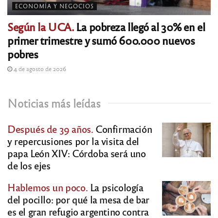
ECONOMÍA Y NEGOCIOS
Según la UCA.
La pobreza llegó al 30% en el
primer trimestre y sumó 600.000 nuevos
pobres
4 de agosto de 2026
Noticias más leídas
Después de 39 años.
Confirmación
y repercusiones por la visita del
papa León XIV: Córdoba será uno
de los ejes
Hablemos un poco.
La psicología
del pocillo: por qué la mesa de bar
es el gran refugio argentino contra