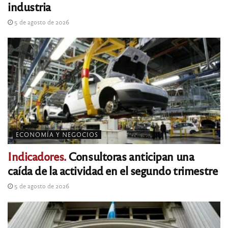
industria
5 de agosto de 2026
ECONOMÍA Y NEGOCIOS
Indicadores.
Consultoras anticipan una
caída de la actividad en el segundo trimestre
5 de agosto de 2026