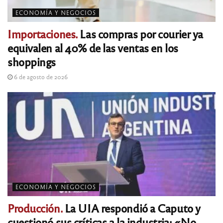
ECONOMÍA Y NEGOCIOS
Importaciones.
Las compras por courier ya
equivalen al 40% de las ventas en los
shoppings
6 de agosto de 2026
ECONOMÍA Y NEGOCIOS
Producción.
La UIA respondió a Caputo y
cuestionó sus críticas a la industria: «No