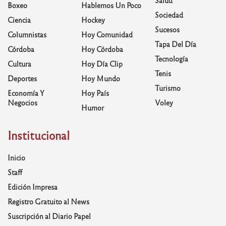
Salud
Boxeo
Hablemos Un Poco
Sociedad
Ciencia
Hockey
Sucesos
Columnistas
Hoy Comunidad
Tapa Del Día
Córdoba
Hoy Córdoba
Tecnología
Cultura
Hoy Día Clip
Tenis
Deportes
Hoy Mundo
Turismo
Economía Y
Hoy País
Negocios
Voley
Humor
Institucional
Inicio
Staff
Edición Impresa
Registro Gratuito al News
Suscripción al Diario Papel