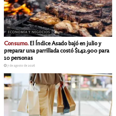
ECONOMÍA Y NEGOCIOS
Consumo.
El Índice Asado bajó en julio y
preparar una parrillada costó $142.900 para
10 personas
7 de agosto de 2026