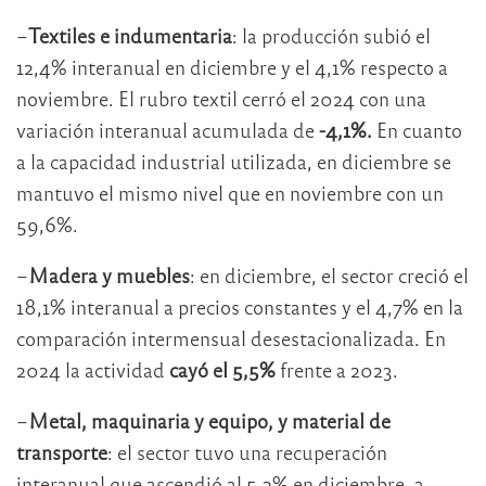
–
Textiles e indumentaria
: la producción subió el
12,4% interanual en diciembre y el 4,1% respecto a
noviembre. El rubro textil cerró el 2024 con una
variación interanual acumulada de
-4,1%.
En cuanto
a la capacidad industrial utilizada, en diciembre se
mantuvo el mismo nivel que en noviembre con un
59,6%.
–
Madera y muebles
: en diciembre, el sector creció el
18,1% interanual a precios constantes y el 4,7% en la
comparación intermensual desestacionalizada. En
2024 la actividad
cayó el 5,5%
frente a 2023.
–
Metal, maquinaria y equipo, y material de
transporte
: el sector tuvo una recuperación
interanual que ascendió al 5,2% en diciembre, a