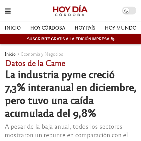
INICIO
HOY CÓRDOBA
HOY PAÍS
HOY MUNDO
SUSCRIBITE GRATIS A LA EDICIÓN IMPRESA 🗞
Inicio
Economía y Negocios
Datos de la Came
La industria pyme creció
7,3% interanual en diciembre,
pero tuvo una caída
acumulada del 9,8%
A pesar de la baja anual, todos los sectores
mostraron un repunte en comparación con el