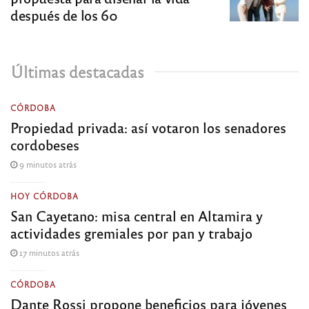
después de los 60
Últimas destacadas
CÓRDOBA
Propiedad privada: así votaron los senadores
cordobeses
9 minutos atrás
HOY CÓRDOBA
San Cayetano: misa central en Altamira y
actividades gremiales por pan y trabajo
17 minutos atrás
CÓRDOBA
Dante Rossi propone beneficios para jóvenes