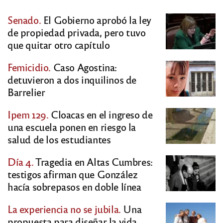
Senado.
El Gobierno aprobó la ley
de propiedad privada, pero tuvo
que quitar otro capítulo
Femicidio.
Caso Agostina:
detuvieron a dos inquilinos de
Barrelier
Ipem 129.
Cloacas en el ingreso de
una escuela ponen en riesgo la
salud de los estudiantes
Día 4.
Tragedia en Altas Cumbres:
testigos afirman que González
hacía sobrepasos en doble línea
La experiencia no se jubila.
Una
propuesta para diseñar la vida