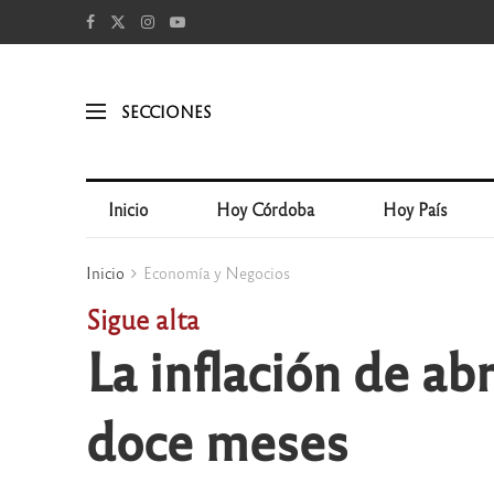
SECCIONES
Inicio
Hoy Córdoba
Hoy País
Inicio
Economía y Negocios
Sigue alta
La inflación de ab
doce meses