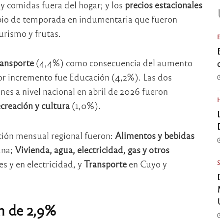
y comidas fuera del hogar; y los
precios estacionales
bio de temporada en indumentaria que fueron
urismo y frutas.
ansporte
(4,4%) como consecuencia del aumento
or incremento fue Educación (4,2%). Las dos
nes a nivel nacional en abril de 2026 fueron
creación y cultura
(1,0%).
ación mensual regional fueron:
Alimentos y bebidas
ana;
Vivienda, agua, electricidad, gas y otros
 y en electricidad, y
Transporte
en Cuyo y
n de 2,9%