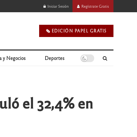
Iniciar Sesión
Regístrate Gratis
🗞️ EDICIÓN PAPEL GRATIS
a y Negocios
Deportes
muló el 32,4% en