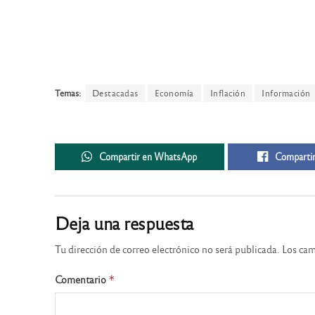
Temas:
Destacadas
Economía
Inflación
Información
Compartir en WhatsApp
Compartir
Deja una respuesta
Tu dirección de correo electrónico no será publicada.
Los cam
Comentario
*