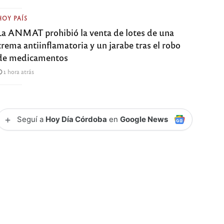
HOY PAÍS
La ANMAT prohibió la venta de lotes de una
crema antiinflamatoria y un jarabe tras el robo
de medicamentos
1 hora atrás
+
Seguí a
Hoy Día Córdoba
en
Google News