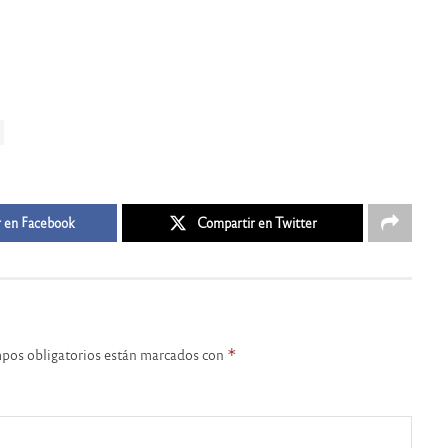
 en Facebook
Compartir en Twitter
pos obligatorios están marcados con
*