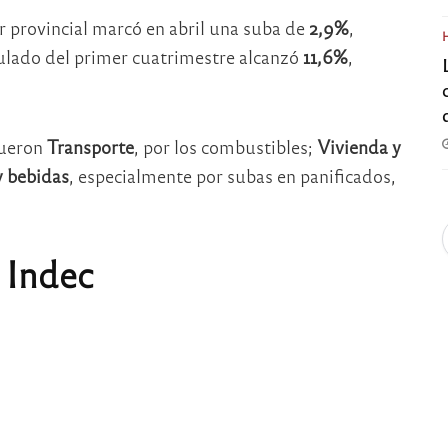
r provincial marcó en abril una suba de
2,9%
,
ulado del primer cuatrimestre alcanzó
11,6%
,
fueron
Transporte
, por los combustibles;
Vivienda y
y bebidas
, especialmente por subas en panificados,
 Indec