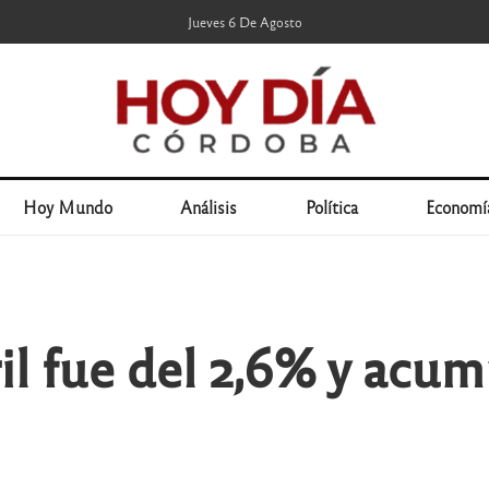
Jueves 6 De Agosto
Hoy Mundo
Análisis
Política
Economí
ril fue del 2,6% y acu