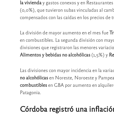
la vivienda
y gastos conexos y en Restaurantes 
(0,0%), que tuvieron subas vinculadas al cam
compensados con las caídas en los precios de t
La división de mayor aumento en el mes fue
Tr
en combustibles. La segunda división con may
divisiones que registraron las menores variacio
Alimentos y bebidas no alcohólicas
(1,5%) y
Re
Las divisiones con mayor incidencia en la vari
no alcohólicas
en Noreste, Noroeste y Pampe
combustibles
en GBA por aumento en alquileres
Patagonia.
Córdoba registró una inflació