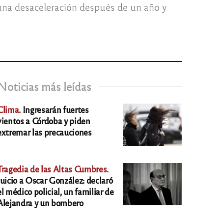
 una desaceleración después de un año y
Noticias más leídas
Clima.
Ingresarán fuertes
vientos a Córdoba y piden
extremar las precauciones
Tragedia de las Altas Cumbres.
Juicio a Oscar González: declaró
el médico policial, un familiar de
Alejandra y un bombero