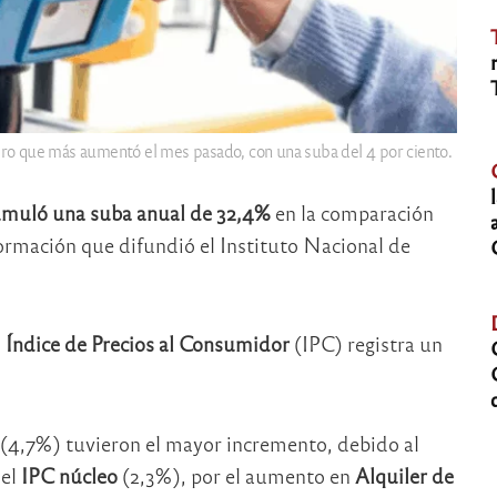
ubro que más aumentó el mes pasado, con una suba del 4 por ciento.
acumuló una suba anual de 32,4%
en la comparación
ormación que difundió el Instituto Nacional de
l
Índice de Precios al Consumidor
(IPC) registra un
(4,7%) tuvieron el mayor incremento, debido al
 el
IPC núcleo
(2,3%), por el aumento en
Alquiler de