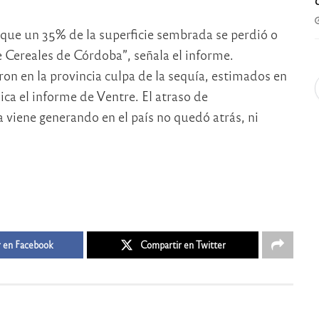
a que un 35% de la superficie sembrada se perdió o
e Cereales de Córdoba”, señala el informe.
n en la provincia culpa de la sequía, estimados en
ca el informe de Ventre. El atraso de
 viene generando en el país no quedó atrás, ni
 en Facebook
Compartir en Twitter