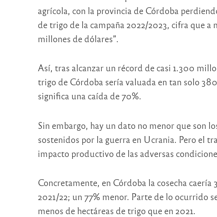
agrícola, con la provincia de Córdoba perdiend
de trigo de la campaña 2022/2023, cifra que a n
millones de dólares”.
Así, tras alcanzar un récord de casi 1.300 mill
trigo de Córdoba sería valuada en tan solo 380
significa una caída de 70%.
Sin embargo, hay un dato no menor que son los
sostenidos por la guerra en Ucrania. Pero el tr
impacto productivo de las adversas condiciones
Concretamente, en Córdoba la cosecha caería 3
2021/22; un 77% menor. Parte de lo ocurrido s
menos de hectáreas de trigo que en 2021.