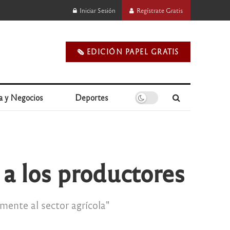
Iniciar Sesión
Regístrate Gratis
🗞️ EDICIÓN PAPEL GRATIS
a y Negocios
Deportes
 a los productores
mente al sector agrícola"