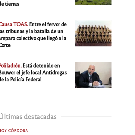
de tierras
Causa TOAS.
Entre el fervor de
las tribunas y la batalla de un
amparo colectivo que llegó a la
Corte
Poliladrón.
Está detenido en
Bouwer el jefe local Antidrogas
de la Policía Federal
Últimas destacadas
HOY CÓRDOBA