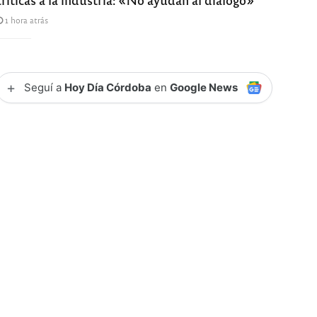
1 hora atrás
+
Seguí a
Hoy Día Córdoba
en
Google News