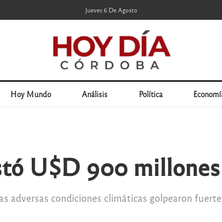
Jueves 6 De Agosto
Hoy Mundo
Análisis
Política
Economí
ostó U$D 900 millones
s adversas condiciones climáticas golpearon fuerte