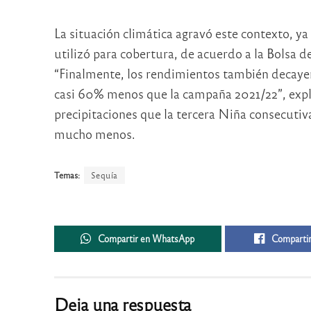
La situación climática agravó este contexto, y
utilizó para cobertura, de acuerdo a la Bolsa d
“Finalmente, los rendimientos también decayero
casi 60% menos que la campaña 2021/22”, expli
precipitaciones que la tercera Niña consecutiva
mucho menos.
Temas:
Sequía
Compartir en WhatsApp
Compartir
Deja una respuesta