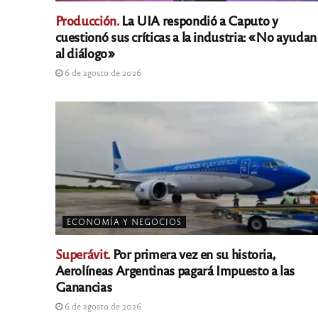
Producción.
La UIA respondió a Caputo y
cuestionó sus críticas a la industria: «No ayudan
al diálogo»
6 de agosto de 2026
ECONOMÍA Y NEGOCIOS
Superávit.
Por primera vez en su historia,
Aerolíneas Argentinas pagará Impuesto a las
Ganancias
6 de agosto de 2026