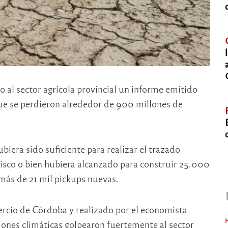
io al sector agrícola provincial un informe emitido
ue se perdieron alrededor de 900 millones de
ubiera sido suficiente para realizar el trazado
isco o bien hubiera alcanzado para construir 25.000
más de 21 mil pickups nuevas.
ercio de Córdoba y realizado por el economista
iones climáticas golpearon fuertemente al sector