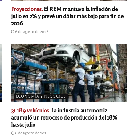
Proyecciones.
El REM mantuvo la inflación de
julio en 2% y prevé un dólar más bajo para fin de
2026
6 de agosto de 2026
ECONOMÍA Y NEGOCIOS
31.189 vehículos.
La industria automotriz
acumuló un retroceso de producción del 18%
hasta julio
6 de agosto de 2026