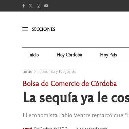
SECCIONES
Inicio
Hoy Córdoba
Hoy País
Inicio
Economía y Negocios
Bolsa de Comercio de Córdoba
La sequía ya le c
El economista Fabio Ventre remarcó que “la
Por
Redacción HDC
3 de enero de 2023