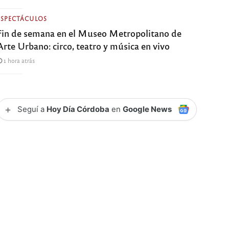
ESPECTÁCULOS
Fin de semana en el Museo Metropolitano de
Arte Urbano: circo, teatro y música en vivo
1 hora atrás
+
Seguí a
Hoy Día Córdoba
en
Google News