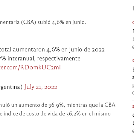
imentaria (CBA) subió 4,6% en junio.
 total aumentaron 4,6% en junio de 2022
7% interanual, respectivamente
itter.com/RD0mkUC2mI
gentina)
July 21, 2022
umuló un aumento de 36,9%, mientras que la CBA
e índice de costo de vida de 36,2% en el mismo