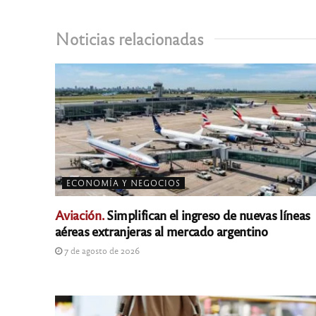
Noticias relacionadas
ECONOMÍA Y NEGOCIOS
Aviación.
Simplifican el ingreso de nuevas líneas
aéreas extranjeras al mercado argentino
7 de agosto de 2026