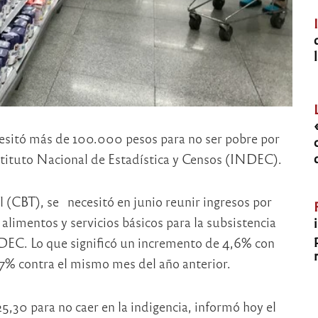
cesitó más de 100.000 pesos para no ser pobre por
nstituto Nacional de Estadística y Censos (INDEC).
al (CBT), se necesitó en junio reunir ingresos por
limentos y servicios básicos para la subsistencia
NDEC. Lo que significó un incremento de 4,6% con
,7% contra el mismo mes del año anterior.
5,30 para no caer en la indigencia, informó hoy el