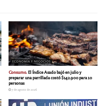
ECONOMÍA Y NEGOCIOS
Consumo.
El Índice Asado bajó en julio y
preparar una parrillada costó $142.900 para 10
personas
7 de agosto de 2026