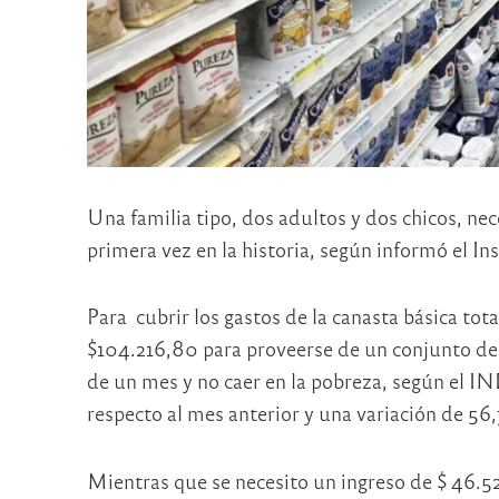
Una familia tipo, dos adultos y dos chicos, ne
primera vez en la historia, según informó el I
Para cubrir los gastos de la canasta básica tot
$104.216,80 para proveerse de un conjunto de a
de un mes y no caer en la pobreza, según el I
respecto al mes anterior y una variación de 56
Mientras que se necesito un ingreso de $ 46.52