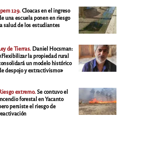
Ipem 129.
Cloacas en el ingreso
de una escuela ponen en riesgo
la salud de los estudiantes
Ley de Tierras.
Daniel Hocsman:
«Flexibilizar la propiedad rural
consolidará un modelo histórico
de despojo y extractivismo»
Riesgo extremo.
Se contuvo el
incendio forestal en Yacanto
pero persiste el riesgo de
reactivación