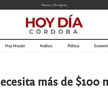
Viernes 7 De Agosto
Hoy Mundo
Análisis
Política
Economí
necesita más de $100 m