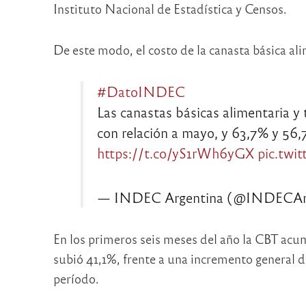
Instituto Nacional de Estadística y Censos.
De este modo, el costo de la canasta básica al
#DatoINDEC
Las canastas básicas alimentaria y
con relación a mayo, y 63,7% y 56,
https://t.co/yS1rWh6yGX
pic.tw
— INDEC Argentina (@INDECAr
En los primeros seis meses del año la CBT ac
subió 41,1%, frente a una incremento general d
período.