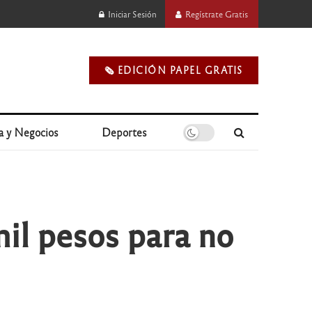
Iniciar Sesión
Regístrate Gratis
🗞️ EDICIÓN PAPEL GRATIS
a y Negocios
Deportes
il pesos para no