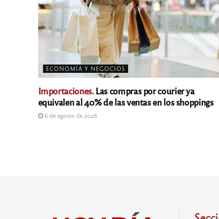
ECONOMÍA Y NEGOCIOS
Importaciones.
Las compras por courier ya
equivalen al 40% de las ventas en los shoppings
6 de agosto de 2026
Secc