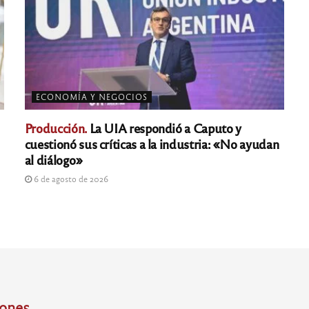
ECONOMÍA Y NEGOCIOS
Producción.
La UIA respondió a Caputo y
cuestionó sus críticas a la industria: «No ayudan
al diálogo»
6 de agosto de 2026
iones