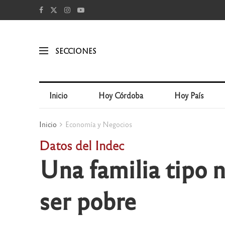
SECCIONES
Inicio
Hoy Córdoba
Hoy País
Inicio
Economía y Negocios
Datos del Indec
Una familia tipo 
ser pobre