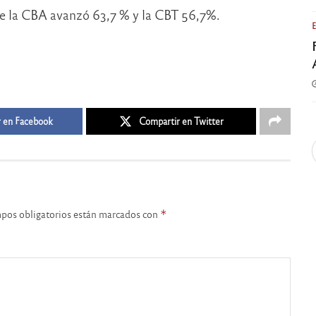
de la CBA avanzó 63,7 % y la CBT 56,7%.
 en Facebook
Compartir en Twitter
pos obligatorios están marcados con
*