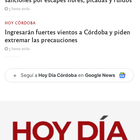
3 horas atrás
HOY CÓRDOBA
Ingresarán fuertes vientos a Córdoba y piden
extremar las precauciones
3 horas atrás
+
Seguí a
Hoy Día Córdoba
en
Google News