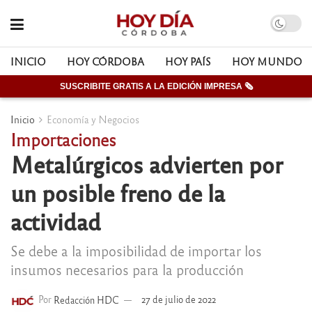
INICIO
HOY CÓRDOBA
HOY PAÍS
HOY MUNDO
SUSCRIBITE GRATIS A LA EDICIÓN IMPRESA 🗞
Inicio
Economía y Negocios
Importaciones
Metalúrgicos advierten por
un posible freno de la
actividad
Se debe a la imposibilidad de importar los
insumos necesarios para la producción
Por
Redacción HDC
27 de julio de 2022