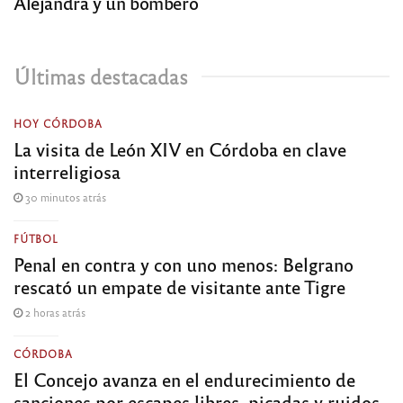
Alejandra y un bombero
Últimas destacadas
HOY CÓRDOBA
La visita de León XIV en Córdoba en clave
interreligiosa
30 minutos atrás
FÚTBOL
Penal en contra y con uno menos: Belgrano
rescató un empate de visitante ante Tigre
2 horas atrás
CÓRDOBA
El Concejo avanza en el endurecimiento de
sanciones por escapes libres, picadas y ruidos