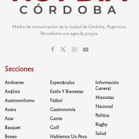
Medio de comunicación de la ciudad de Córdoba, Argentina.
Periodismo con agenda propia.
Secciones
Ambiente
Espectáculos
Información
General
Análisis
Estilo Y Bienestar
Mascotas
Automovilismo
Fútbol
Nacional
Autos
Gastronomía
Política
Azar
Gente
Rugby
Basquet
Golf
Salud
Boxeo
Hablemos Un Poco