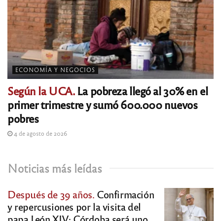
ECONOMÍA Y NEGOCIOS
Según la UCA.
La pobreza llegó al 30% en el
primer trimestre y sumó 600.000 nuevos
pobres
4 de agosto de 2026
Noticias más leídas
Después de 39 años.
Confirmación
y repercusiones por la visita del
papa León XIV: Córdoba será uno