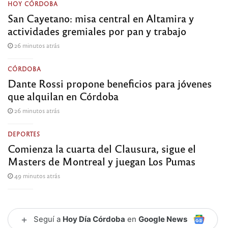
HOY CÓRDOBA
San Cayetano: misa central en Altamira y
actividades gremiales por pan y trabajo
26 minutos atrás
CÓRDOBA
Dante Rossi propone beneficios para jóvenes
que alquilan en Córdoba
26 minutos atrás
DEPORTES
Comienza la cuarta del Clausura, sigue el
Masters de Montreal y juegan Los Pumas
49 minutos atrás
+
Seguí a
Hoy Día Córdoba
en
Google News