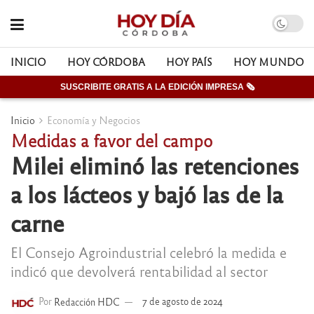
INICIO
HOY CÓRDOBA
HOY PAÍS
HOY MUNDO
SUSCRIBITE GRATIS A LA EDICIÓN IMPRESA 🗞
Inicio
Economía y Negocios
Medidas a favor del campo
Milei eliminó las retenciones
a los lácteos y bajó las de la
carne
El Consejo Agroindustrial celebró la medida e
indicó que devolverá rentabilidad al sector
Por
Redacción HDC
7 de agosto de 2024