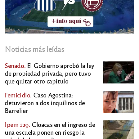
Noticias más leídas
Senado.
El Gobierno aprobó la ley
de propiedad privada, pero tuvo
que quitar otro capítulo
Femicidio.
Caso Agostina:
detuvieron a dos inquilinos de
Barrelier
Ipem 129.
Cloacas en el ingreso de
una escuela ponen en riesgo la