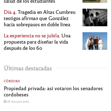
salud de los estudiantes
Día 4.
Tragedia en Altas Cumbres:
testigos afirman que González
hacía sobrepasos en doble línea
La experiencia no se jubila.
Una
propuesta para diseñar la vida
después de los 60
Últimas destacadas
CÓRDOBA
Propiedad privada: así votaron los senadores
cordobeses
18 minutos atrás