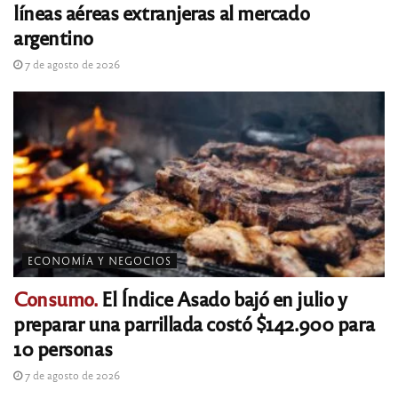
líneas aéreas extranjeras al mercado
argentino
7 de agosto de 2026
ECONOMÍA Y NEGOCIOS
Consumo.
El Índice Asado bajó en julio y
preparar una parrillada costó $142.900 para
10 personas
7 de agosto de 2026