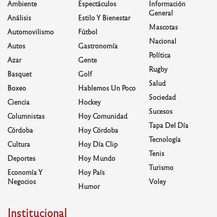
Ambiente
Espectáculos
Información
General
Análisis
Estilo Y Bienestar
Mascotas
Automovilismo
Fútbol
Nacional
Autos
Gastronomía
Política
Azar
Gente
Rugby
Basquet
Golf
Salud
Boxeo
Hablemos Un Poco
Sociedad
Ciencia
Hockey
Sucesos
Columnistas
Hoy Comunidad
Tapa Del Día
Córdoba
Hoy Córdoba
Tecnología
Cultura
Hoy Día Clip
Tenis
Deportes
Hoy Mundo
Turismo
Economía Y
Hoy País
Negocios
Voley
Humor
Institucional