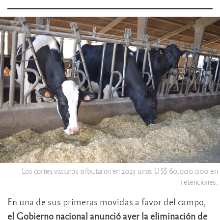
Los cortes vacunos tributaron en 2023 unos US$ 60.000.000 en
retenciones.
En una de sus primeras movidas a favor del campo,
el Gobierno nacional anunció ayer la eliminación de