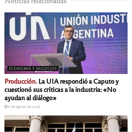
Noticias relacionadas
ECONOMÍA Y NEGOCIOS
Producción.
La UIA respondió a Caputo y
cuestionó sus críticas a la industria: «No
ayudan al diálogo»
6 de agosto de 2026