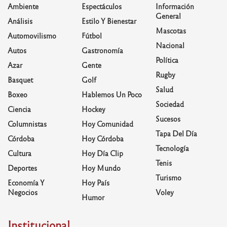
Ambiente
Espectáculos
Información
General
Análisis
Estilo Y Bienestar
Mascotas
Automovilismo
Fútbol
Nacional
Autos
Gastronomía
Política
Azar
Gente
Rugby
Basquet
Golf
Salud
Boxeo
Hablemos Un Poco
Sociedad
Ciencia
Hockey
Sucesos
Columnistas
Hoy Comunidad
Tapa Del Día
Córdoba
Hoy Córdoba
Tecnología
Cultura
Hoy Día Clip
Tenis
Deportes
Hoy Mundo
Turismo
Economía Y
Hoy País
Negocios
Voley
Humor
Institucional