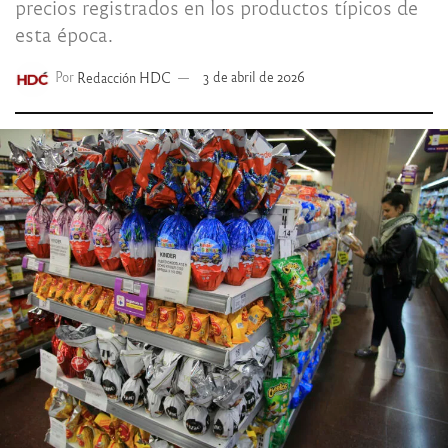
precios registrados en los productos típicos de
esta época.
Por
Redacción HDC
3 de abril de 2026