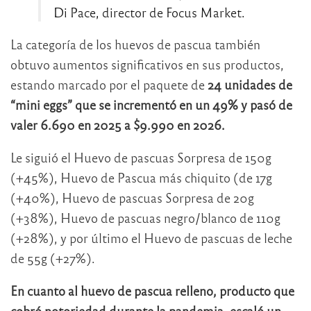
Di Pace, director de Focus Market.
La categoría de los huevos de pascua también
obtuvo aumentos significativos en sus productos,
estando marcado por el paquete de
24 unidades de
“mini eggs” que se incrementó en un 49% y pasó de
valer 6.690 en 2025 a $9.990 en 2026.
Le siguió el Huevo de pascuas Sorpresa de 150g
(+45%), Huevo de Pascua más chiquito (de 17g
(+40%), Huevo de pascuas Sorpresa de 20g
(+38%), Huevo de pascuas negro/blanco de 110g
(+28%), y por último el Huevo de pascuas de leche
de 55g (+27%).
En cuanto al huevo de pascua relleno, producto que
cobró notoriedad durante la pandemia, escaló un