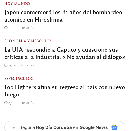
HOY MUNDO
Japón conmemoró los 81 años del bombardeo
atómico en Hiroshima
14 minutos atrás
ECONOMÍA Y NEGOCIOS
La UIA respondió a Caputo y cuestionó sus
críticas a la industria: «No ayudan al diálogo»
25 minutos atrás
ESPECTÁCULOS
Foo Fighters afina su regreso al país con nuevo
fuego
27 minutos atrás
+
Seguí a
Hoy Día Córdoba
en
Google News