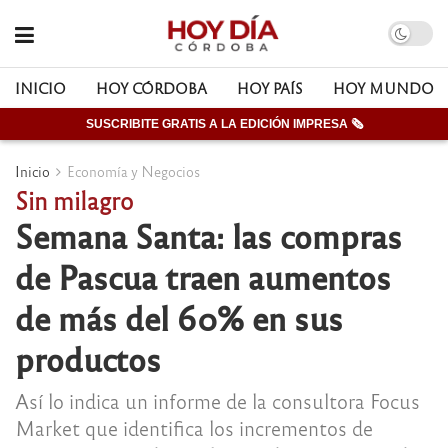
INICIO
HOY CÓRDOBA
HOY PAÍS
HOY MUNDO
SUSCRIBITE GRATIS A LA EDICIÓN IMPRESA 🗞
Inicio
Economía y Negocios
Sin milagro
Semana Santa: las compras
de Pascua traen aumentos
de más del 60% en sus
productos
Así lo indica un informe de la consultora Focus
Market que identifica los incrementos de