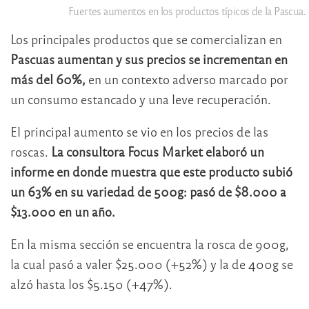
Fuertes aumentos en los productos típicos de la Pascua.
Los principales productos que se comercializan en
Pascuas aumentan y sus precios se incrementan en
más del 60%,
en un contexto adverso marcado por
un consumo estancado y una leve recuperación.
El principal aumento se vio en los precios de las
roscas.
La consultora Focus Market elaboró un
informe en donde muestra que este producto subió
un 63% en su variedad de 500g: pasó de $8.000 a
$13.000 en un año.
En la misma sección se encuentra la rosca de 900g,
la cual pasó a valer $25.000 (+52%) y la de 400g se
alzó hasta los $5.150 (+47%).