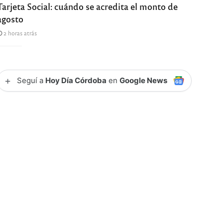
Tarjeta Social: cuándo se acredita el monto de
agosto
2 horas atrás
+
Seguí a
Hoy Día Córdoba
en
Google News