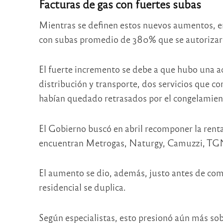
Facturas de gas con fuertes subas
Mientras se definen estos nuevos aumentos, en 
con subas promedio de 380% que se autorizaro
El fuerte incremento se debe a que hubo una ac
distribución y transporte, dos servicios que c
habían quedado retrasados por el congelamiento
El Gobierno buscó en abril recomponer la renta
encuentran Metrogas, Naturgy, Camuzzi, TG
El aumento se dio, además, justo antes de com
residencial se duplica.
Según especialistas, esto presionó aún más sobr