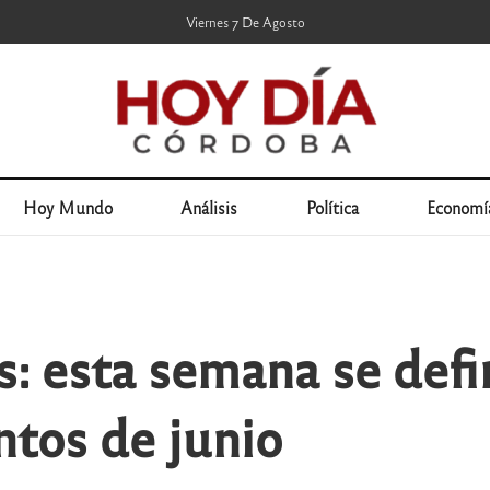
Viernes 7 De Agosto
Hoy Mundo
Análisis
Política
Economí
as: esta semana se def
ntos de junio