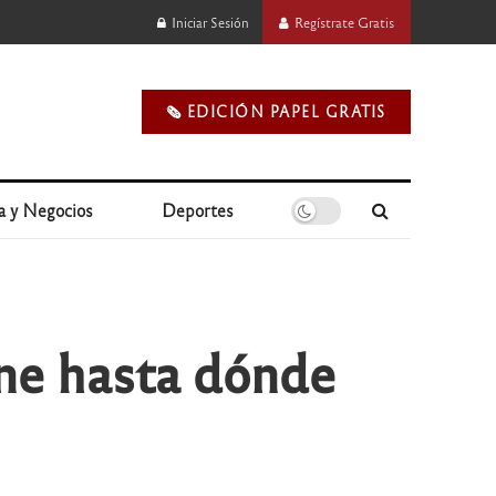
Iniciar Sesión
Regístrate Gratis
🗞️ EDICIÓN PAPEL GRATIS
a y Negocios
Deportes
ine hasta dónde