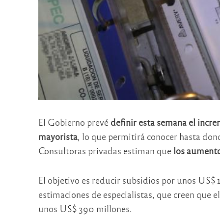
El Gobierno prevé
definir esta semana el incre
mayorista
, lo que permitirá conocer hasta dond
Consultoras privadas estiman que
los aumento
El objetivo es reducir subsidios por unos US$ 
estimaciones de especialistas, que creen que e
unos US$ 390 millones.