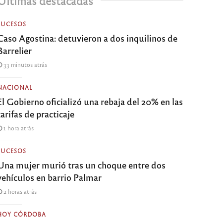
Últimas destacadas
SUCESOS
Caso Agostina: detuvieron a dos inquilinos de
Barrelier
33 minutos atrás
NACIONAL
El Gobierno oficializó una rebaja del 20% en las
tarifas de practicaje
1 hora atrás
SUCESOS
Una mujer murió tras un choque entre dos
vehículos en barrio Palmar
2 horas atrás
HOY CÓRDOBA