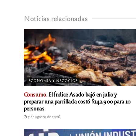
Noticias relacionadas
ECONOMÍA Y NEGOCIOS
Consumo.
El Índice Asado bajó en julio y
preparar una parrillada costó $142.900 para 10
personas
7 de agosto de 2026