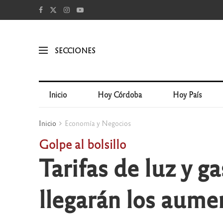
SECCIONES
Inicio
Hoy Córdoba
Hoy País
Inicio
Economía y Negocios
Golpe al bolsillo
Tarifas de luz y g
llegarán los aume