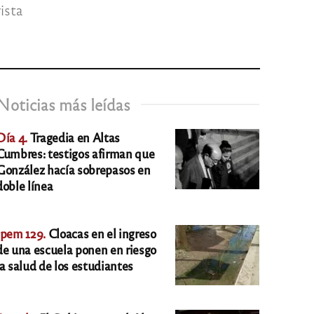
ista
Noticias más leídas
Día 4.
Tragedia en Altas
Cumbres: testigos afirman que
González hacía sobrepasos en
doble línea
Ipem 129.
Cloacas en el ingreso
de una escuela ponen en riesgo
la salud de los estudiantes