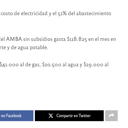
costo de electricidad y el 51% del abastecimiento
del AMBA sin subsidios gasta $118.825 en el mes en
rte y de agua potable.
 $41.000 al de gas, $20.500 al agua y $29.000 al
 en Facebook
Compartir en Twitter