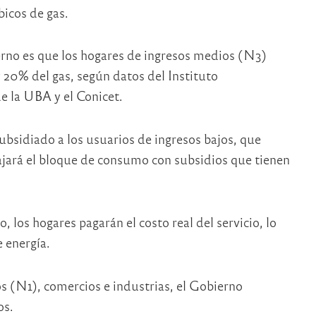
icos de gas.
erno es que los hogares de ingresos medios (N3)
 20% del gas, según datos del Instituto
de la UBA y el Conicet.
ubsidiado a los usuarios de ingresos bajos, que
bajará el bloque de consumo con subsidios que tienen
los hogares pagarán el costo real del servicio, lo
 energía.
os (N1), comercios e industrias, el Gobierno
os.