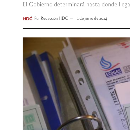
El Gobierno determinará hasta donde llegar
Por
Redacción HDC
1 de junio de 2024