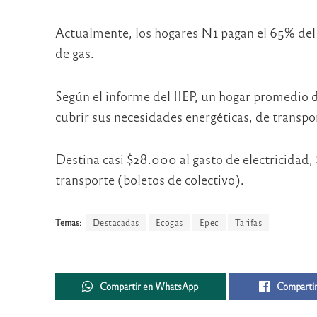
Actualmente, los hogares N1 pagan el 65% del 
de gas.
Según el informe del IIEP, un hogar promedio 
cubrir sus necesidades energéticas, de transpo
Destina casi $28.000 al gasto de electricidad,
transporte (boletos de colectivo).
Temas:
Destacadas
Ecogas
Epec
Tarifas
Compartir en WhatsApp
Compartir