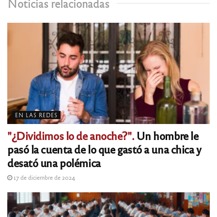
Noticias relacionadas
EN LAS REDES
"¿Dividimos lo de anoche?".
Un hombre le
pasó la cuenta de lo que gastó a una chica y
desató una polémica
17 de diciembre de 2024