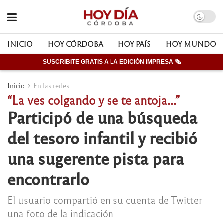
INICIO
HOY CÓRDOBA
HOY PAÍS
HOY MUNDO
SUSCRIBITE GRATIS A LA EDICIÓN IMPRESA 🗞
Inicio
En las redes
“La ves colgando y se te antoja…”
Participó de una búsqueda
del tesoro infantil y recibió
una sugerente pista para
encontrarlo
El usuario compartió en su cuenta de Twitter
una foto de la indicación