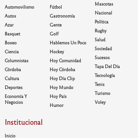
Mascotas
Automovilismo
Fútbol
Nacional
Autos
Gastronomía
Política
Azar
Gente
Rugby
Basquet
Golf
Salud
Boxeo
Hablemos Un Poco
Sociedad
Ciencia
Hockey
Sucesos
Columnistas
Hoy Comunidad
Tapa Del Día
Córdoba
Hoy Córdoba
Tecnología
Cultura
Hoy Día Clip
Tenis
Deportes
Hoy Mundo
Turismo
Economía Y
Hoy País
Negocios
Voley
Humor
Institucional
Inicio