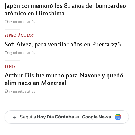
Japón conmemoró los 81 años del bombardeo
atómico en Hiroshima
22 minutos atrás
ESPECTÁCULOS
Sofi Alvez, para ventilar años en Puerta 276
23 minutos atrás
TENIS
Arthur Fils fue mucho para Navone y quedó
eliminado en Montreal
37 minutos atrás
+
Seguí a
Hoy Día Córdoba
en
Google News