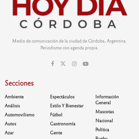
Medio de comunicación de la ciudad de Córdoba, Argentina.
Periodismo con agenda propia.
Secciones
Ambiente
Espectáculos
Información
General
Análisis
Estilo Y Bienestar
Mascotas
Automovilismo
Fútbol
Nacional
Autos
Gastronomía
Política
Azar
Gente
Rugby