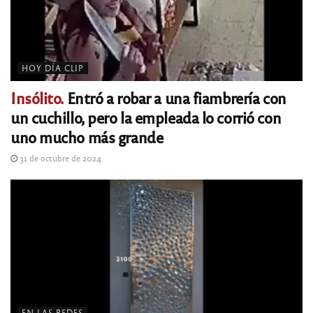
HOY DÍA CLIP
Insólito.
Entró a robar a una fiambrería con
un cuchillo, pero la empleada lo corrió con
uno mucho más grande
31 de octubre de 2024
EN LAS REDES