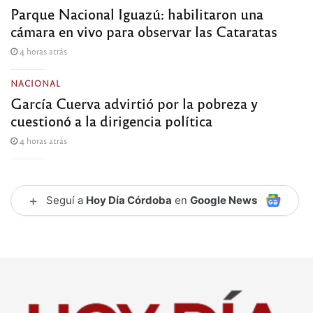
Parque Nacional Iguazú: habilitaron una
cámara en vivo para observar las Cataratas
4 horas atrás
NACIONAL
García Cuerva advirtió por la pobreza y
cuestionó a la dirigencia política
4 horas atrás
+
Seguí a
Hoy Día Córdoba
en
Google News