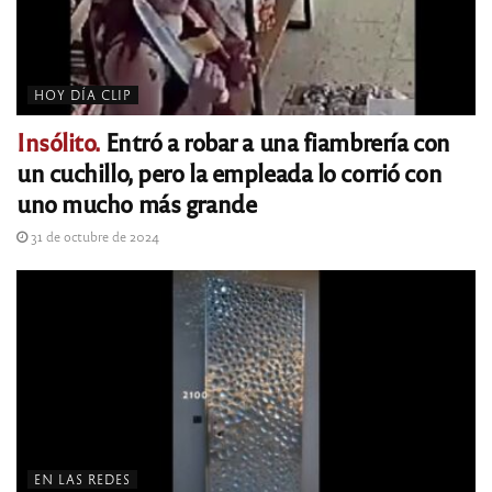
HOY DÍA CLIP
Insólito.
Entró a robar a una fiambrería con
un cuchillo, pero la empleada lo corrió con
uno mucho más grande
31 de octubre de 2024
EN LAS REDES