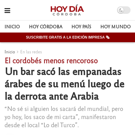
INICIO
HOY CÓRDOBA
HOY PAÍS
HOY MUNDO
SUSCRIBITE GRATIS A LA EDICIÓN IMPRESA 🗞
Inicio
En las redes
El cordobés menos rencoroso
Un bar sacó las empanadas
árabes de su menú luego de
la derrota ante Arabia
“No sé si alguien los sacará del mundial, pero
yo hoy, los saco de mi carta”, manifestaron
desde el local “Lo del Turco”.