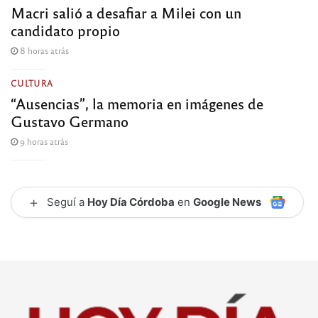
Macri salió a desafiar a Milei con un
candidato propio
8 horas atrás
CULTURA
“Ausencias”, la memoria en imágenes de
Gustavo Germano
9 horas atrás
+
Seguí a
Hoy Día Córdoba
en
Google News