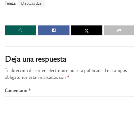
Temas:
Destacadas
Deja una respuesta
Tu dirección de correo electrónico no será publicada.
Los campos
obligatorios están marcados con
*
Comentario
*