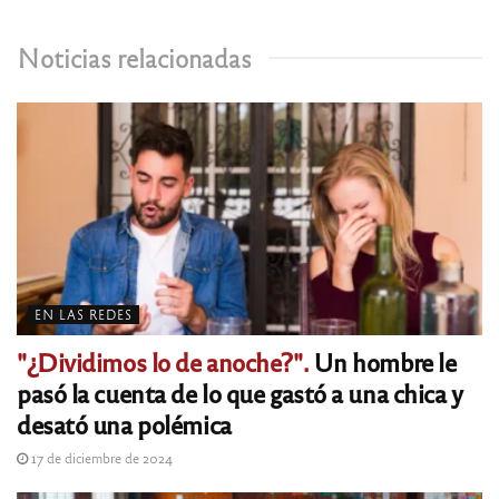
Noticias relacionadas
EN LAS REDES
"¿Dividimos lo de anoche?".
Un hombre le
pasó la cuenta de lo que gastó a una chica y
desató una polémica
17 de diciembre de 2024