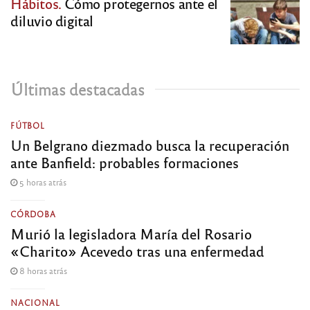
Hábitos.
Cómo protegernos ante el
diluvio digital
Últimas destacadas
FÚTBOL
Un Belgrano diezmado busca la recuperación
ante Banfield: probables formaciones
5 horas atrás
CÓRDOBA
Murió la legisladora María del Rosario
«Charito» Acevedo tras una enfermedad
8 horas atrás
NACIONAL