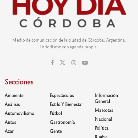
Medio de comunicación de la ciudad de Córdoba, Argentina.
Periodismo con agenda propia.
Secciones
Ambiente
Espectáculos
Información
General
Análisis
Estilo Y Bienestar
Mascotas
Automovilismo
Fútbol
Nacional
Autos
Gastronomía
Política
Azar
Gente
Rugby