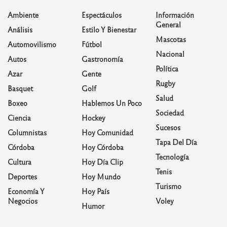
Ambiente
Espectáculos
Información
General
Análisis
Estilo Y Bienestar
Mascotas
Automovilismo
Fútbol
Nacional
Autos
Gastronomía
Política
Azar
Gente
Rugby
Basquet
Golf
Salud
Boxeo
Hablemos Un Poco
Sociedad
Ciencia
Hockey
Sucesos
Columnistas
Hoy Comunidad
Tapa Del Día
Córdoba
Hoy Córdoba
Tecnología
Cultura
Hoy Día Clip
Tenis
Deportes
Hoy Mundo
Turismo
Economía Y
Hoy País
Negocios
Voley
Humor