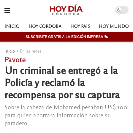
INICIO
HOY CÓRDOBA
HOY PAÍS
HOY MUNDO
SUSCRIBITE GRATIS A LA EDICIÓN IMPRESA 🗞
Inicio
En las redes
Pavote
Un criminal se entregó a la
Policía y reclamó la
recompensa por su captura
Sobre la cabeza de Mohamed pesaban US$ 100
para quien aportara información sobre su
paradero