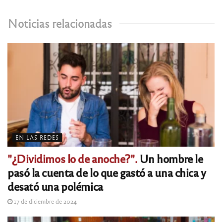
Noticias relacionadas
EN LAS REDES
"¿Dividimos lo de anoche?".
Un hombre le
pasó la cuenta de lo que gastó a una chica y
desató una polémica
17 de diciembre de 2024