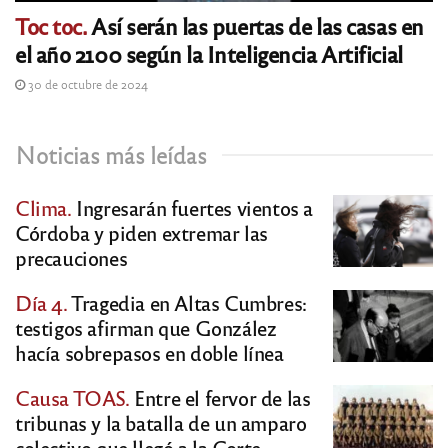
Toc toc.
Así serán las puertas de las casas en
el año 2100 según la Inteligencia Artificial
30 de octubre de 2024
Noticias más leídas
Clima.
Ingresarán fuertes vientos a
Córdoba y piden extremar las
precauciones
Día 4.
Tragedia en Altas Cumbres:
testigos afirman que González
hacía sobrepasos en doble línea
Causa TOAS.
Entre el fervor de las
tribunas y la batalla de un amparo
colectivo que llegó a la Corte