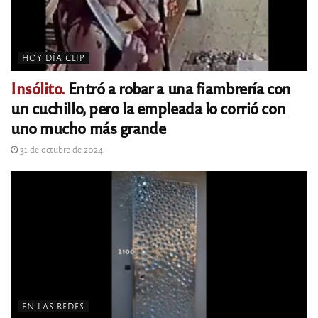
HOY DÍA CLIP
Insólito.
Entró a robar a una fiambrería con
un cuchillo, pero la empleada lo corrió con
uno mucho más grande
31 de octubre de 2024
EN LAS REDES