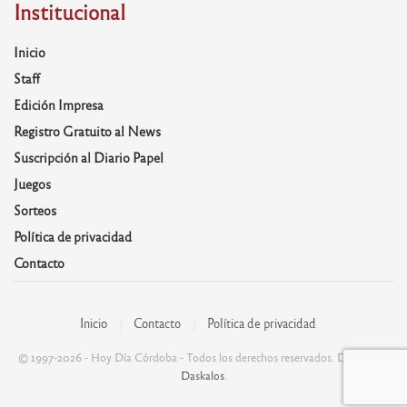
Institucional
Inicio
Staff
Edición Impresa
Registro Gratuito al News
Suscripción al Diario Papel
Juegos
Sorteos
Política de privacidad
Contacto
Inicio
Contacto
Política de privacidad
© 1997-2026 - Hoy Día Córdoba - Todos los derechos reservados. Desarrolla:
Daskalos
.