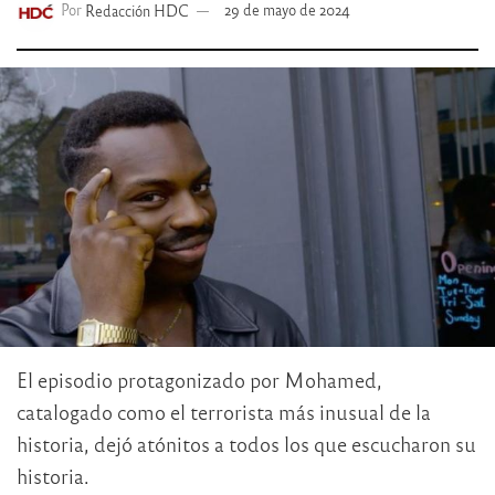
Por
Redacción HDC
29 de mayo de 2024
El episodio protagonizado por Mohamed,
catalogado como el terrorista más inusual de la
historia, dejó atónitos a todos los que escucharon su
historia.