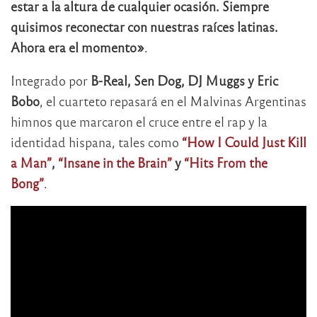
estar a la altura de cualquier ocasión. Siempre
quisimos reconectar con nuestras raíces latinas.
Ahora era el momento»
.
Integrado por
B-Real, Sen Dog, DJ Muggs y Eric
Bobo
, el cuarteto repasará en el Malvinas Argentinas
himnos que marcaron el cruce entre el rap y la
identidad hispana, tales como
“How I Could Just Kill
a Man”
,
“Insane in the Brain”
y
“Hits From the
Bong”
.