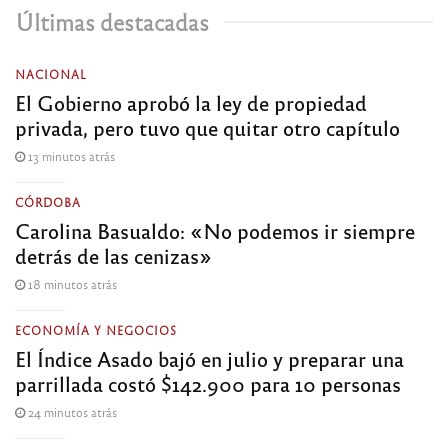
Últimas destacadas
NACIONAL
El Gobierno aprobó la ley de propiedad
privada, pero tuvo que quitar otro capítulo
13 minutos atrás
CÓRDOBA
Carolina Basualdo: «No podemos ir siempre
detrás de las cenizas»
18 minutos atrás
ECONOMÍA Y NEGOCIOS
El Índice Asado bajó en julio y preparar una
parrillada costó $142.900 para 10 personas
24 minutos atrás