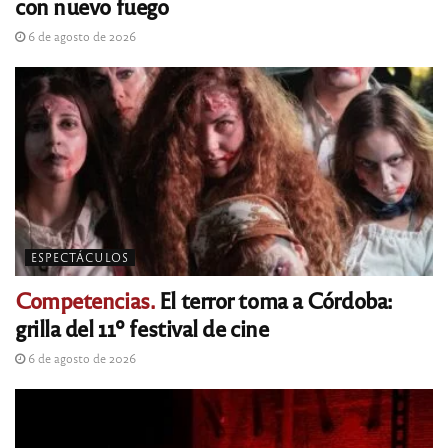
con nuevo fuego
6 de agosto de 2026
ESPECTÁCULOS
Competencias.
El terror toma a Córdoba:
grilla del 11º festival de cine
6 de agosto de 2026