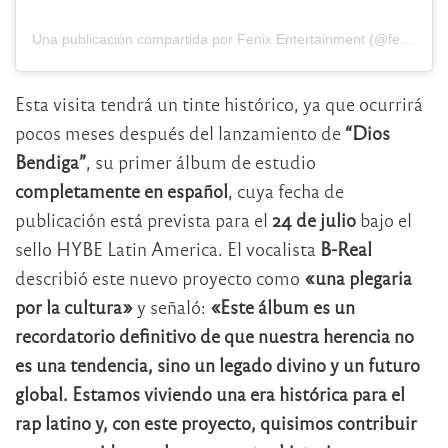
Una publicación compartida por Fenix Entertainment (@fenixentertainment)
Esta visita tendrá un tinte histórico, ya que ocurrirá
pocos meses después del lanzamiento de
“Dios
Bendiga”
, su primer álbum de estudio
completamente en español
, cuya fecha de
publicación está prevista para el
24 de julio
bajo el
sello HYBE Latin America. El vocalista
B-Real
describió este nuevo proyecto como
«una plegaria
por la cultura»
y señaló:
«Este álbum es un
recordatorio definitivo de que nuestra herencia no
es una tendencia, sino un legado divino y un futuro
global. Estamos viviendo una era histórica para el
rap latino y, con este proyecto, quisimos contribuir