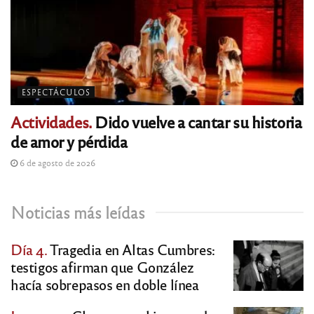
ESPECTÁCULOS
Actividades.
Dido vuelve a cantar su historia
de amor y pérdida
6 de agosto de 2026
Noticias más leídas
Día 4.
Tragedia en Altas Cumbres:
testigos afirman que González
hacía sobrepasos en doble línea