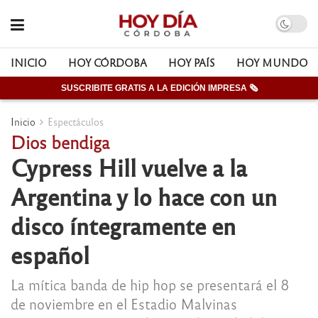
INICIO
HOY CÓRDOBA
HOY PAÍS
HOY MUNDO
SUSCRIBITE GRATIS A LA EDICIÓN IMPRESA 🗞
Inicio
Espectáculos
Dios bendiga
Cypress Hill vuelve a la
Argentina y lo hace con un
disco íntegramente en
español
La mítica banda de hip hop se presentará el 8
de noviembre en el Estadio Malvinas