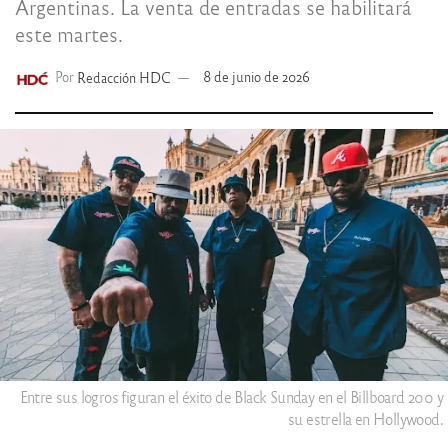
Argentinas. La venta de entradas se habilitará
este martes.
Por
Redacción HDC
8 de junio de 2026
Entre sus logros figuran el éxito de Black Sunday en el Billboard 200 y
su estrella en Hollywood.