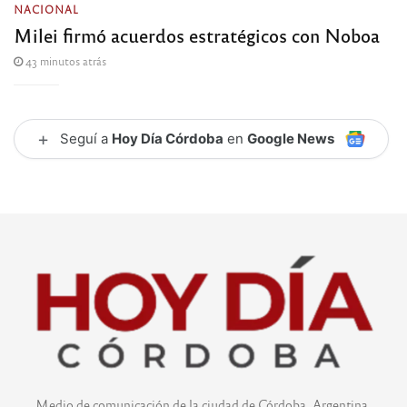
NACIONAL
Milei firmó acuerdos estratégicos con Noboa
43 minutos atrás
+
Seguí a
Hoy Día Córdoba
en
Google News
Medio de comunicación de la ciudad de Córdoba, Argentina.