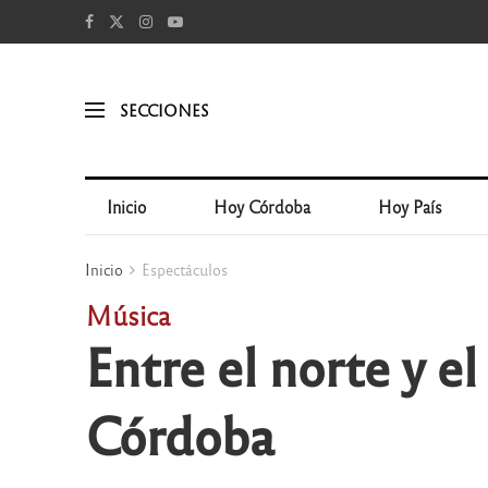
SECCIONES
Inicio
Hoy Córdoba
Hoy País
Inicio
Espectáculos
Música
Entre el norte y e
Córdoba