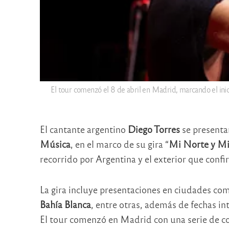
El tour comenzó el 8 de abril en Madrid, marcando el ini
El cantante argentino
Diego Torres
se presentar
Música
, en el marco de su gira “
Mi Norte y Mi
recorrido por Argentina y el exterior que confir
La gira incluye presentaciones en ciudades co
Bahía Blanca
, entre otras, además de fechas i
El tour comenzó en Madrid con una serie de co