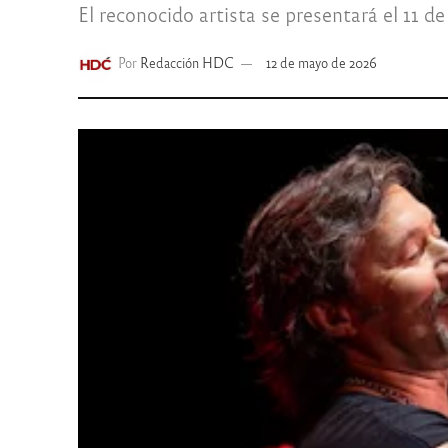
El reconocido artista se presentará el 11 d
Por
Redacción HDC
12 de mayo de 2026