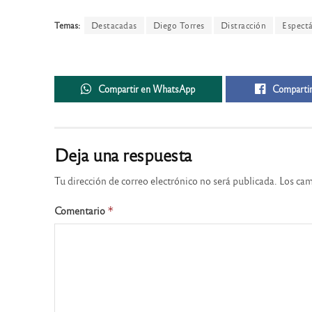
Temas:
Destacadas
Diego Torres
Distracción
Espect
Compartir en WhatsApp
Compartir
Deja una respuesta
Tu dirección de correo electrónico no será publicada.
Los cam
Comentario
*