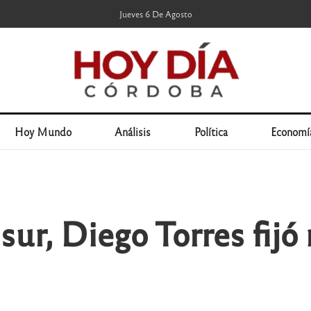
Jueves 6 De Agosto
Hoy Mundo
Análisis
Política
Economí
l sur, Diego Torres fij