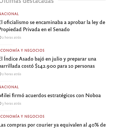
Últimas destacadas
NACIONAL
El oficialismo se encaminaba a aprobar la ley de
Propiedad Privada en el Senado
2 horas atrás
ECONOMÍA Y NEGOCIOS
El Índice Asado bajó en julio y preparar una
parrillada costó $142.900 para 10 personas
2 horas atrás
NACIONAL
Milei firmó acuerdos estratégicos con Noboa
3 horas atrás
ECONOMÍA Y NEGOCIOS
Las compras por courier ya equivalen al 40% de