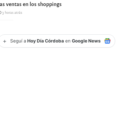
las ventas en los shoppings
3 horas atrás
+
Seguí a
Hoy Día Córdoba
en
Google News