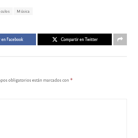
áculos
Música
 en Facebook
Compartir en Twitter
pos obligatorios están marcados con
*