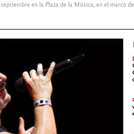
e septiembre en la Plaza de la Música, en el marco de