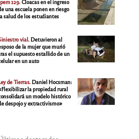
Ipem 129.
Cloacas en el ingreso
de una escuela ponen en riesgo
la salud de los estudiantes
Siniestro vial.
Detuvieron al
esposo de la mujer que murió
tras el supuesto estallido de un
celular en un auto
Ley de Tierras.
Daniel Hocsman:
«Flexibilizar la propiedad rural
consolidará un modelo histórico
de despojo y extractivismo»