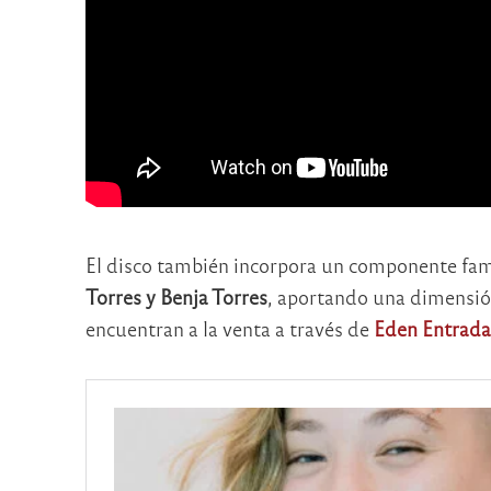
El disco también incorpora un componente fam
Torres y Benja Torres
, aportando una dimensión
encuentran a la venta a través de
Eden Entrada