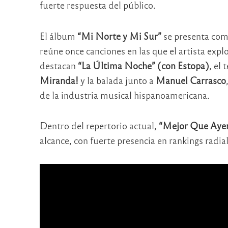
fuerte respuesta del público.
El álbum
“Mi Norte y Mi Sur”
se presenta como
reúne once canciones en las que el artista explo
destacan
“La Última Noche” (con Estopa)
, el
Miranda!
y la balada junto a
Manuel Carrasco
de la industria musical hispanoamericana.
Dentro del repertorio actual,
“Mejor Que Aye
alcance, con fuerte presencia en rankings radial