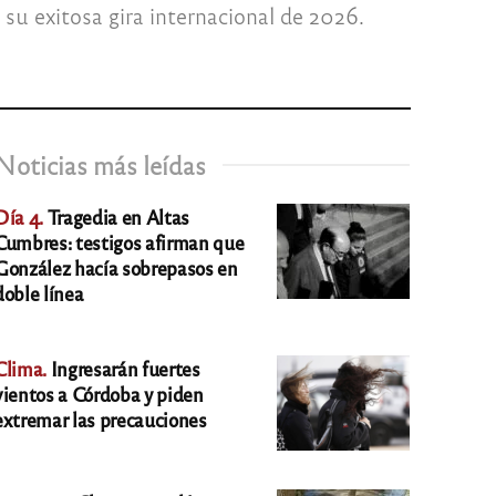
 su exitosa gira internacional de 2026.
Noticias más leídas
Día 4.
Tragedia en Altas
Cumbres: testigos afirman que
González hacía sobrepasos en
doble línea
Clima.
Ingresarán fuertes
vientos a Córdoba y piden
extremar las precauciones