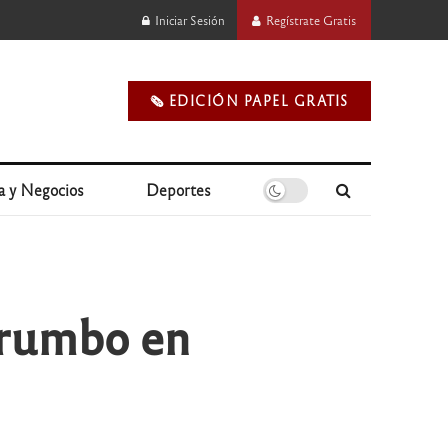
Iniciar Sesión
Regístrate Gratis
🗞️ EDICIÓN PAPEL GRATIS
a y Negocios
Deportes
ó rumbo en