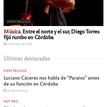
ESPECTÁCULOS
Música.
Entre el norte y el sur, Diego Torres
fijó rumbo en Córdoba
12 de mayo de 2026
Últimas destacadas
ESPECTÁCULOS
Luciano Cáceres nos habla de “Paraíso” antes
de su función en Córdoba
24 minutos atrás
HOY PAÍS