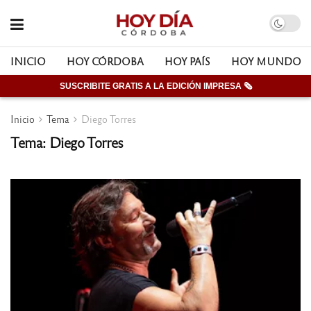
INICIO
HOY CÓRDOBA
HOY PAÍS
HOY MUNDO
SUSCRIBITE GRATIS A LA EDICIÓN IMPRESA 🗞
Inicio
Tema
Diego Torres
Tema: Diego Torres