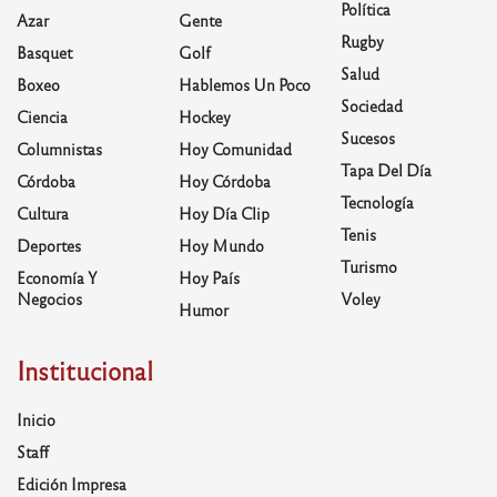
Política
Azar
Gente
Rugby
Basquet
Golf
Salud
Boxeo
Hablemos Un Poco
Sociedad
Ciencia
Hockey
Sucesos
Columnistas
Hoy Comunidad
Tapa Del Día
Córdoba
Hoy Córdoba
Tecnología
Cultura
Hoy Día Clip
Tenis
Deportes
Hoy Mundo
Turismo
Economía Y
Hoy País
Negocios
Voley
Humor
Institucional
Inicio
Staff
Edición Impresa