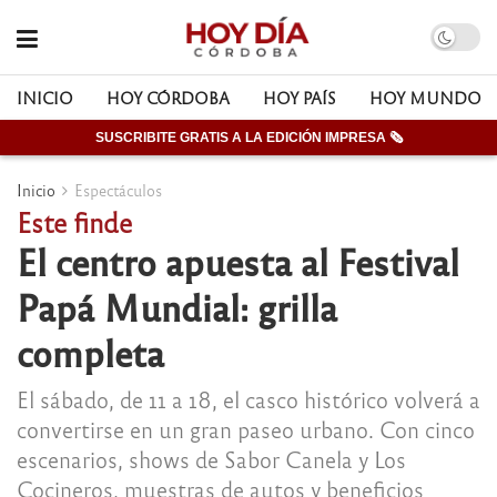
INICIO
HOY CÓRDOBA
HOY PAÍS
HOY MUNDO
SUSCRIBITE GRATIS A LA EDICIÓN IMPRESA 🗞
Inicio
Espectáculos
Este finde
El centro apuesta al Festival
Papá Mundial: grilla
completa
El sábado, de 11 a 18, el casco histórico volverá a
convertirse en un gran paseo urbano. Con cinco
escenarios, shows de Sabor Canela y Los
Cocineros, muestras de autos y beneficios