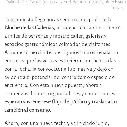
“Sabor Canela” actuará a las 17.15 en el escenario de 9 de Julio y Rivera
Indarte.
La propuesta llega pocas semanas después de la
Noche de las Galerías
, una experiencia que convocó
a miles de personas y mostró calles, galerías y
espacios gastronómicos colmados de visitantes.
Aunque comerciantes de algunos rubros señalaron
entonces que las ventas estuvieron condicionadas
por la fecha, la convocatoria fue masiva y dejó en
evidencia el potencial del centro como espacio de
encuentro. Con esta nueva apuesta, ahora a
comienzos de mes, organizadores y comerciantes
esperan sostener ese flujo de público y trasladarlo
también al consumo
.
Ahora, con una nueva fecha y ya iniciado junio,