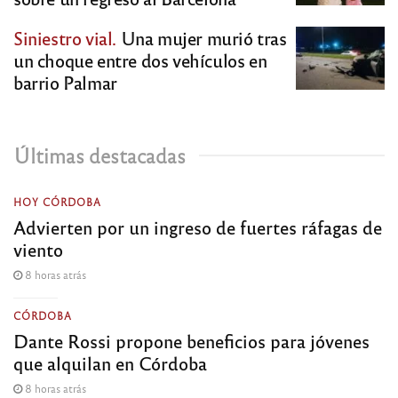
Siniestro vial.
Una mujer murió tras
un choque entre dos vehículos en
barrio Palmar
Últimas destacadas
HOY CÓRDOBA
Advierten por un ingreso de fuertes ráfagas de
viento
8 horas atrás
CÓRDOBA
Dante Rossi propone beneficios para jóvenes
que alquilan en Córdoba
8 horas atrás