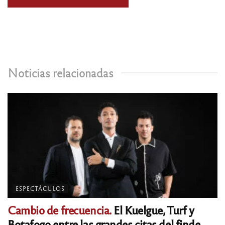
Noticias relacionadas
ESPECTÁCULOS
Cambio de frecuencia.
El Kuelgue, Turf y
Botafogo entre las grandes citas del finde