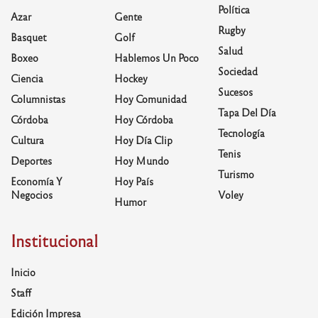
Política
Azar
Gente
Rugby
Basquet
Golf
Salud
Boxeo
Hablemos Un Poco
Sociedad
Ciencia
Hockey
Sucesos
Columnistas
Hoy Comunidad
Tapa Del Día
Córdoba
Hoy Córdoba
Tecnología
Cultura
Hoy Día Clip
Tenis
Deportes
Hoy Mundo
Turismo
Economía Y
Hoy País
Negocios
Voley
Humor
Institucional
Inicio
Staff
Edición Impresa