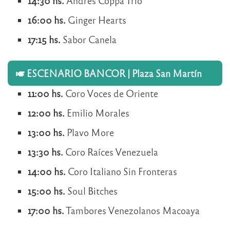
14:30 hs.
Andrés Coppa Trío
16:00 hs.
Ginger Hearts
17:15 hs.
Sabor Canela
🎺 ESCENARIO BANCOR | Plaza San Martín
11:00 hs.
Coro Voces de Oriente
12:00 hs.
Emilio Morales
13:00 hs.
Plavo More
13:30 hs.
Coro Raíces Venezuela
14:00 hs.
Coro Italiano Sin Fronteras
15:00 hs.
Soul Bitches
17:00 hs.
Tambores Venezolanos Macoaya