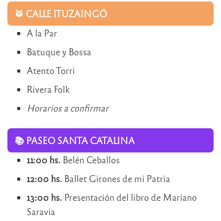
🥁 CALLE ITUZAINGÓ
A la Par
Batuque y Bossa
Atento Torri
Rivera Folk
Horarios a confirmar
📚 PASEO SANTA CATALINA
11:00 hs.
Belén Ceballos
12:00 hs.
Ballet Girones de mi Patria
13:00 hs.
Presentación del libro de Mariano
Saravia