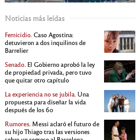
Noticias más leídas
Femicidio.
Caso Agostina:
detuvieron a dos inquilinos de
Barrelier
Senado.
El Gobierno aprobó la ley
de propiedad privada, pero tuvo
que quitar otro capítulo
La experiencia no se jubila.
Una
propuesta para diseñar la vida
después de los 60
Rumores.
Messi aclaró el futuro de
su hijo Thiago tras las versiones
sobre un regreso al Barcelona