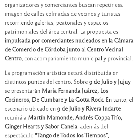
organizadores y comerciantes buscan repetir esa
imagen de calles colmadas de vecinos y turistas
recorriendo galerías, peatonales y espacios
patrimoniales del área central. La propuesta es
impulsada por comerciantes nucleados en la Cámara
de Comercio de Córdoba junto al Centro Vecinal
Centro
, con acompañamiento municipal y provincial.
La programación artística estará distribuida en
distintos puntos del centro. Sobre
9 de Julio y Jujuy
se presentarán
María Fernanda Juárez, Los
Cocineros, De Cumbare y La Gotta Rock
. En tanto, el
escenario ubicado en
9 de Julio y Rivera Indarte
reunirá a
Martín Mamonde, Andrés Coppa Trío,
Ginger Hearts y Sabor Canela
, además del
espectáculo
“Tango de Todos los Tiempos”
,