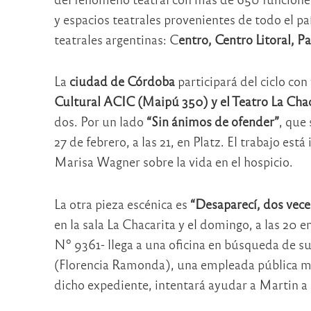
y espacios teatrales provenientes de todo el pa
teatrales argentinas: C
entro, Centro Litoral,
La
ciudad de Córdoba
participará del ciclo con
Cultural ACIC (Maipú 350) y el Teatro La Chac
dos. Por un lado
“Sin ánimos de ofender”
, que 
27 de febrero, a las 21, en Platz. El trabajo est
Marisa Wagner sobre la vida en el hospicio.
La otra pieza escénica es
“Desaparecí, dos vece
en la sala La Chacarita y el domingo, a las 20 
Nº 9361- llega a una oficina en búsqueda de su
(Florencia Ramonda), una empleada pública muy
dicho expediente, intentará ayudar a Martin a 