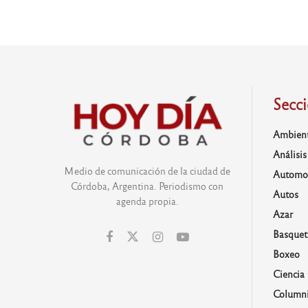
Secc
Ambien
Análisis
Medio de comunicación de la ciudad de
Automo
Córdoba, Argentina. Periodismo con
Autos
agenda propia.
Azar
Basquet
Boxeo
Ciencia
Columni