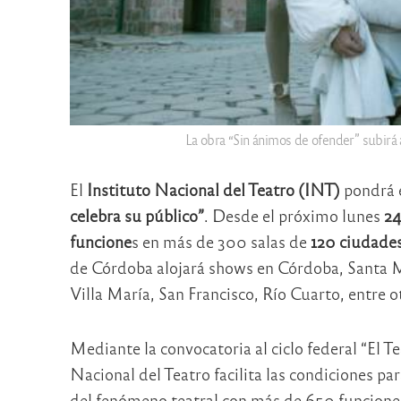
La obra “Sin ánimos de ofender” subirá 
El
Instituto Nacional del Teatro (INT)
pondrá e
celebra su público”
. Desde el próximo lunes
24
funcione
s en más de 300 salas de
120 ciudades
de Córdoba alojará shows en Córdoba, Santa Ma
Villa María, San Francisco, Río Cuarto, entre o
Mediante la convocatoria al ciclo federal “El Te
Nacional del Teatro facilita las condiciones pa
del fenómeno teatral con más de 650 funciones