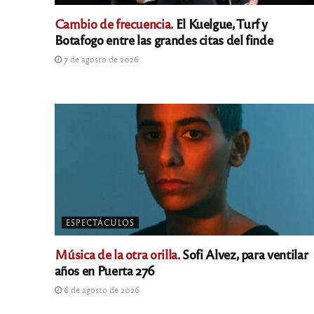
Cambio de frecuencia.
El Kuelgue, Turf y
Botafogo entre las grandes citas del finde
7 de agosto de 2026
ESPECTÁCULOS
Música de la otra orilla.
Sofi Alvez, para ventilar
años en Puerta 276
6 de agosto de 2026