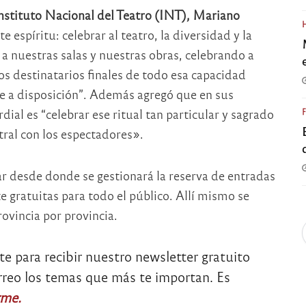
Instituto Nacional del Teatro (INT), Mariano
 espíritu: celebrar al teatro, la diversidad y la
, a nuestras salas y nuestras obras, celebrando a
os destinatarios finales de todo esa capacidad
e a disposición”. Además agregó que en sus
dial es “celebrar ese ritual tan particular y sagrado
tral con los espectadores».
ar desde donde se gestionará la reserva de entradas
 gratuitas para todo el público. Allí mismo se
ovincia por provincia.
rate para recibir nuestro newsletter gratuito
orreo los temas que más te importan. Es
rme.