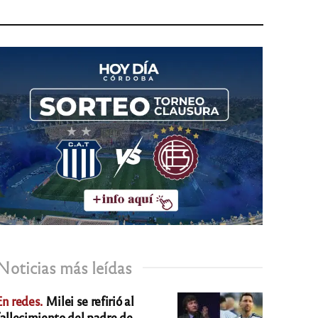
Noticias más leídas
En redes.
Milei se refirió al
fallecimiento del padre de