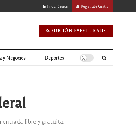
Iniciar Sesión
Regístrate Gratis
🗞️ EDICIÓN PAPEL GRATIS
a y Negocios
Deportes
deral
entrada libre y gratuita.