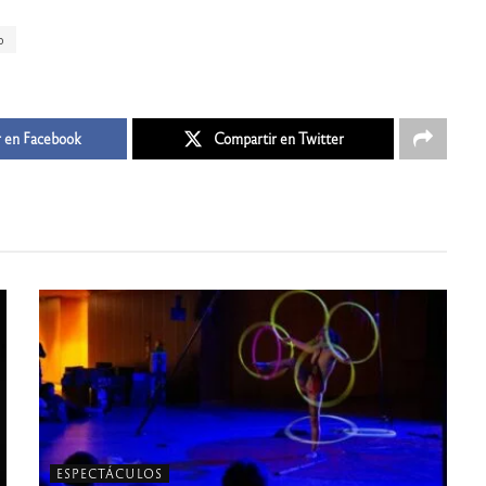
o
 en Facebook
Compartir en Twitter
ESPECTÁCULOS