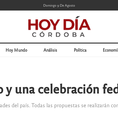
Domingo 9 De Agosto
Hoy Mundo
Análisis
Política
Economí
o y una celebración fe
es del país. Todas las propuestas se realizarán con 