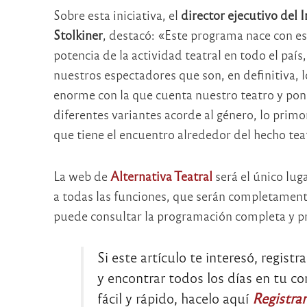
Sobre esta iniciativa, el
director ejecutivo del 
Stolkiner
, destacó: «Este programa nace con este
potencia de la actividad teatral en todo el país
nuestros espectadores que son, en definitiva, l
enorme con la que cuenta nuestro teatro y pon
diferentes variantes acorde al género, lo primor
que tiene el encuentro alrededor del hecho tea
La web de
Alternativa Teatral
será el único lug
a todas las funciones, que serán completamente
puede consultar la programación completa y pr
Si este artículo te interesó, regist
y encontrar todos los días en tu c
fácil y rápido, hacelo aquí
Registra