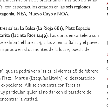
ís, con espectáculos creados en las
seis regiones
 Patagonia, NEA, Nuevo Cuyo y NOA.
tres salas: La Balsa (La Rioja 681), Platz Espacio
arita (Jacinto Ríos 1449)
. Las obras en cartelera son
se exhibirá el lunes 24, a las 21 en La Balsa y el jueves
á inspirado en «Los montes de la loca», poesía de
s”
, que se podrá ver a las 21, el viernes 28 de febrero
en Platz. Martin (Ezequías Litwin) -el desaparecido
 expediente. Allí se encuentra con Teresita
 particular, quien al no dar con el paradero de
encontrar la verdad.