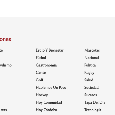
iones
te
Estilo Y Bienestar
Mascotas
Fútbol
Nacional
vilismo
Gastronomía
Política
Gente
Rugby
Golf
Salud
Hablemos Un Poco
Sociedad
Hockey
Sucesos
Hoy Comunidad
Tapa Del Día
stas
Hoy Córdoba
Tecnología