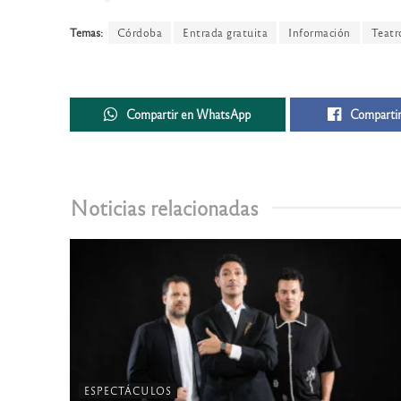
Temas:
Córdoba
Entrada gratuita
Información
Teatr
Compartir en WhatsApp
Compartir
Noticias relacionadas
ESPECTÁCULOS