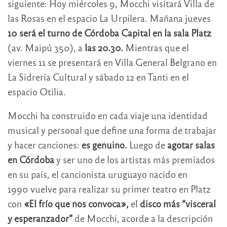
siguiente: Hoy miércoles 9, Mocchi visitará Villa de
las Rosas en el espacio La Urpilera. Mañana jueves
10 será el turno de Córdoba Capital en la sala Platz
(av. Maipú 350), a
las 20.30.
Mientras que el
viernes 11 se presentará en Villa General Belgrano en
La Sidrería Cultural y sábado 12 en Tanti en el
espacio Otilia.
Mocchi ha construido en cada viaje una identidad
musical y personal que define una forma de trabajar
y hacer canciones:
es genuino.
Luego de
agotar salas
en Córdoba
y ser uno de los artistas más premiados
en su país, el cancionista uruguayo nacido en
1990 vuelve para realizar su primer teatro en Platz
con
«El frío que nos convoca»,
el
disco más “visceral
y esperanzador”
de Mocchi, acorde a la descripción