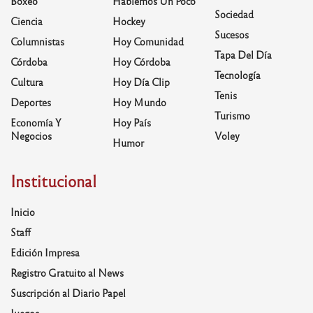
Boxeo
Hablemos Un Poco
Sociedad
Ciencia
Hockey
Sucesos
Columnistas
Hoy Comunidad
Tapa Del Día
Córdoba
Hoy Córdoba
Tecnología
Cultura
Hoy Día Clip
Tenis
Deportes
Hoy Mundo
Turismo
Economía Y
Hoy País
Negocios
Voley
Humor
Institucional
Inicio
Staff
Edición Impresa
Registro Gratuito al News
Suscripción al Diario Papel
Juegos