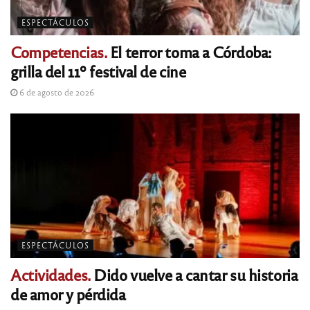
ESPECTÁCULOS
Competencias.
El terror toma a Córdoba:
grilla del 11º festival de cine
6 de agosto de 2026
ESPECTÁCULOS
Actividades.
Dido vuelve a cantar su historia
de amor y pérdida