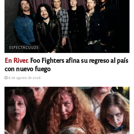
ESPECTÁCULOS
En River.
Foo Fighters afina su regreso al país
con nuevo fuego
6 de agosto de 2026