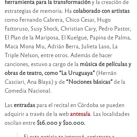
herramienta para la transformación
y la creación de
estrategias de memoria. Ha
colaborado con artistas
como Fernando Cabrera, Chico Cesar, Hugo
Fattoruso, Susy Shock, Christian Cary, Pedro Pastor,
El Plan de la Mariposa, El Kuelgue, Papina de Palma,
Maca Mona Mu, Adrián Berra, Julieta Laso, La
Triple Nelson, entre otros. Además de hacer
canciones, estuvo a cargo de la
música de películas y
obras de teatro, como “La Uruguaya”
(Hernán
Casciari, Ana Blaya) y de
“Nociones básicas”
de la
Comedia Nacional.
Las
entradas
para el recital en Córdoba se pueden
adquirir a través de la web
antesala
. Las localidades
oscilan entre
$16.000 y $20.000.
Si esta noticia te interesó, registrate a