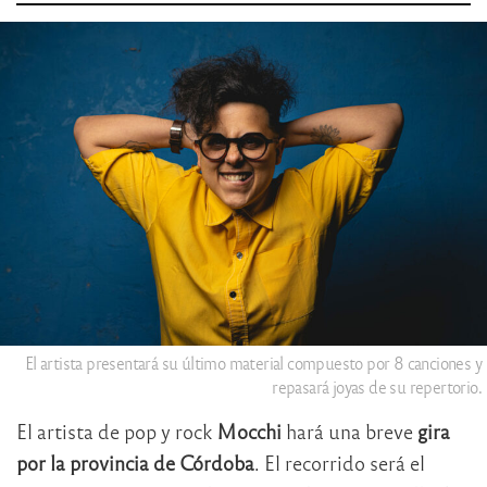
El artista presentará su último material compuesto por 8 canciones y
repasará joyas de su repertorio.
El artista de pop y rock
Mocchi
hará una breve
gira
por la provincia de Córdoba
. El recorrido será el