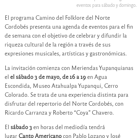
eventos para sábado y domingo.
El programa Camino del Folklore del Norte
Cordobés presenta una agenda de eventos para el fin
de semana con el objetivo de celebrar y difundir la
riqueza cultural de la región a través de sus
expresiones musicales, artísticas y gastronómicas.
La invitación comienza con Meriendas Yupanquianas
el
el sábado 3 de mayo, de 16 a 19
en Agua
Escondida, Museo Atahualpa Yupanqui, Cerro
Colorado. Se trata de una experiencia distinta para
disfrutar del repertorio del Norte Cordobés, con
Ricardo Carranza y Roberto “Coya” Chavero.
El
sábado 3
en horas del mediodía tendrá
lugar
Canto Americano
con Pablo Lozano y José