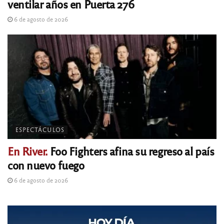
ventilar años en Puerta 276
6 de agosto de 2026
ESPECTÁCULOS
En River.
Foo Fighters afina su regreso al país
con nuevo fuego
6 de agosto de 2026