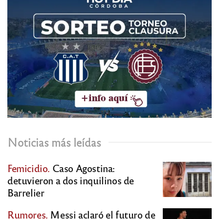
Noticias más leídas
Femicidio.
Caso Agostina:
detuvieron a dos inquilinos de
Barrelier
Rumores.
Messi aclaró el futuro de