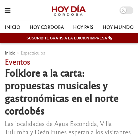
INICIO
HOY CÓRDOBA
HOY PAÍS
HOY MUNDO
SUSCRIBITE GRATIS A LA EDICIÓN IMPRESA 🗞
Inicio
Espectáculos
Eventos
Folklore a la carta:
propuestas musicales y
gastronómicas en el norte
cordobés
Las localidades de Agua Escondida, Villa
Tulumba y Deán Funes esperan a los visitantes