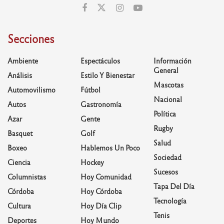
Secciones
Ambiente
Espectáculos
Información
General
Análisis
Estilo Y Bienestar
Mascotas
Automovilismo
Fútbol
Nacional
Autos
Gastronomía
Política
Azar
Gente
Rugby
Basquet
Golf
Salud
Boxeo
Hablemos Un Poco
Sociedad
Ciencia
Hockey
Sucesos
Columnistas
Hoy Comunidad
Tapa Del Día
Córdoba
Hoy Córdoba
Tecnología
Cultura
Hoy Día Clip
Tenis
Deportes
Hoy Mundo