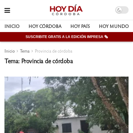
INICIO
HOY CÓRDOBA
HOY PAÍS
HOY MUNDO
SUSCRIBITE GRATIS A LA EDICIÓN IMPRESA 🗞
Inicio
Tema
Provincia de córdoba
Tema: Provincia de córdoba