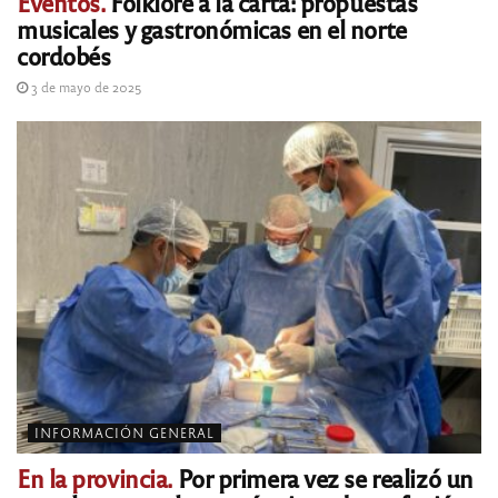
Eventos.
Folklore a la carta: propuestas
musicales y gastronómicas en el norte
cordobés
3 de mayo de 2025
INFORMACIÓN GENERAL
En la provincia.
Por primera vez se realizó un