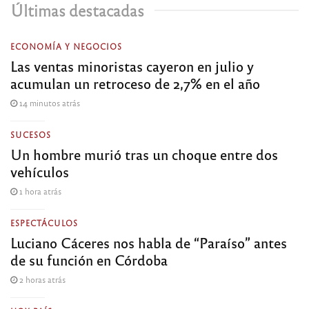
Últimas destacadas
ECONOMÍA Y NEGOCIOS
Las ventas minoristas cayeron en julio y
acumulan un retroceso de 2,7% en el año
14 minutos atrás
SUCESOS
Un hombre murió tras un choque entre dos
vehículos
1 hora atrás
ESPECTÁCULOS
Luciano Cáceres nos habla de “Paraíso” antes
de su función en Córdoba
2 horas atrás