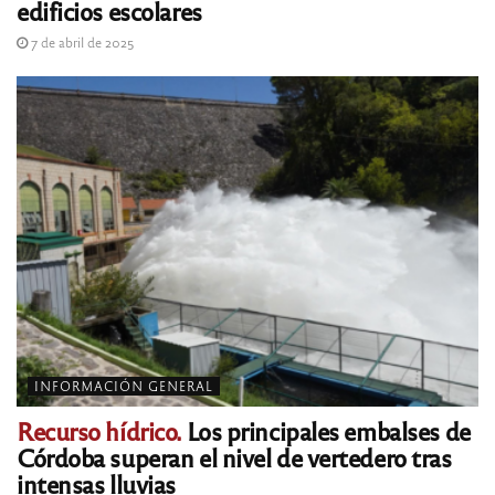
edificios escolares
7 de abril de 2025
INFORMACIÓN GENERAL
Recurso hídrico.
Los principales embalses de
Córdoba superan el nivel de vertedero tras
intensas lluvias