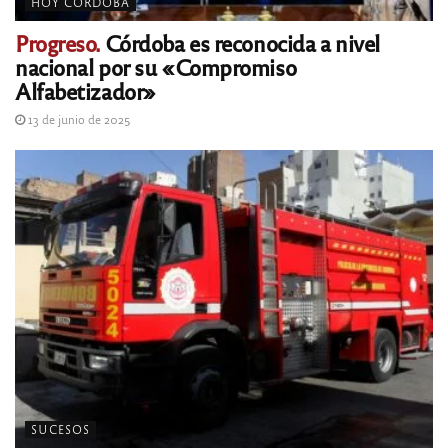
HOY CÓRDOBA
Progreso.
Córdoba es reconocida a nivel
nacional por su «Compromiso
Alfabetizador»
13 de junio de 2025
SUCESOS