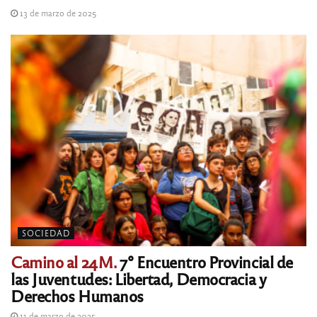
13 de marzo de 2025
SOCIEDAD
Camino al 24M.
7° Encuentro Provincial de
las Juventudes: Libertad, Democracia y
Derechos Humanos
11 de marzo de 2025