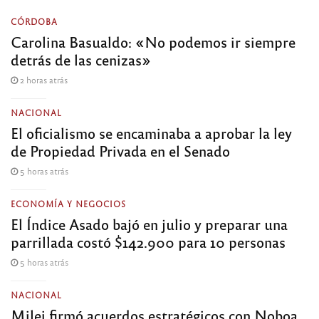
CÓRDOBA
Carolina Basualdo: «No podemos ir siempre
detrás de las cenizas»
2 horas atrás
NACIONAL
El oficialismo se encaminaba a aprobar la ley
de Propiedad Privada en el Senado
5 horas atrás
ECONOMÍA Y NEGOCIOS
El Índice Asado bajó en julio y preparar una
parrillada costó $142.900 para 10 personas
5 horas atrás
NACIONAL
Milei firmó acuerdos estratégicos con Noboa