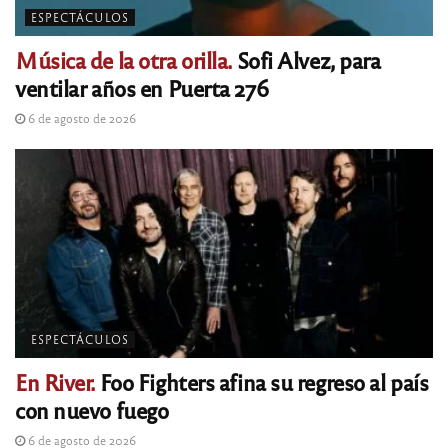
ESPECTÁCULOS
Música de la otra orilla.
Sofi Alvez, para
ventilar años en Puerta 276
6 de agosto de 2026
ESPECTÁCULOS
En River.
Foo Fighters afina su regreso al país
con nuevo fuego
6 de agosto de 2026