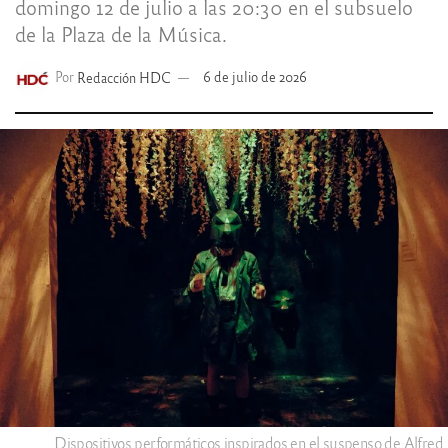
domingo 12 de julio a las 20:30 en el subsuelo
de la Plaza de la Música.
Por
Redacción HDC
6 de julio de 2026
Dispositivos performáticos inspirados en el suspenso de Alfred