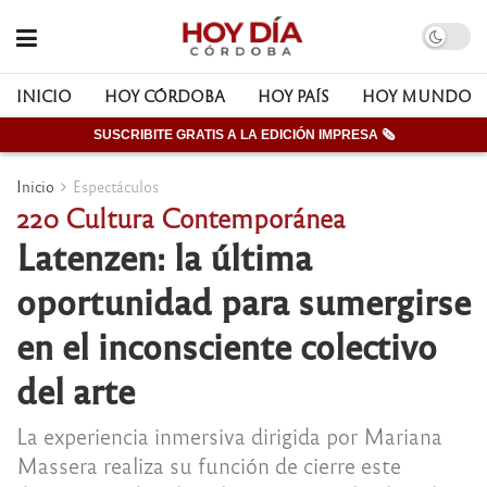
INICIO
HOY CÓRDOBA
HOY PAÍS
HOY MUNDO
SUSCRIBITE GRATIS A LA EDICIÓN IMPRESA 🗞
Inicio
Espectáculos
220 Cultura Contemporánea
Latenzen: la última
oportunidad para sumergirse
en el inconsciente colectivo
del arte
La experiencia inmersiva dirigida por Mariana
Massera realiza su función de cierre este