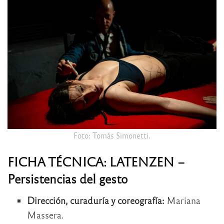
Foto: Tomás Simonetti.
FICHA TÉCNICA: LATENZEN –
Persistencias del gesto
Dirección, curaduría y coreografía:
Mariana
Massera.