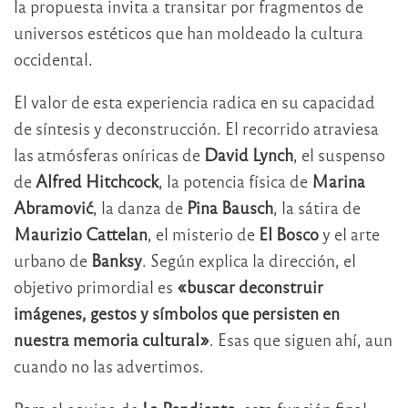
la propuesta invita a transitar por fragmentos de
universos estéticos que han moldeado la cultura
occidental.
El valor de esta experiencia radica en su capacidad
de síntesis y deconstrucción. El recorrido atraviesa
las atmósferas oníricas de
David Lynch
, el suspenso
de
Alfred Hitchcock
, la potencia física de
Marina
Abramović
, la danza de
Pina Bausch
, la sátira de
Maurizio Cattelan
, el misterio de
El Bosco
y el arte
urbano de
Banksy
. Según explica la dirección, el
objetivo primordial es
«buscar deconstruir
imágenes, gestos y símbolos que persisten en
nuestra memoria cultural»
. Esas que siguen ahí, aun
cuando no las advertimos.