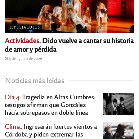
ESPECTÁCULOS
Actividades.
Dido vuelve a cantar su historia
de amor y pérdida
6 de agosto de 2026
Noticias más leídas
Día 4.
Tragedia en Altas Cumbres:
testigos afirman que González
hacía sobrepasos en doble línea
Clima.
Ingresarán fuertes vientos a
Córdoba y piden extremar las