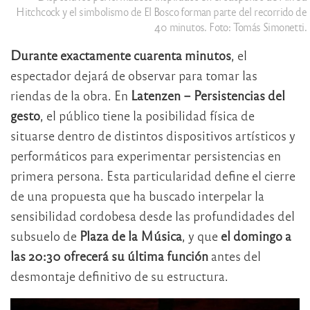
Hitchcock y el simbolismo de El Bosco forman parte del recorrido de
40 minutos. Foto: Tomás Simonetti.
Durante exactamente cuarenta minutos
, el
espectador dejará de observar para tomar las
riendas de la obra. En
Latenzen – Persistencias del
gesto
, el público tiene la posibilidad física de
situarse dentro de distintos dispositivos artísticos y
performáticos para experimentar persistencias en
primera persona. Esta particularidad define el cierre
de una propuesta que ha buscado interpelar la
sensibilidad cordobesa desde las profundidades del
subsuelo de
Plaza de la Música
, y que
el domingo a
las 20:30 ofrecerá su última función
antes del
desmontaje definitivo de su estructura.