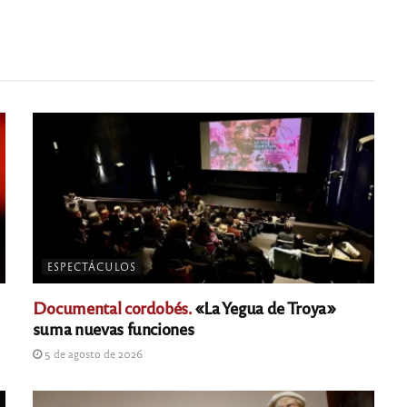
ESPECTÁCULOS
Documental cordobés.
«La Yegua de Troya»
suma nuevas funciones
5 de agosto de 2026