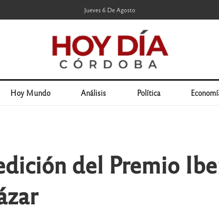
Jueves 6 De Agosto
Hoy Mundo
Análisis
Política
Economí
 edición del Premio Ib
ázar