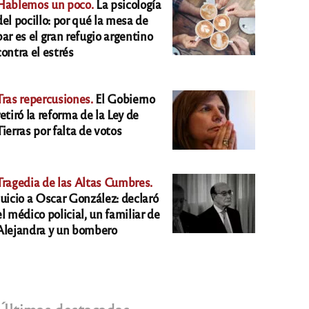
Hablemos un poco.
La psicología
del pocillo: por qué la mesa de
bar es el gran refugio argentino
contra el estrés
Tras repercusiones.
El Gobierno
retiró la reforma de la Ley de
Tierras por falta de votos
Tragedia de las Altas Cumbres.
Juicio a Oscar González: declaró
el médico policial, un familiar de
Alejandra y un bombero