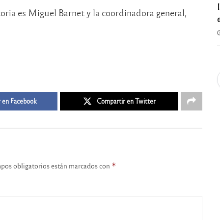
toria es Miguel Barnet y la coordinadora general,
 en Facebook
Compartir en Twitter
pos obligatorios están marcados con
*