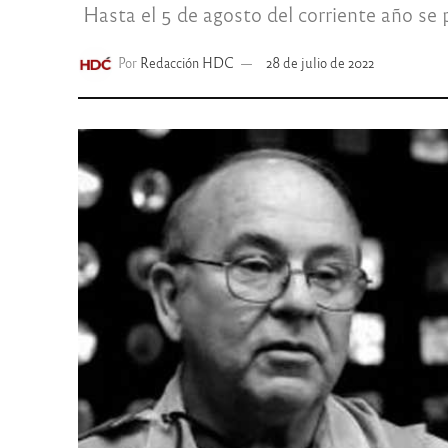
Hasta el 5 de agosto del corriente año se 
Por
Redacción HDC
28 de julio de 2022