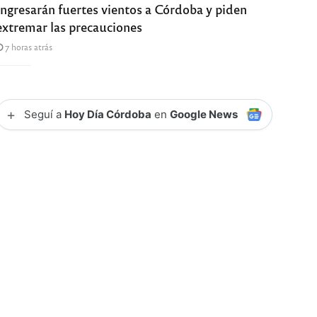
Ingresarán fuertes vientos a Córdoba y piden
extremar las precauciones
7 horas atrás
+
Seguí a
Hoy Día Córdoba
en
Google News