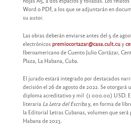
hojas A5, a dos espacios y foliadas. Los relat
Word o PDF, a los que se adjuntarán en docume
su autor.
Las obras deberán enviarse antes del 5 de agost
electrónicos
premiocortazar@casa.cult.cu
y
ce
Iberoamericano de Cuento Julio Cortázar, Cent
Plaza, La Habana, Cuba.
El jurado estará integrado por destacados narr
decisión el 26 de agosto de 2022. Se otorgará u
diploma acreditativo y mil (1 000.00) USD. El
literaria
La Letra del Escriba
y, en forma de lib
la Editorial Letras Cubanas, volumen que será p
Habana de 2023.