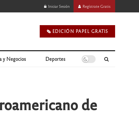
Iniciar Sesión
Regístrate Gratis
🗞️ EDICIÓN PAPEL GRATIS
a y Negocios
Deportes
eroamericano de