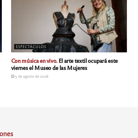
ESPECTÁCULOS
Con música en vivo.
El arte textil ocupará este
viernes el Museo de las Mujeres
5 de agosto de 2026
iones