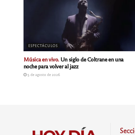
ESPECTÁCULOS
Música en vivo.
Un siglo de Coltrane en una
noche para volver al jazz
5 de agosto de 2026
Secc