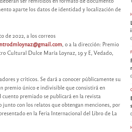
os deberán ser remitidos en formato de documento
nto aparte los datos de identidad y localización de
o de 2022, a los correos
ntrodmloynaz@gmail.com
, o a la dirección: Premio
ro Cultural Dulce María Loynaz, 19 y E, Vedado,
adores y críticos. Se dará a conocer públicamente su
n premio único e indivisible que consistirá en
 cuento premiado se publicará en la revista
ro junto con los relatos que obtengan menciones, por
resentado en la Feria Internacional del Libro de La