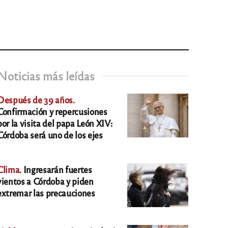
Noticias más leídas
Después de 39 años.
Confirmación y repercusiones
por la visita del papa León XIV:
Córdoba será uno de los ejes
Clima.
Ingresarán fuertes
vientos a Córdoba y piden
extremar las precauciones