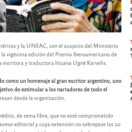
Américas y la UNEAC, con el auspicio del Ministerio
 la vigésima edición del Premio Iberoamericano de
a escritora y traductora lituana Ugné Karvelis.
ido como un homenaje al gran escritor argentino, uno
jetivo de estimular a los narradores de todo el
esan desde la organización.
nédito, de tema libre, que no esté comprometido
oceso editorial y cuya extensión no sobrepase las 20