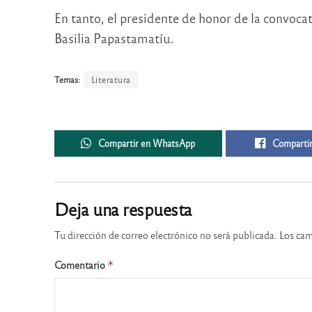
En tanto, el presidente de honor de la convoca
Basilia Papastamatíu.
Temas:
Literatura
Compartir en WhatsApp
Compartir
Deja una respuesta
Tu dirección de correo electrónico no será publicada.
Los cam
Comentario
*