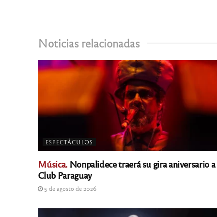
Noticias relacionadas
ESPECTÁCULOS
Música.
Nonpalidece traerá su gira aniversario a
Club Paraguay
5 de agosto de 2026