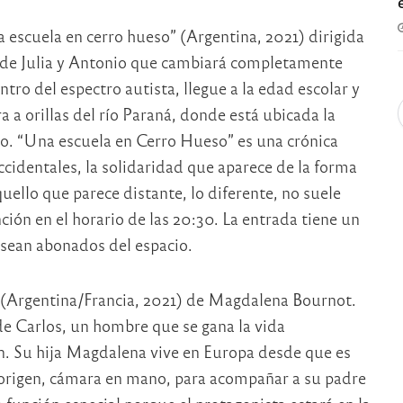
a escuela en cerro hueso” (Argentina, 2021) dirigida
ia de Julia y Antonio que cambiará completamente
ro del espectro autista, llegue a la edad escolar y
a orillas del río Paraná, donde está ubicada la
eso. “Una escuela en Cerro Hueso” es una crónica
ccidentales, la solidaridad que aparece de la forma
llo que parece distante, lo diferente, no suele
ción en el horario de las 20:30. La entrada tiene un
 sean abonados del espacio.
la” (Argentina/Francia, 2021) de Magdalena Bournot.
de Carlos, un hombre que se gana la vida
ón. Su hija Magdalena vive en Europa desde que es
e origen, cámara en mano, para acompañar a su padre