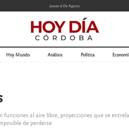
Jueves 6 De Agosto
Hoy Mundo
Análisis
Política
Economí
s
 funciones al aire libre, proyecciones que se entrela
imposible de perderse