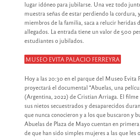
lugar idóneo para jubilarse. Una vez todo jun
muestra señas de estar perdiendo la cordura, y
miembros de la familia, saca a relucir heridas
allegados. La entrada tiene un valor de 500 p
estudiantes o jubilados.
MUSEO EVITA PALACIO FERREYRA
Hoy a las 20:30 en el parque del Museo Evita P
proyectará el documental “Abuelas, una pelícu
(Argentina, 2022) de Cristian Arriaga. El film
sus nietos secuestrados y desaparecidos durant
que nunca conocieron y a los que buscaron y bu
Abuelas de Plaza de Mayo cuentan en primera p
de que han sido simples mujeres a las que les 