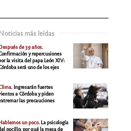
Noticias más leídas
Después de 39 años.
Confirmación y repercusiones
por la visita del papa León XIV:
Córdoba será uno de los ejes
Clima.
Ingresarán fuertes
vientos a Córdoba y piden
extremar las precauciones
Hablemos un poco.
La psicología
del pocillo: por qué la mesa de