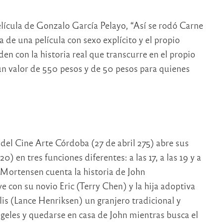
 película de Gonzalo García Pelayo, “Así se rodó Carne
a de una película con sexo explícito y el propio
n con la historia real que transcurre en el propio
 un valor de 550 pesos y de 50 pesos para quienes
del Cine Arte Córdoba (27 de abril 275) abre sus
) en tres funciones diferentes: a las 17, a las 19 y a
 Mortensen cuenta la historia de John
 con su novio Eric (Terry Chen) y la hija adoptiva
lis (Lance Henriksen) un granjero tradicional y
geles y quedarse en casa de John mientras busca el