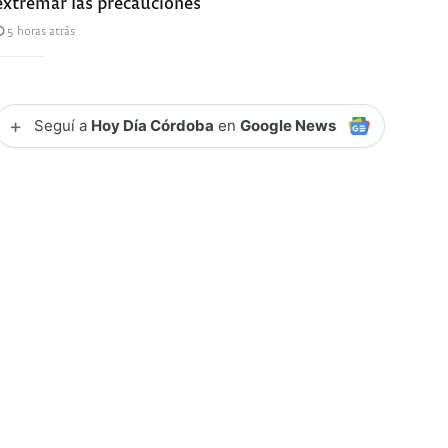
extremar las precauciones
5 horas atrás
+
Seguí a
Hoy Día Córdoba
en
Google News