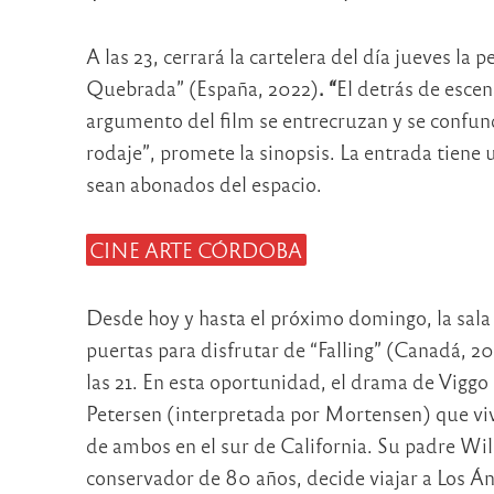
A las 23, cerrará la cartelera del día jueves la
Quebrada” (España, 2022)
.
“
El detrás de escen
argumento del film se entrecruzan y se confunde
rodaje”, promete la sinopsis. La entrada tiene
sean abonados del espacio.
CINE ARTE CÓRDOBA
Desde hoy y hasta el próximo domingo, la sala 
puertas para disfrutar de “Falling” (Canadá, 2020
las 21. En esta oportunidad, el drama de Viggo
Petersen (interpretada por Mortensen) que vive
de ambos en el sur de California. Su padre Wil
conservador de 80 años, decide viajar a Los Án