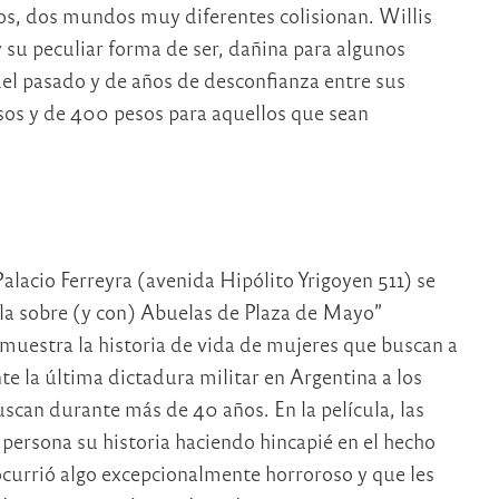
tos, dos mundos muy diferentes colisionan. Willis
 su peculiar forma de ser, dañina para algunos
 del pasado y de años de desconfianza entre sus
esos y de 400 pesos para aquellos que sean
alacio Ferreyra (avenida Hipólito Yrigoyen 511) se
la sobre (y con) Abuelas de Plaza de Mayo”
e muestra la historia de vida de mujeres que buscan a
e la última dictadura militar en Argentina a los
scan durante más de 40 años. En la película, las
ersona su historia haciendo hincapié en el hecho
ocurrió algo excepcionalmente horroroso y que les