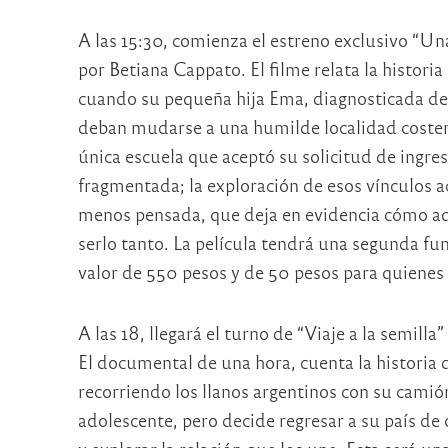
A las 15:30, comienza el estreno exclusivo “Un
por Betiana Cappato. El filme relata la histor
cuando su pequeña hija Ema, diagnosticada dent
deban mudarse a una humilde localidad costera 
única escuela que aceptó su solicitud de ingr
fragmentada; la exploración de esos vínculos a
menos pensada, que deja en evidencia cómo aque
serlo tanto. La película tendrá una segunda fun
valor de 550 pesos y de 50 pesos para quienes
A las 18, llegará el turno de “Viaje a la semil
El documental de una hora, cuenta la historia 
recorriendo los llanos argentinos con su cami
adolescente, pero decide regresar a su país d