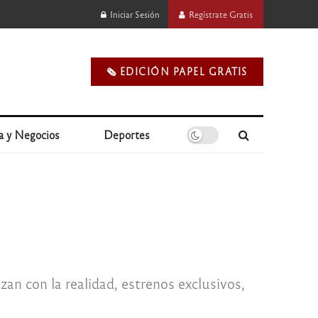
Iniciar Sesión
Regístrate Gratis
🗞️ EDICIÓN PAPEL GRATIS
a y Negocios
Deportes
zan con la realidad, estrenos exclusivos,