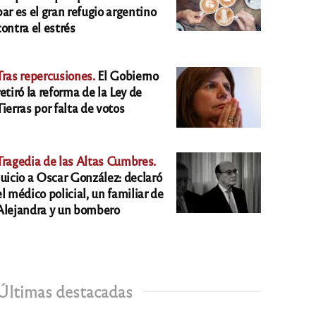
bar es el gran refugio argentino
contra el estrés
Tras repercusiones.
El Gobierno
retiró la reforma de la Ley de
Tierras por falta de votos
Tragedia de las Altas Cumbres.
Juicio a Oscar González: declaró
el médico policial, un familiar de
Alejandra y un bombero
Últimas destacadas