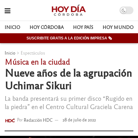
INICIO
HOY CÓRDOBA
HOY PAÍS
HOY MUNDO
SUSCRIBITE GRATIS A LA EDICIÓN IMPRESA 🗞
Inicio
Espectáculos
Música en la ciudad
Nueve años de la agrupación
Uchimar Sikuri
La banda presentará su primer disco “Rugido en
la piedra” en el Centro Cultural Graciela Carena
Por
Redacción HDC
28 de julio de 2022