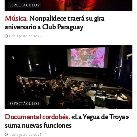
ESPECTÁCULOS
Música.
Nonpalidece traerá su gira
aniversario a Club Paraguay
5 de agosto de 2026
ESPECTÁCULOS
Documental cordobés.
«La Yegua de Troya»
suma nuevas funciones
5 de agosto de 2026