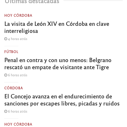
Últimas destacadas
HOY CÓRDOBA
La visita de León XIV en Córdoba en clave
interreligiosa
4 horas atrás
FÚTBOL
Penal en contra y con uno menos: Belgrano
rescató un empate de visitante ante Tigre
6 horas atrás
CÓRDOBA
El Concejo avanza en el endurecimiento de
sanciones por escapes libres, picadas y ruidos
6 horas atrás
HOY CÓRDOBA