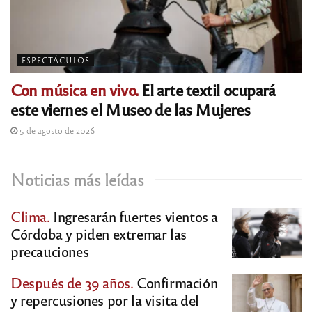
ESPECTÁCULOS
Con música en vivo.
El arte textil ocupará
este viernes el Museo de las Mujeres
5 de agosto de 2026
Noticias más leídas
Clima.
Ingresarán fuertes vientos a
Córdoba y piden extremar las
precauciones
Después de 39 años.
Confirmación
y repercusiones por la visita del