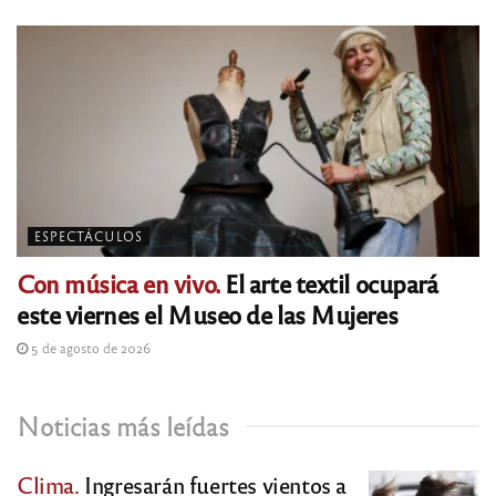
ESPECTÁCULOS
Con música en vivo.
El arte textil ocupará
este viernes el Museo de las Mujeres
5 de agosto de 2026
Noticias más leídas
Clima.
Ingresarán fuertes vientos a