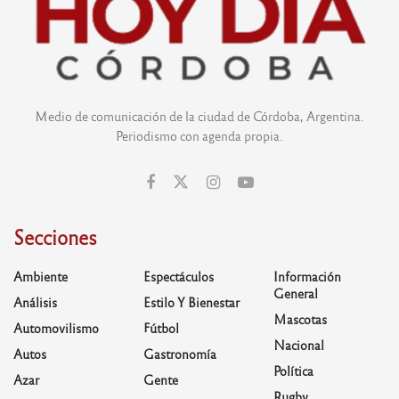
Medio de comunicación de la ciudad de Córdoba, Argentina.
Periodismo con agenda propia.
Secciones
Ambiente
Espectáculos
Información
General
Análisis
Estilo Y Bienestar
Mascotas
Automovilismo
Fútbol
Nacional
Autos
Gastronomía
Política
Azar
Gente
Rugby