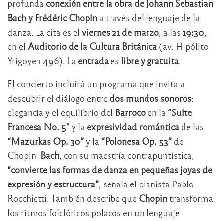
profunda
conexión entre la obra de Johann Sebastian
Bach y Frédéric Chopin
a través del lenguaje de la
danza. La cita es el
viernes 21 de marzo
, a las
19:30
,
en el
Auditorio de la Cultura Británica
(av. Hipólito
Yrigoyen 496). La
entrada
es
libre y gratuita
.
El concierto incluirá un programa que invita a
descubrir el diálogo entre
dos mundos sonoros
:
elegancia y el equilibrio del
Barroco
en la
“Suite
Francesa No. 5
” y la
expresividad romántica
de las
“Mazurkas Op. 30”
y la
“Polonesa Op. 53”
de
Chopin.
Bach
, con su maestría contrapuntística,
“convierte las formas de danza en pequeñas joyas de
expresión y estructura”
, señala el pianista Pablo
Rocchietti. También describe que
Chopin
transforma
los ritmos folclóricos polacos en un lenguaje