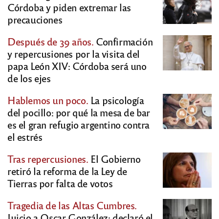
Córdoba y piden extremar las
precauciones
Después de 39 años.
Confirmación
y repercusiones por la visita del
papa León XIV: Córdoba será uno
de los ejes
Hablemos un poco.
La psicología
del pocillo: por qué la mesa de bar
es el gran refugio argentino contra
el estrés
Tras repercusiones.
El Gobierno
retiró la reforma de la Ley de
Tierras por falta de votos
Tragedia de las Altas Cumbres.
Juicio a Oscar González: declaró el