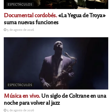
ESPECTÁCULOS
Documental cordobés.
«La Yegua de Troya»
suma nuevas funciones
5 de agosto de 2026
ESPECTÁCULOS
Música en vivo.
Un siglo de Coltrane en una
noche para volver al jazz
5 de agosto de 2026