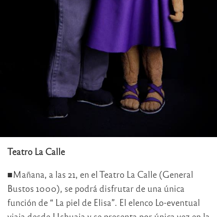
Teatro La Calle
■Mañana, a las 21, en el Teatro La Calle (General
Bustos 1000), se podrá disfrutar de una única
función de “ La piel de Elisa”. El elenco Lo-eventual
viaja desde Ushuaia y se presenta por única vez en la