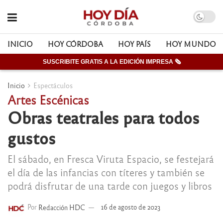
INICIO
HOY CÓRDOBA
HOY PAÍS
HOY MUNDO
SUSCRIBITE GRATIS A LA EDICIÓN IMPRESA 🗞
Inicio
Espectáculos
Artes Escénicas
Obras teatrales para todos
gustos
El sábado, en Fresca Viruta Espacio, se festejará
el día de las infancias con títeres y también se
podrá disfrutar de una tarde con juegos y libros
Por
Redacción HDC
16 de agosto de 2023