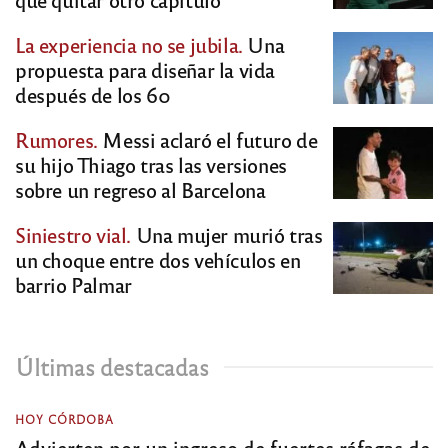
La experiencia no se jubila.
Una
propuesta para diseñar la vida
después de los 60
Rumores.
Messi aclaró el futuro de
su hijo Thiago tras las versiones
sobre un regreso al Barcelona
Siniestro vial.
Una mujer murió tras
un choque entre dos vehículos en
barrio Palmar
Últimas destacadas
HOY CÓRDOBA
Advierten por un ingreso de fuertes ráfagas de