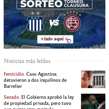
Noticias más leídas
Femicidio.
Caso Agostina:
detuvieron a dos inquilinos de
Barrelier
Senado.
El Gobierno aprobó la ley
de propiedad privada, pero tuvo
que quitar otro capítulo