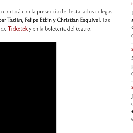
io contará con la presencia de destacados colegas
r Tatián, Felipe Etkin y Christian Esquivel
. Las
s de
Ticketek
y en la boletería del teatro.