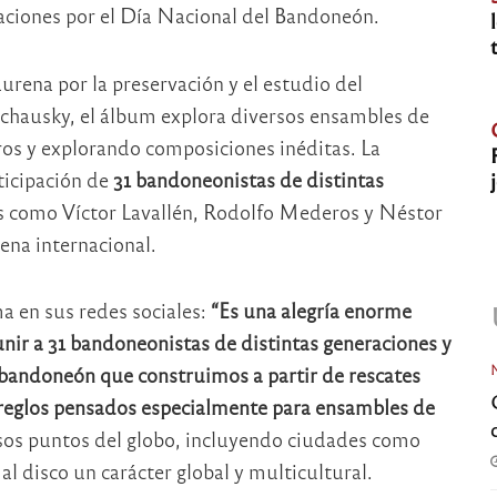
raciones por el Día Nacional del Bandoneón.
aurena por la preservación y el estudio del
chausky, el álbum explora diversos ensambles de
os y explorando composiciones inéditas. La
ticipación de
31 bandoneonistas de distintas
as como Víctor Lavallén, Rodolfo Mederos y Néstor
ena internacional.
ma en sus redes sociales:
“Es una alegría enorme
nir a 31 bandoneonistas de distintas generaciones y
 bandoneón que construimos a partir de rescates
rreglos pensados especialmente para ensambles de
ersos puntos del globo, incluyendo ciudades como
 al disco un carácter global y multicultural.