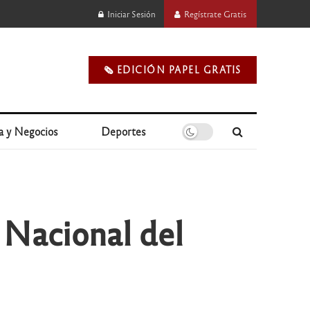
Iniciar Sesión
Regístrate Gratis
🗞️ EDICIÓN PAPEL GRATIS
a y Negocios
Deportes
 Nacional del