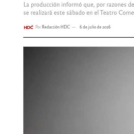
La producción informó que, por razones de 
se realizará este sábado en el Teatro Come
Por
Redacción HDC
6 de julio de 2026