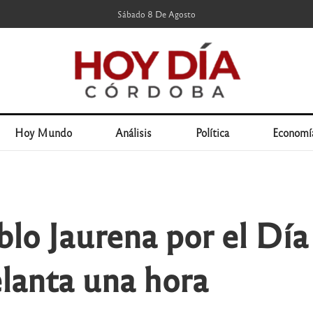
Sábado 8 De Agosto
Hoy Mundo
Análisis
Política
Economí
blo Jaurena por el Día
lanta una hora