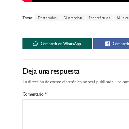
Temas:
Destacadas
Distracción
Espectáculos
Música
Compartir en WhatsApp
Compartir
Deja una respuesta
Tu dirección de correo electrónico no será publicada.
Los cam
Comentario
*