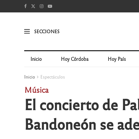
SECCIONES
Inicio
Hoy Córdoba
Hoy País
Inicio
Espectáculos
Música
El concierto de Pa
Bandoneón se ade