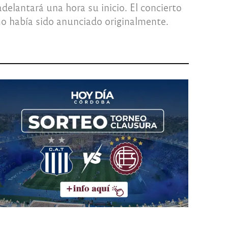
delantará una hora su inicio. El concierto
mo había sido anunciado originalmente.