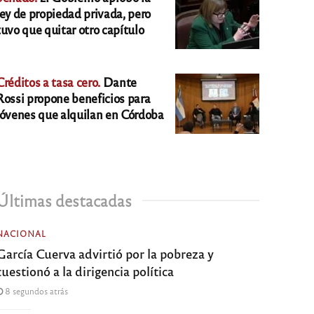
ley de propiedad privada, pero
tuvo que quitar otro capítulo
Créditos a tasa cero.
Dante
Rossi propone beneficios para
jóvenes que alquilan en Córdoba
Últimas destacadas
NACIONAL
García Cuerva advirtió por la pobreza y
cuestionó a la dirigencia política
8 segundos atrás