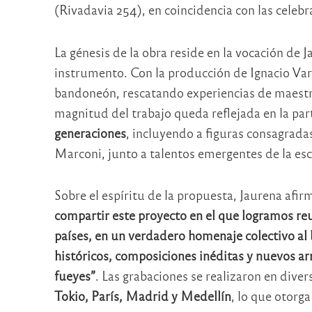
(Rivadavia 254), en coincidencia con las celeb
La génesis de la obra reside en la vocación de J
instrumento. Con la producción de Ignacio Var
bandoneón, rescatando experiencias de maestr
magnitud del trabajo queda reflejada en la par
generaciones
, incluyendo a figuras consagrad
Marconi, junto a talentos emergentes de la esc
Sobre el espíritu de la propuesta, Jaurena afir
compartir este proyecto en el que logramos reu
países, en un verdadero homenaje colectivo al
históricos, composiciones inéditas y nuevos a
fueyes”
. Las grabaciones se realizaron en div
Tokio, París, Madrid y Medellín
, lo que otorga