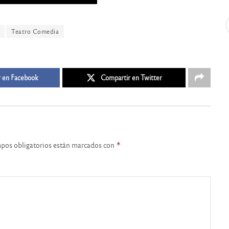
Teatro Comedia
 en Facebook
Compartir en Twitter
pos obligatorios están marcados con
*