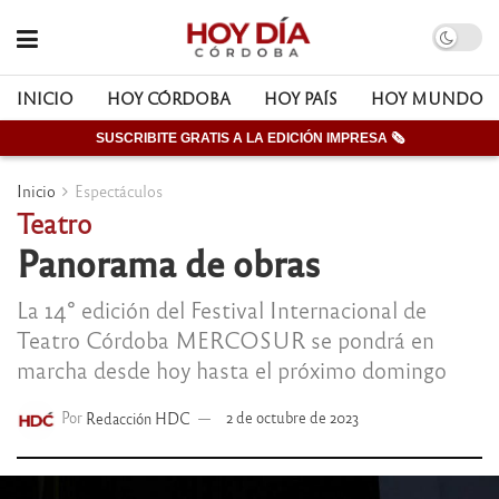
INICIO
HOY CÓRDOBA
HOY PAÍS
HOY MUNDO
SUSCRIBITE GRATIS A LA EDICIÓN IMPRESA 🗞
Inicio
Espectáculos
Teatro
Panorama de obras
La 14° edición del Festival Internacional de
Teatro Córdoba MERCOSUR se pondrá en
marcha desde hoy hasta el próximo domingo
Por
Redacción HDC
2 de octubre de 2023