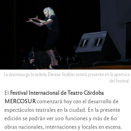
La dramaturga brasileña Denise Stoklos estará presente en la apertura
del festival.
El
Festival Internacional de Teatro Córdoba
MERCOSUR
comenzará hoy con el desarrollo de
espectáculos teatrales en la ciudad. En la presente
edición se podrán ver 100 funciones y más de 60
obras nacionales, internaciones y locales en escena.