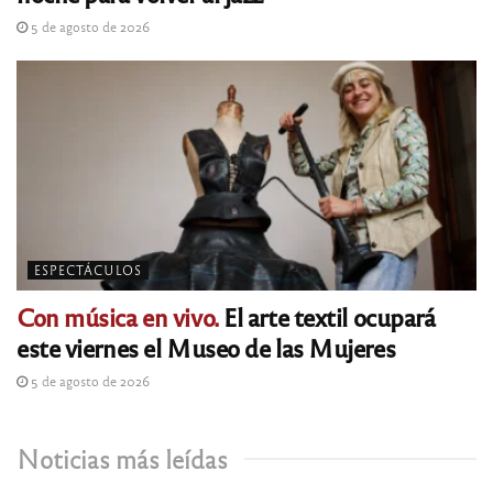
5 de agosto de 2026
ESPECTÁCULOS
Con música en vivo.
El arte textil ocupará
este viernes el Museo de las Mujeres
5 de agosto de 2026
Noticias más leídas