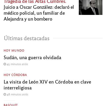
Tragedia de las Altas Cumbres.
Juicio a Oscar González: declaró el
médico policial, un familiar de
Alejandra y un bombero
Últimas destacadas
HOY MUNDO
Sudán, una guerra olvidada
45 minutos atrás
HOY CÓRDOBA
La visita de León XIV en Córdoba en clave
interreligiosa
48 minutos atrás
BASQUET