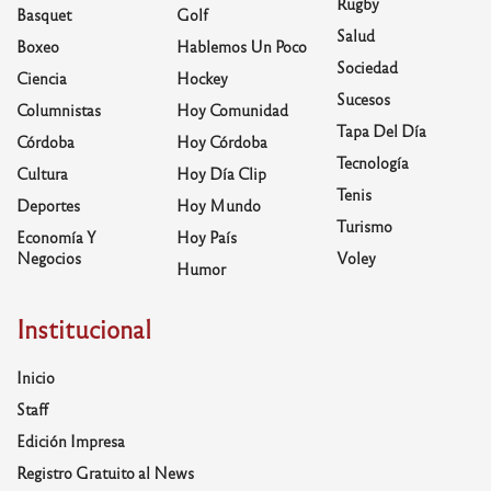
Rugby
Basquet
Golf
Salud
Boxeo
Hablemos Un Poco
Sociedad
Ciencia
Hockey
Sucesos
Columnistas
Hoy Comunidad
Tapa Del Día
Córdoba
Hoy Córdoba
Tecnología
Cultura
Hoy Día Clip
Tenis
Deportes
Hoy Mundo
Turismo
Economía Y
Hoy País
Negocios
Voley
Humor
Institucional
Inicio
Staff
Edición Impresa
Registro Gratuito al News