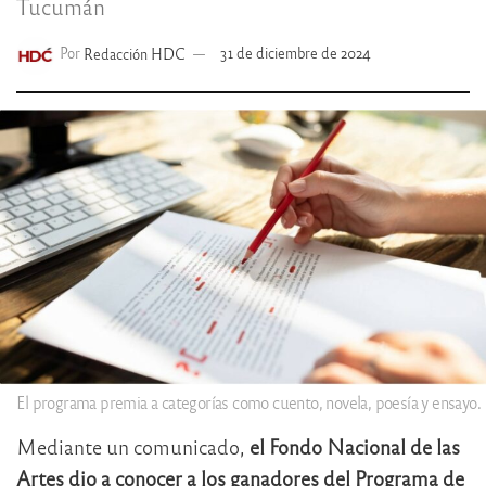
Tucumán
Por
Redacción HDC
31 de diciembre de 2024
El programa premia a categorías como cuento, novela, poesía y ensayo.
Mediante un comunicado,
el Fondo Nacional de las
Artes dio a conocer a los ganadores del Programa de