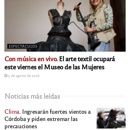
ESPECTÁCULOS
Con música en vivo.
El arte textil ocupará
este viernes el Museo de las Mujeres
5 de agosto de 2026
Noticias más leídas
Clima.
Ingresarán fuertes vientos a
Córdoba y piden extremar las
precauciones