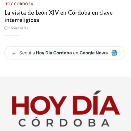
HOY CÓRDOBA
La visita de León XIV en Córdoba en clave
interreligiosa
2 horas atrás
+
Seguí a
Hoy Día Córdoba
en
Google News