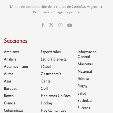
Medio de comunicación de la ciudad de Córdoba, Argentina.
Periodismo con agenda propia.
Secciones
Ambiente
Espectáculos
Información
General
Análisis
Estilo Y Bienestar
Mascotas
Automovilismo
Fútbol
Nacional
Autos
Gastronomía
Política
Azar
Gente
Rugby
Basquet
Golf
Salud
Boxeo
Hablemos Un Poco
Sociedad
Ciencia
Hockey
Sucesos
Columnistas
Hoy Comunidad