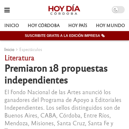
INICIO
HOY CÓRDOBA
HOY PAÍS
HOY MUNDO
SUSCRIBITE GRATIS A LA EDICIÓN IMPRESA 🗞
Inicio
Espectáculos
Literatura
Premiaron 18 propuestas
independientes
El Fondo Nacional de las Artes anunció los
ganadores del Programa de Apoyo a Editoriales
Independientes. Los sellos distinguidos son de
Buenos Aires, CABA, Córdoba, Entre Ríos,
Mendoza, Misiones, Santa Cruz, Santa Fe y