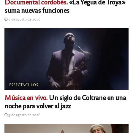
Documental cordobés.
«La Yegua de Troya»
suma nuevas funciones
5 de agosto de 2026
ESPECTÁCULOS
Música en vivo.
Un siglo de Coltrane en una
noche para volver al jazz
5 de agosto de 2026