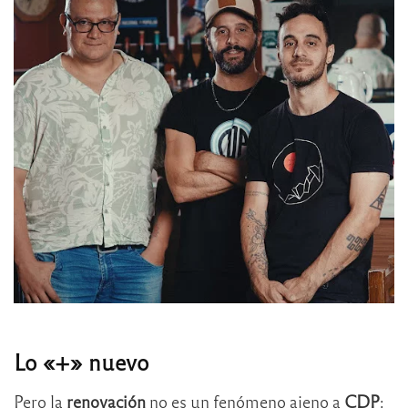
Lo «+» nuevo
Pero la
renovación
no es un fenómeno ajeno a
CDP
;