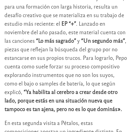
para una formación con larga historia, resulta un
desafío creativo que se materializa en su trabajo de
estudio más reciente: el
EP “+”
. Lanzado en
noviembre del año pasado, este material cuenta con
las canciones
“Lo más sagrado”
y
“Un segundo más”
,
piezas que reflejan la búsqueda del grupo por no
estancarse en sus propios trucos. Para lograrlo, Pepo
cuenta como suele forzar su proceso compositivo
explorando instrumentos que no son los suyos,
como el bajo o samples de batería, lo que según
explicó,
“Ya habilita al cerebro a crear desde otro
lado, porque estás en una situación nueva que
tampoco es tan ajena, pero no es lo que dominás».
En esta segunda visita a Pétalos, estas
composiciones aportan un ingrediente distinto. En