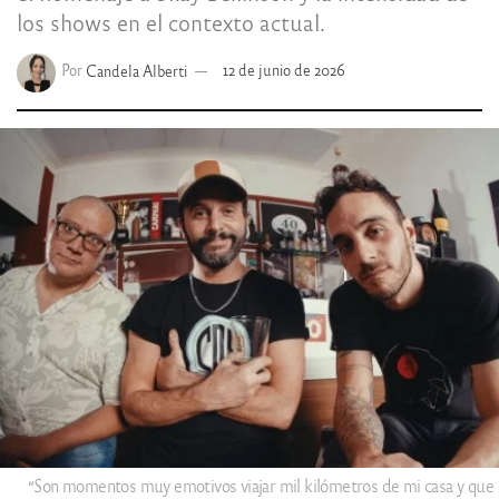
los shows en el contexto actual.
Por
Candela Alberti
12 de junio de 2026
“Son momentos muy emotivos viajar mil kilómetros de mi casa y que