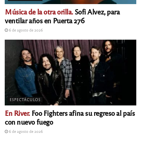
Música de la otra orilla.
Sofi Alvez, para
ventilar años en Puerta 276
6 de agosto de 2026
ESPECTÁCULOS
En River.
Foo Fighters afina su regreso al país
con nuevo fuego
6 de agosto de 2026