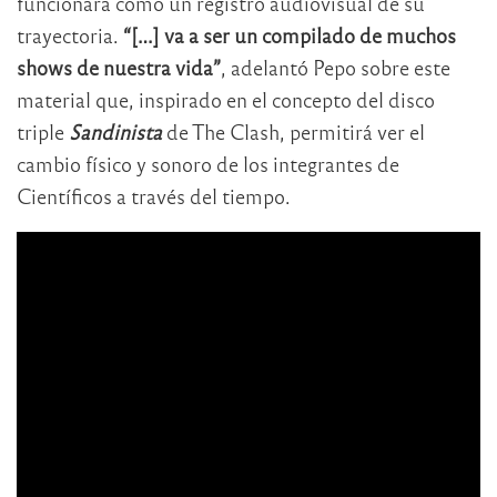
funcionará como un registro audiovisual de su
trayectoria.
“[…] va a ser un compilado de muchos
shows de nuestra vida”
, adelantó Pepo sobre este
material que, inspirado en el concepto del disco
triple
Sandinista
de The Clash, permitirá ver el
cambio físico y sonoro de los integrantes de
Científicos a través del tiempo.