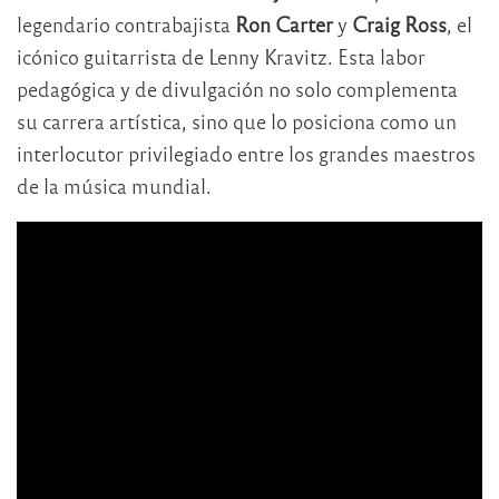
legendario contrabajista
Ron Carter
y
Craig Ross
, el
icónico guitarrista de Lenny Kravitz. Esta labor
pedagógica y de divulgación no solo complementa
su carrera artística, sino que lo posiciona como un
interlocutor privilegiado entre los grandes maestros
de la música mundial.