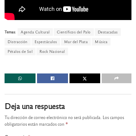
Temas:
Agenda Cultural
Científicos del Palo
Destacadas
Distracción
Espectáculos
Mar del Plata
Música
Pétalos de Sol
Rock Nacional
Deja una respuesta
Tu dirección de correo electrónico no será publicada.
Los campos
obligatorios están marcados con
*