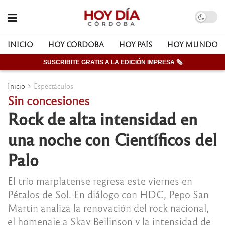
INICIO
HOY CÓRDOBA
HOY PAÍS
HOY MUNDO
SUSCRIBITE GRATIS A LA EDICIÓN IMPRESA 🗞
Inicio
Espectáculos
Sin concesiones
Rock de alta intensidad en
una noche con Científicos del
Palo
El trío marplatense regresa este viernes en
Pétalos de Sol. En diálogo con HDC, Pepo San
Martín analiza la renovación del rock nacional,
el homenaje a Skay Beilinson y la intensidad de