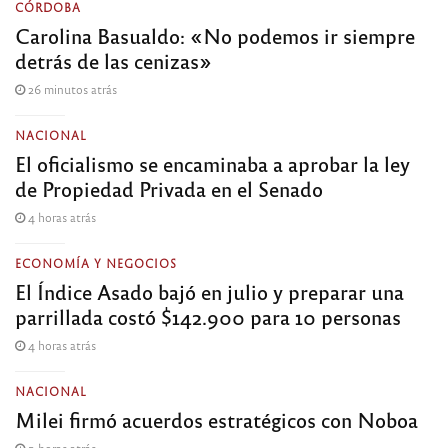
CÓRDOBA
Carolina Basualdo: «No podemos ir siempre
detrás de las cenizas»
26 minutos atrás
NACIONAL
El oficialismo se encaminaba a aprobar la ley
de Propiedad Privada en el Senado
4 horas atrás
ECONOMÍA Y NEGOCIOS
El Índice Asado bajó en julio y preparar una
parrillada costó $142.900 para 10 personas
4 horas atrás
NACIONAL
Milei firmó acuerdos estratégicos con Noboa
5 horas atrás