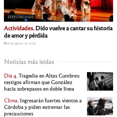
ESPECTÁCULOS
Actividades.
Dido vuelve a cantar su historia
de amor y pérdida
6 de agosto de 2026
Noticias más leídas
Día 4.
Tragedia en Altas Cumbres:
testigos afirman que González
hacía sobrepasos en doble línea
Clima.
Ingresarán fuertes vientos a
Córdoba y piden extremar las
precauciones