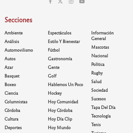
Secciones
Ambiente
Espectáculos
Información
General
Análisis
Estilo Y Bienestar
Mascotas
Automovilismo
Fútbol
Nacional
Autos
Gastronomía
Política
Azar
Gente
Rugby
Basquet
Golf
Salud
Boxeo
Hablemos Un Poco
Sociedad
Ciencia
Hockey
Sucesos
Columnistas
Hoy Comunidad
Tapa Del Día
Córdoba
Hoy Córdoba
Tecnología
Cultura
Hoy Día Clip
Tenis
Deportes
Hoy Mundo
Turismo