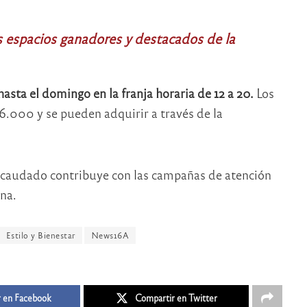
s espacios ganadores y destacados de la
hasta el domingo en la franja horaria de 12 a 20.
Los
16.000 y se pueden adquirir a través de la
recaudado contribuye con las campañas de atención
na.
Estilo y Bienestar
News16A
 en Facebook
Compartir en Twitter