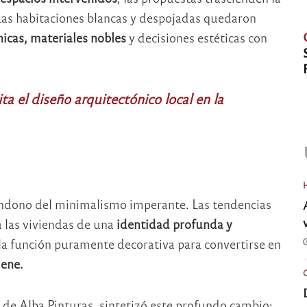
Las habitaciones blancas y despojadas quedaron
nicas, materiales nobles
y decisiones estéticas con
ta el diseño arquitectónico local en la
bandono del minimalismo imperante. Las tendencias
 las viviendas de una
identidad profunda y
la función puramente decorativa para convertirse en
iene.
a de Alba Pinturas, sintetizó este profundo cambio: