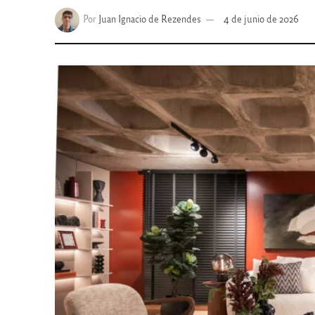
Por
Juan Ignacio de Rezendes
4 de junio de 2026