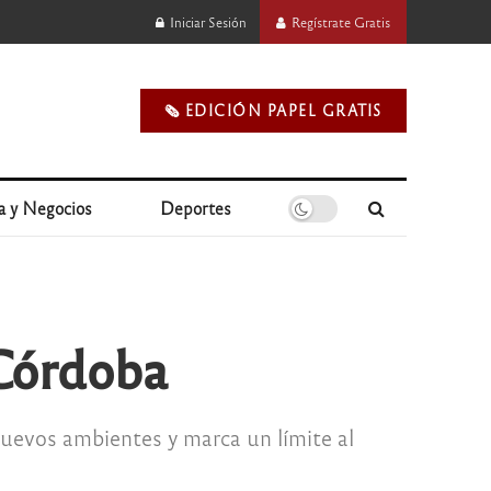
Iniciar Sesión
Regístrate Gratis
🗞️ EDICIÓN PAPEL GRATIS
a y Negocios
Deportes
 Córdoba
 nuevos ambientes y marca un límite al