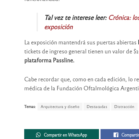
Tal vez te interese leer:
Crónica: lo
exposición
La exposición mantendrá sus puertas abiertas
tickets de ingreso general tienen un valor de $
plataforma Passline.
Cabe recordar que, como en cada edición, lo 
médica de la Fundación Oftalmológica Argenti
Temas:
Arquitectura y diseño
Destacadas
Distracción
Compartir en WhatsApp
Compartir