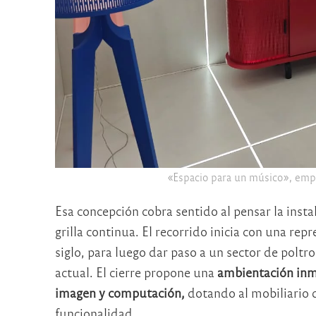
«Espacio para un músico», empl
Esa concepción cobra sentido al pensar la ins
grilla continua. El recorrido inicia con una rep
siglo, para luego dar paso a un sector de poltr
actual. El cierre propone una
ambientación inme
imagen y computación,
dotando al mobiliario d
funcionalidad.