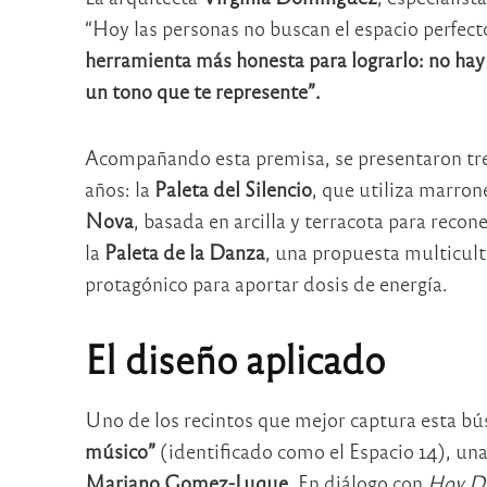
“Hoy las personas no buscan el espacio perfect
herramienta más honesta para lograrlo: no hay f
un tono que te represente”.
Acompañando esta premisa, se presentaron tre
años: la
Paleta del Silencio
, que utiliza marron
Nova
, basada en arcilla y terracota para recon
la
Paleta de la Danza
, una propuesta multicult
protagónico para aportar dosis de energía.
El diseño aplicado
Uno de los recintos que mejor captura esta bú
músico”
(identificado como el Espacio 14), una
Mariano Gomez-Luque.
En diálogo con
Hoy Dí