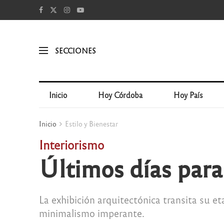
SECCIONES
Inicio
Hoy Córdoba
Hoy País
Inicio
Estilo y Bienestar
Interiorismo
Últimos días para
La exhibición arquitectónica transita su et
minimalismo imperante.