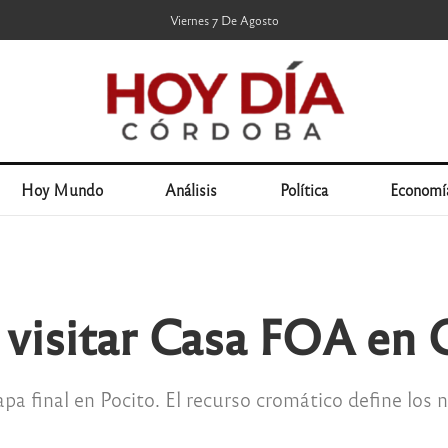
Viernes 7 De Agosto
Hoy Mundo
Análisis
Política
Economí
 visitar Casa FOA en
apa final en Pocito. El recurso cromático define los