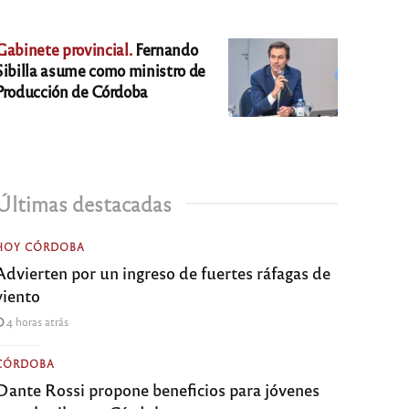
Gabinete provincial.
Fernando
Sibilla asume como ministro de
Producción de Córdoba
Últimas destacadas
HOY CÓRDOBA
Advierten por un ingreso de fuertes ráfagas de
viento
4 horas atrás
CÓRDOBA
Dante Rossi propone beneficios para jóvenes