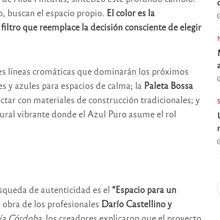
o, buscan el espacio propio.
El color es la
iltro que reemplace la decisión consciente de elegir
s líneas cromáticas que dominarán los próximos
es y azules para espacios de calma; la
Paleta Bossa
ectar con materiales de construcción tradicionales; y
ural vibrante donde el Azul Puro asume el rol
squeda de autenticidad es el
“Espacio para un
 obra de los profesionales
Darío Castellino y
a Córdoba,
los creadores explicaron que el proyecto