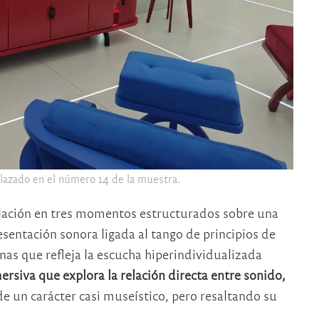
azado en el número 14 de la muestra.
talación en tres momentos estructurados sobre una
resentación sonora ligada al tango de principios de
onas que refleja la escucha hiperindividualizada
rsiva que explora la relación directa entre sonido,
e un carácter casi museístico, pero resaltando su