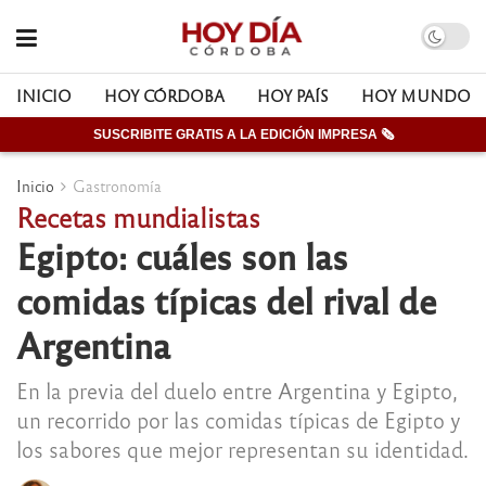
INICIO
HOY CÓRDOBA
HOY PAÍS
HOY MUNDO
SUSCRIBITE GRATIS A LA EDICIÓN IMPRESA 🗞
Inicio
Gastronomía
Recetas mundialistas
Egipto: cuáles son las
comidas típicas del rival de
Argentina
En la previa del duelo entre Argentina y Egipto,
un recorrido por las comidas típicas de Egipto y
los sabores que mejor representan su identidad.