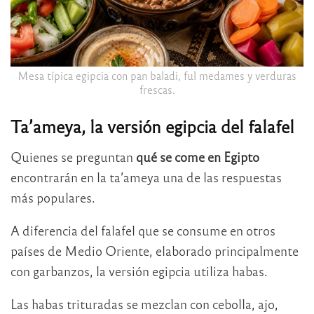
Mesa típica egipcia con pan baladi, ful medames y verduras
frescas.
Ta’ameya, la versión egipcia del falafel
Quienes se preguntan
qué se come en Egipto
encontrarán en la ta’ameya una de las respuestas
más populares.
A diferencia del falafel que se consume en otros
países de Medio Oriente, elaborado principalmente
con garbanzos, la versión egipcia utiliza habas.
Las habas trituradas se mezclan con cebolla, ajo,