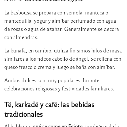
La basbousa se prepara con sémola, manteca o
mantequilla, yogur y almíbar perfumado con agua
de rosas o agua de azahar. Generalmente se decora
con almendras.
La kunafa, en cambio, utiliza finísimos hilos de masa
similares a los fideos cabello de ángel. Se rellena con
queso fresco o crema y luego se baña con almíbar.
Ambos dulces son muy populares durante
celebraciones religiosas y festividades familiares.
Té, karkadé y café: las bebidas
tradicionales
Al hablar de
qué se come en Egipto
, también vale la