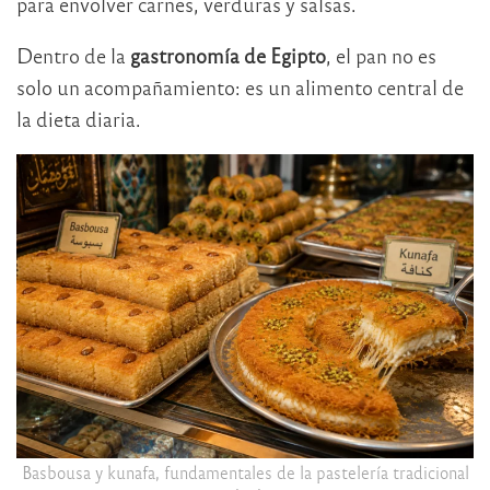
para envolver carnes, verduras y salsas.
Dentro de la
gastronomía de Egipto
, el pan no es
solo un acompañamiento: es un alimento central de
la dieta diaria.
Basbousa y kunafa, fundamentales de la pastelería tradicional