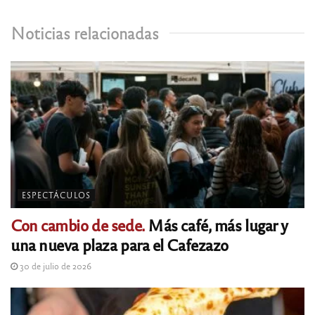
Noticias relacionadas
ESPECTÁCULOS
Con cambio de sede.
Más café, más lugar y
una nueva plaza para el Cafezazo
30 de julio de 2026