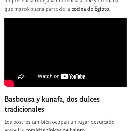
Su presencia refleja la influencia árabe y otomana
que marcó buena parte de la
cocina de Egipto
.
Basbousa y kunafa, dos dulces
tradicionales
Los postres también ocupan un lugar destacado
entre las
comidas típicas de Egipto
.