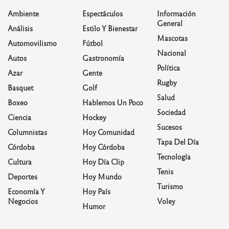
Ambiente
Espectáculos
Información
General
Análisis
Estilo Y Bienestar
Mascotas
Automovilismo
Fútbol
Nacional
Autos
Gastronomía
Política
Azar
Gente
Rugby
Basquet
Golf
Salud
Boxeo
Hablemos Un Poco
Sociedad
Ciencia
Hockey
Sucesos
Columnistas
Hoy Comunidad
Tapa Del Día
Córdoba
Hoy Córdoba
Tecnología
Cultura
Hoy Día Clip
Tenis
Deportes
Hoy Mundo
Turismo
Economía Y
Hoy País
Negocios
Voley
Humor