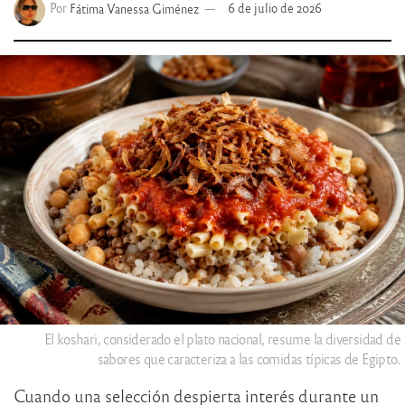
Por
Fátima Vanessa Giménez
6 de julio de 2026
El koshari, considerado el plato nacional, resume la diversidad de
sabores que caracteriza a las comidas típicas de Egipto.
Cuando una selección despierta interés durante un