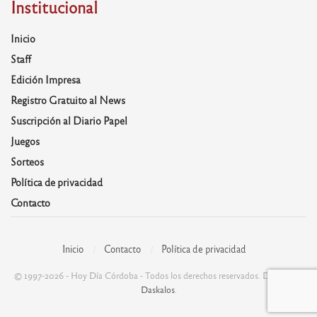
Institucional
Inicio
Staff
Edición Impresa
Registro Gratuito al News
Suscripción al Diario Papel
Juegos
Sorteos
Política de privacidad
Contacto
Inicio
Contacto
Política de privacidad
© 1997-2026 - Hoy Día Córdoba - Todos los derechos reservados. Desarrolla:
Daskalos
.