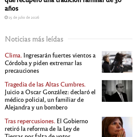
años
15 de julio de 2026
Noticias más leídas
Clima.
Ingresarán fuertes vientos a
Córdoba y piden extremar las
precauciones
Tragedia de las Altas Cumbres.
Juicio a Oscar González: declaró el
médico policial, un familiar de
Alejandra y un bombero
Tras repercusiones.
El Gobierno
retiró la reforma de la Ley de
Tierras por falta de votos