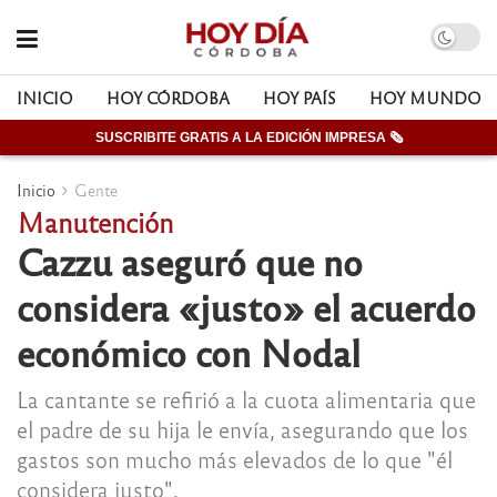
INICIO
HOY CÓRDOBA
HOY PAÍS
HOY MUNDO
SUSCRIBITE GRATIS A LA EDICIÓN IMPRESA 🗞
Inicio
Gente
Manutención
Cazzu aseguró que no
considera «justo» el acuerdo
económico con Nodal
La cantante se refirió a la cuota alimentaria que
el padre de su hija le envía, asegurando que los
gastos son mucho más elevados de lo que "él
considera justo".