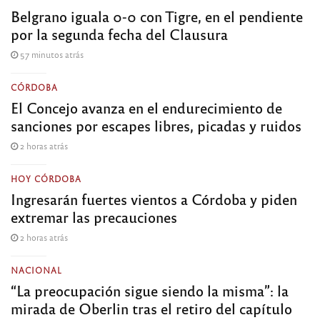
Belgrano iguala 0-0 con Tigre, en el pendiente
por la segunda fecha del Clausura
57 minutos atrás
CÓRDOBA
El Concejo avanza en el endurecimiento de
sanciones por escapes libres, picadas y ruidos
2 horas atrás
HOY CÓRDOBA
Ingresarán fuertes vientos a Córdoba y piden
extremar las precauciones
2 horas atrás
NACIONAL
“La preocupación sigue siendo la misma”: la
mirada de Oberlin tras el retiro del capítulo