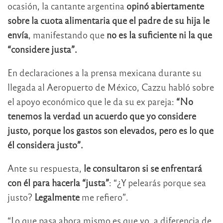
ocasión, la cantante argentina
opinó abiertamente
sobre la cuota alimentaria que el padre de su hija le
envía
, manifestando que
no es la suficiente ni la que
“considere justa”.
En declaraciones a la prensa mexicana durante su
llegada al Aeropuerto de México, Cazzu habló sobre
el apoyo económico que le da su ex pareja:
“No
tenemos la verdad un acuerdo que yo considere
justo, porque los gastos son elevados, pero es lo que
él considera justo”.
Ante su respuesta,
le consultaron si se enfrentará
con él para hacerla “justa”
: “¿Y pelearás porque sea
justo?
Legalmente
me refiero”.
“Lo que pasa ahora mismo es que yo, a diferencia de