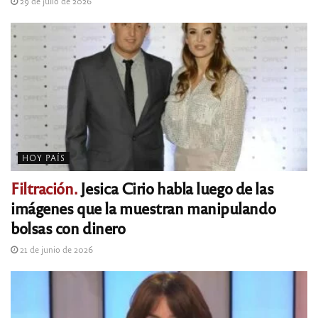
29 de julio de 2026
HOY PAÍS
Filtración.
Jesica Cirio habla luego de las
imágenes que la muestran manipulando
bolsas con dinero
21 de junio de 2026