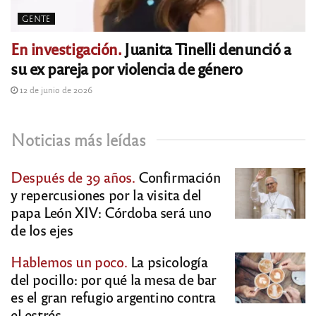
GENTE
En investigación.
Juanita Tinelli denunció a
su ex pareja por violencia de género
12 de junio de 2026
Noticias más leídas
Después de 39 años.
Confirmación
y repercusiones por la visita del
papa León XIV: Córdoba será uno
de los ejes
Hablemos un poco.
La psicología
del pocillo: por qué la mesa de bar
es el gran refugio argentino contra
el estrés