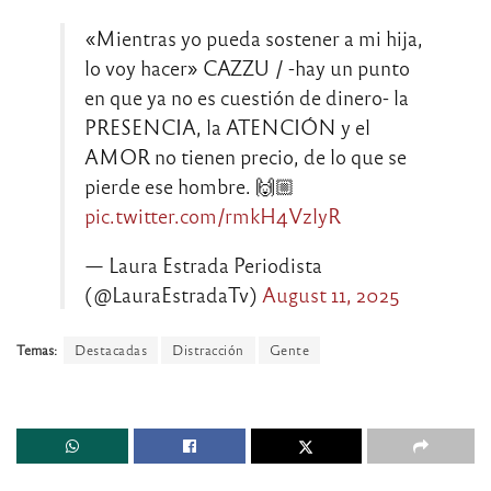
«Mientras yo pueda sostener a mi hija,
lo voy hacer» CAZZU / -hay un punto
en que ya no es cuestión de dinero- la
PRESENCIA, la ATENCIÓN y el
AMOR no tienen precio, de lo que se
pierde ese hombre. 🙌🏼
pic.twitter.com/rmkH4VzlyR
— Laura Estrada Periodista
(@LauraEstradaTv)
August 11, 2025
Temas:
Destacadas
Distracción
Gente