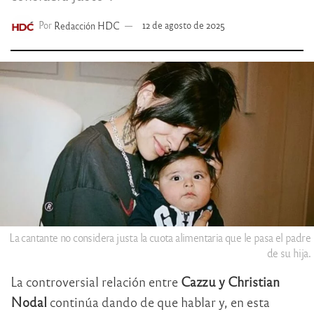
Por
Redacción HDC
12 de agosto de 2025
La cantante no considera justa la cuota alimentaria que le pasa el padre
de su hija.
La controversial relación entre
Cazzu y Christian
Nodal
continúa dando de que hablar y, en esta