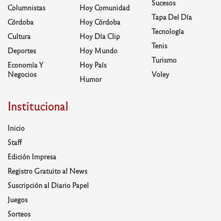
Sucesos
Columnistas
Hoy Comunidad
Tapa Del Día
Córdoba
Hoy Córdoba
Tecnología
Cultura
Hoy Día Clip
Tenis
Deportes
Hoy Mundo
Turismo
Economía Y
Hoy País
Negocios
Voley
Humor
Institucional
Inicio
Staff
Edición Impresa
Registro Gratuito al News
Suscripción al Diario Papel
Juegos
Sorteos