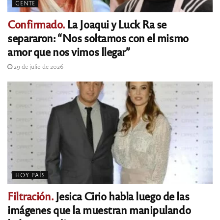
GENTE
Confirmado.
La Joaqui y Luck Ra se
separaron: “Nos soltamos con el mismo
amor que nos vimos llegar”
29 de julio de 2026
HOY PAÍS
Filtración.
Jesica Cirio habla luego de las
imágenes que la muestran manipulando