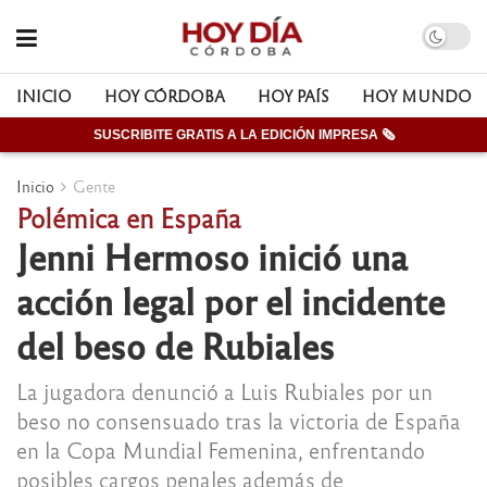
INICIO
HOY CÓRDOBA
HOY PAÍS
HOY MUNDO
SUSCRIBITE GRATIS A LA EDICIÓN IMPRESA 🗞
Inicio
Gente
Polémica en España
Jenni Hermoso inició una
acción legal por el incidente
del beso de Rubiales
La jugadora denunció a Luis Rubiales por un
beso no consensuado tras la victoria de España
en la Copa Mundial Femenina, enfrentando
posibles cargos penales además de