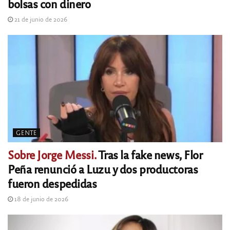
bolsas con dinero
21 de junio de 2026
GENTE
Sobre Jorge Messi.
Tras la fake news, Flor
Peña renunció a Luzu y dos productoras
fueron despedidas
18 de junio de 2026