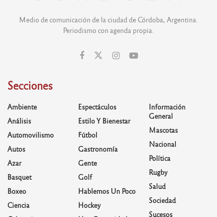
Medio de comunicación de la ciudad de Córdoba, Argentina.
Periodismo con agenda propia.
Secciones
Ambiente
Espectáculos
Información
General
Análisis
Estilo Y Bienestar
Mascotas
Automovilismo
Fútbol
Nacional
Autos
Gastronomía
Política
Azar
Gente
Rugby
Basquet
Golf
Salud
Boxeo
Hablemos Un Poco
Sociedad
Ciencia
Hockey
Sucesos