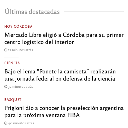
Últimas destacadas
HOY CÓRDOBA
Mercado Libre eligió a Córdoba para su primer
centro logístico del interior
12 minutos atrás
CIENCIA
Bajo el lema “Ponete la camiseta” realizarán
una jornada federal en defensa de la ciencia
32 minutos atrás
BASQUET
Prigioni dio a conocer la preselección argentina
para la próxima ventana FIBA
40 minutos atrás