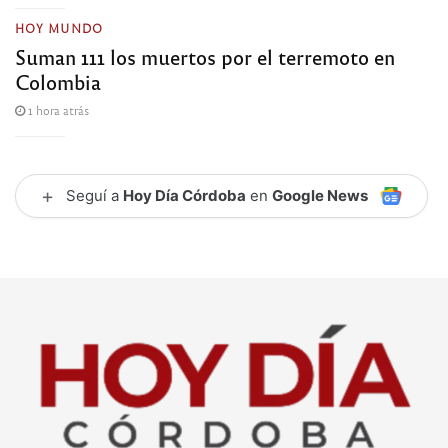
HOY MUNDO
Suman 111 los muertos por el terremoto en
Colombia
1 hora atrás
+
Seguí a
Hoy Día Córdoba
en
Google News