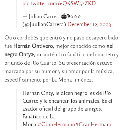
pic.twitter.com/eQKSW5zZKD
— Julian Carrera🏟🎙⭐⭐⭐
(@JuulianCarrera)
December 12, 2023
Otro cordobés que entró y no pasó desapercibido
fue
Hernán Ontivero
, mejor conocido como
«el
negro Onty»,
un auténtico fanático del cuarteto y
oriundo de Río Cuarto. Su presentación estuvo
marcada por su humor y su amor por la música,
específicamente por La Mona Jiménez.
Hernan Onty, le dicen negro, es de Río
Cuarto y le encantan los animales. Es el
asador oficial del grupo de amigos.
Fanático de La
Mona.
#GranHermano
#GranHermano