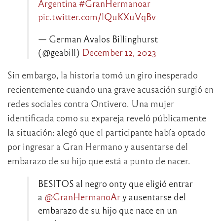
Argentina
#GranHermanoar
pic.twitter.com/lQuKXuVqBv
— German Avalos Billinghurst
(@geabill)
December 12, 2023
Sin embargo, la historia tomó un giro inesperado
recientemente cuando una grave acusación surgió en
redes sociales contra Ontivero. Una mujer
identificada como su expareja reveló públicamente
la situación: alegó que el participante había optado
por ingresar a Gran Hermano y ausentarse del
embarazo de su hijo que está a punto de nacer.
BESITOS al negro onty que eligió entrar
a
@GranHermanoAr
y ausentarse del
embarazo de su hijo que nace en un