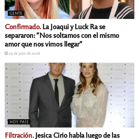
GENTE
Confirmado.
La Joaqui y Luck Ra se
separaron: “Nos soltamos con el mismo
amor que nos vimos llegar”
29 de julio de 2026
HOY PAÍS
Filtración.
Jesica Cirio habla luego de las