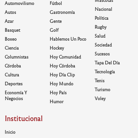
Mascotas
Automovilismo
Fútbol
Nacional
Autos
Gastronomía
Política
Azar
Gente
Rugby
Basquet
Golf
Salud
Boxeo
Hablemos Un Poco
Sociedad
Ciencia
Hockey
Sucesos
Columnistas
Hoy Comunidad
Tapa Del Día
Córdoba
Hoy Córdoba
Tecnología
Cultura
Hoy Día Clip
Tenis
Deportes
Hoy Mundo
Turismo
Economía Y
Hoy País
Negocios
Voley
Humor
Institucional
Inicio