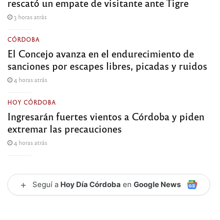
rescató un empate de visitante ante Tigre
3 horas atrás
CÓRDOBA
El Concejo avanza en el endurecimiento de
sanciones por escapes libres, picadas y ruidos
4 horas atrás
HOY CÓRDOBA
Ingresarán fuertes vientos a Córdoba y piden
extremar las precauciones
4 horas atrás
+
Seguí a
Hoy Día Córdoba
en
Google News