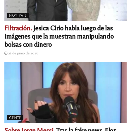
HOY PAÍS
Filtración.
Jesica Cirio habla luego de las
imágenes que la muestran manipulando
bolsas con dinero
21 de junio de 2026
GENTE
Sobre Jorge Messi.
Tras la fake news, Flor