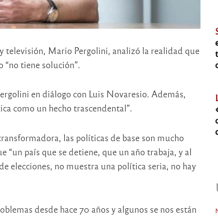
televisión, Mario Pergolini, analizó la realidad que
o “no tiene solución”.
Pergolini en diálogo con Luis Novaresio. Además,
ítica como un hecho trascendental”.
transformadora, las políticas de base son mucho
“un país que se detiene, que un año trabaja, y al
 de elecciones, no muestra una política seria, no hay
roblemas desde hace 70 años y algunos se nos están