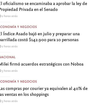
El oficialismo se encaminaba a aprobar la ley de
Propiedad Privada en el Senado
2 horas atrás
ECONOMÍA Y NEGOCIOS
El Índice Asado bajó en julio y preparar una
parrillada costó $142.900 para 10 personas
2 horas atrás
NACIONAL
Milei firmó acuerdos estratégicos con Noboa
3 horas atrás
ECONOMÍA Y NEGOCIOS
Las compras por courier ya equivalen al 40% de
las ventas en los shoppings
3 horas atrás