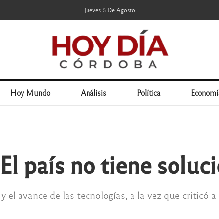
Jueves 6 De Agosto
Hoy Mundo
Análisis
Política
Economí
El país no tiene soluc
 el avance de las tecnologías, a la vez que criticó a l