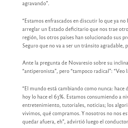
agravando”.
“Estamos enfrascados en discutir lo que ya no 
arreglar un Estado deficitario que nos trae ot
región, los otros países han solucionado sus pr
Seguro que no va a ser un tránsito agradable, p
Ante la pregunta de Novaresio sobre su inclinac
“antiperonista”, pero “tampoco radical”: “Veo la
“El mundo está cambiando como nunca: hace do
hoy lo hace el 63%. Estamos consumiendo a n
entretenimiento, tutoriales, noticias; los al
vivimos, qué compramos. Y nosotros no nos 
quedar afuera, eh”, advirtió luego el conductor 