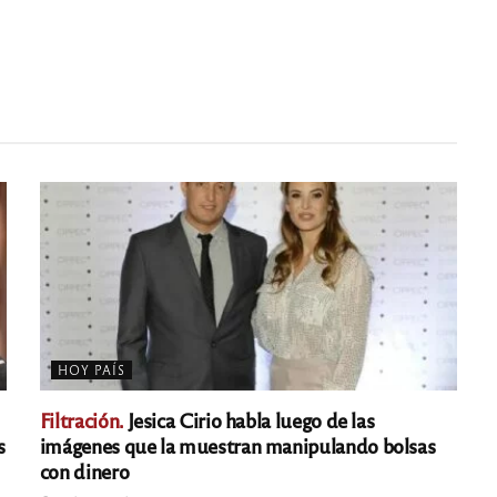
HOY PAÍS
Filtración.
Jesica Cirio habla luego de las
s
imágenes que la muestran manipulando bolsas
con dinero