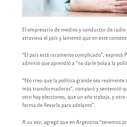
El empresario de medios y conductor de radio y 
atraviesa el país y lamentó que en este context
“El país está raramente complicado”, expresó 
admitió que aprendió a “no darle bola a la pol
“No creo que la política grande sea realmente 
más transformadoras”, comparó y sentenció que 
otro hay elecciones, que un año trabaja, y otro
forma de llevarla para adelante”.
A su vez, agregó que en Argentina “tenemos p