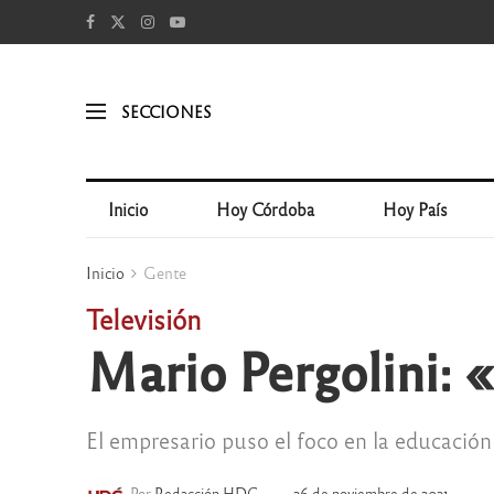
SECCIONES
Inicio
Hoy Córdoba
Hoy País
Inicio
Gente
Televisión
Mario Pergolini: «
El empresario puso el foco en la educación y
Por
Redacción HDC
26 de noviembre de 2021