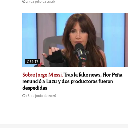
29 de julio de 2026
GENTE
Sobre Jorge Messi.
Tras la fake news, Flor Peña
renunció a Luzu y dos productoras fueron
despedidas
18 de junio de 2026