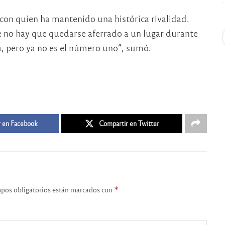
 con quien ha mantenido una histórica rivalidad.
e no hay que quedarse aferrado a un lugar durante
, pero ya no es el número uno”, sumó.
 en Facebook
Compartir en Twitter
pos obligatorios están marcados con
*