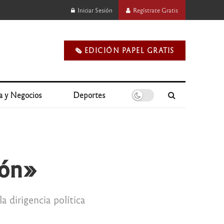
Iniciar Sesión
Regístrate Gratis
🗞️ EDICIÓN PAPEL GRATIS
a y Negocios
Deportes
ión»
a dirigencia política