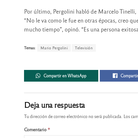
Por último, Pergolini habló de Marcelo Tinelli,
“No le va como le fue en otras épocas, creo qu
mucho tiempo”, opinó. “Es una persona exitosa
Temas:
Mario Pergolini
Televisión
Compartir en WhatsApp
Compartir
Deja una respuesta
Tu dirección de correo electrónico no será publicada.
Los cam
Comentario
*