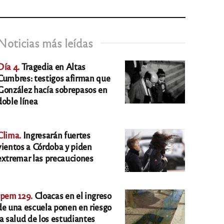
Noticias más leídas
Día 4.
Tragedia en Altas
Cumbres: testigos afirman que
González hacía sobrepasos en
doble línea
Clima.
Ingresarán fuertes
vientos a Córdoba y piden
extremar las precauciones
Ipem 129.
Cloacas en el ingreso
de una escuela ponen en riesgo
la salud de los estudiantes