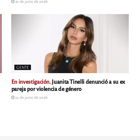
21 de junio de 2026
GENTE
En investigación.
Juanita Tinelli denunció a su ex
pareja por violencia de género
12 de junio de 2026