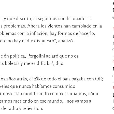
hay que discutir, si seguimos condicionados a
ros problemas. Ahora los vientos han cambiado en la
oblemas con la inflación, hay formas de hacerlo.
ero no hay nadie dispuesto”, analizó.
ión política, Pergolini aclaró que no es
s boletas y me es difícil…”, dijo.
s años atrás, el 2% de todo el país pagaba con QR;
iveles que nunca habíamos consumido
goritmos están modificando cómo estudiamos, cómo
estamos metiendo en ese mundo… nos vamos a
de radio y televisión.