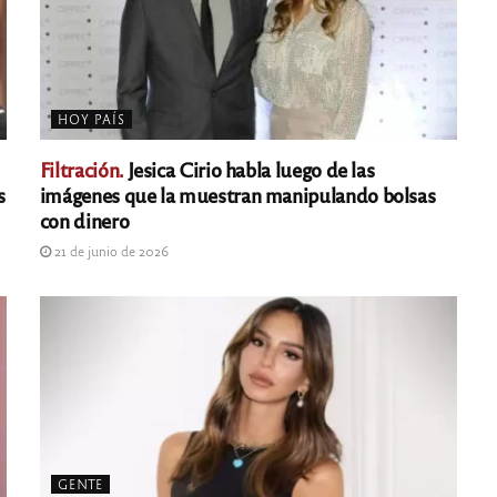
HOY PAÍS
Filtración.
Jesica Cirio habla luego de las
s
imágenes que la muestran manipulando bolsas
con dinero
21 de junio de 2026
GENTE