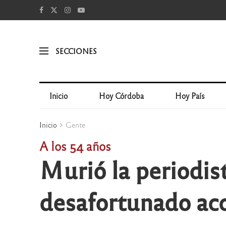
SECCIONES
Inicio
Hoy Córdoba
Hoy País
Inicio
Gente
A los 54 años
Murió la periodi
desafortunado ac