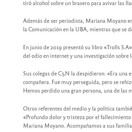
tiró alcohol sobre un brasero para avivar las ll
Además de ser periodista, Mariana Moyano era 
la Comunicación en la UBA, mientras que se des
En junio de 2019 presentó su libro «Trolls S.A»
del odio en internet y una investigación sobre lo
Sus colegas de C5N la despidieron: «Era una e
compañera. Fue muy perseguida, pero se rehizo 
Hemos perdido una gran persona, una de las má
Otros referentes del medio y la política tambié
«Profundo dolor y tristeza por el fallecimient
Mariana Moyano. Acompañamos a sus familiar