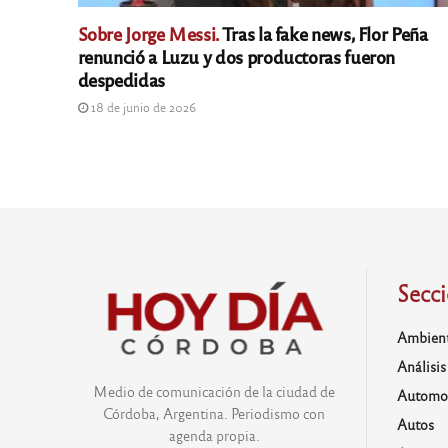
Sobre Jorge Messi.
Tras la fake news, Flor Peña
renunció a Luzu y dos productoras fueron
despedidas
18 de junio de 2026
Secc
Ambien
Análisis
Medio de comunicación de la ciudad de
Automo
Córdoba, Argentina. Periodismo con
Autos
agenda propia.