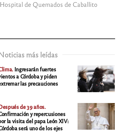
el Hospital de Quemados de Caballito
Noticias más leídas
Clima.
Ingresarán fuertes
vientos a Córdoba y piden
extremar las precauciones
Después de 39 años.
Confirmación y repercusiones
por la visita del papa León XIV:
Córdoba será uno de los ejes