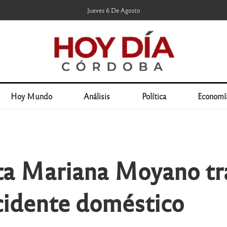
Jueves 6 De Agosto
Hoy Mundo
Análisis
Política
Economí
sta Mariana Moyano tr
cidente doméstico