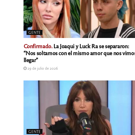
GENTE
Confirmado.
La Joaqui y Luck Ra se separaron:
“Nos soltamos con el mismo amor que nos vimo
llegar”
29 de julio de 2026
GENTE