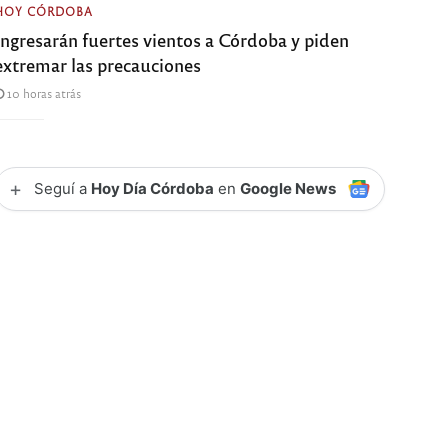
HOY CÓRDOBA
Ingresarán fuertes vientos a Córdoba y piden
extremar las precauciones
10 horas atrás
+
Seguí a
Hoy Día Córdoba
en
Google News