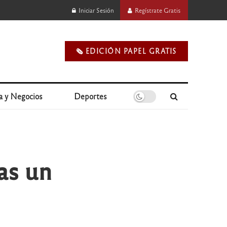
Iniciar Sesión
Regístrate Gratis
🗞️ EDICIÓN PAPEL GRATIS
a y Negocios
Deportes
as un