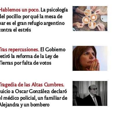
Hablemos un poco.
La psicología
del pocillo: por qué la mesa de
bar es el gran refugio argentino
contra el estrés
Tras repercusiones.
El Gobierno
retiró la reforma de la Ley de
Tierras por falta de votos
Tragedia de las Altas Cumbres.
Juicio a Oscar González: declaró
el médico policial, un familiar de
Alejandra y un bombero