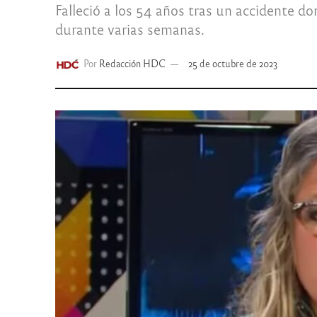
Falleció a los 54 años tras un accidente 
durante varias semanas.
Por
Redacción HDC
25 de octubre de 2023