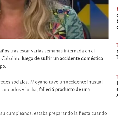
años
tras estar varias semanas internada en el
 Caballito
luego de sufrir un accidente doméstico
po.
 redes sociales, Moyano tuvo un accidente inusual
s cuidados y lucha,
falleció producto de una
e su cumpleaños, estaba preparando la fiesta cuando