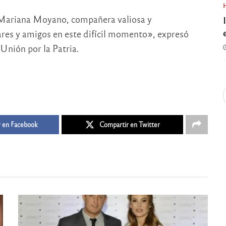
Mariana Moyano, compañera valiosa y
res y amigos en este difícil momento», expresó
Unión por la Patria.
 en Facebook
Compartir en Twitter