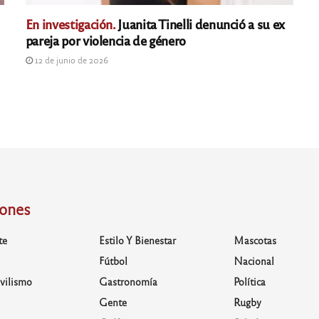
En investigación.
Juanita Tinelli denunció a su ex
pareja por violencia de género
12 de junio de 2026
iones
te
Estilo Y Bienestar
Mascotas
Fútbol
Nacional
vilismo
Gastronomía
Política
Gente
Rugby