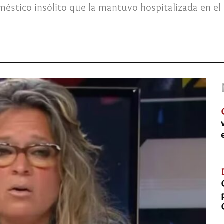
doméstico insólito que la mantuvo hospitalizada en 