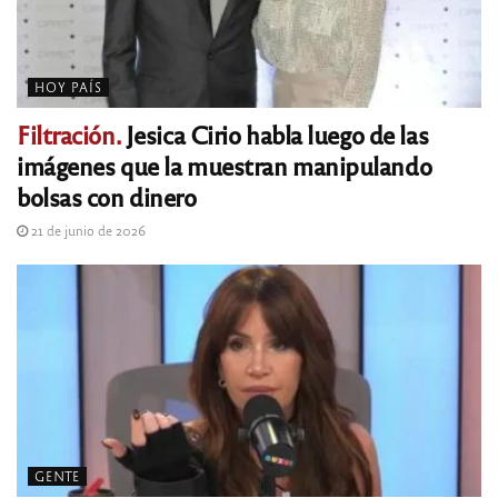
HOY PAÍS
Filtración.
Jesica Cirio habla luego de las
imágenes que la muestran manipulando
bolsas con dinero
21 de junio de 2026
GENTE