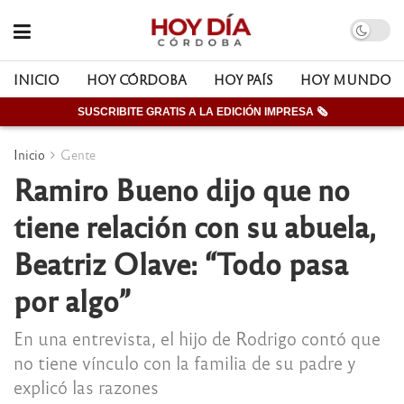
INICIO
HOY CÓRDOBA
HOY PAÍS
HOY MUNDO
SUSCRIBITE GRATIS A LA EDICIÓN IMPRESA 🗞
Inicio
Gente
Ramiro Bueno dijo que no
tiene relación con su abuela,
Beatriz Olave: “Todo pasa
por algo”
En una entrevista, el hijo de Rodrigo contó que
no tiene vínculo con la familia de su padre y
explicó las razones