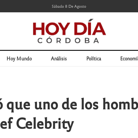
Sábado 8 De Agosto
Hoy Mundo
Análisis
Política
Economí
 que uno de los hombr
f Celebrity