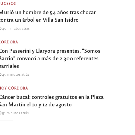
SUCESOS
Murió un hombre de 54 años tras chocar
contra un árbol en Villa San Isidro
40 minutos atrás
CÓRDOBA
Con Passerini y Llaryora presentes, “Somos
Barrio” convocó a más de 2.300 referentes
barriales
45 minutos atrás
HOY CÓRDOBA
Cáncer bucal: controles gratuitos en la Plaza
San Martín el 10 y 12 de agosto
51 minutos atrás