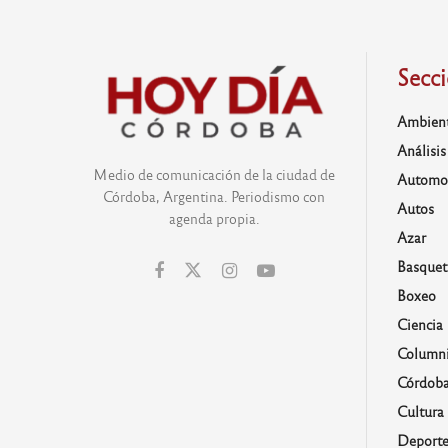
Secc
Ambien
Análisis
Medio de comunicación de la ciudad de
Automo
Córdoba, Argentina. Periodismo con
Autos
agenda propia.
Azar
Basquet
Boxeo
Ciencia
Columni
Córdob
Cultura
Deporte