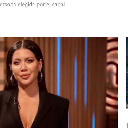
rsona elegida por el canal.