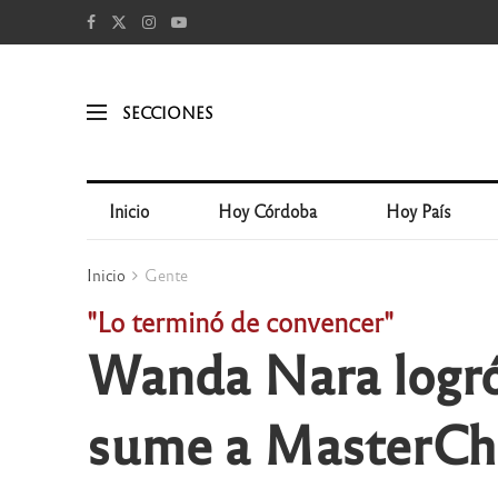
SECCIONES
Inicio
Hoy Córdoba
Hoy País
Inicio
Gente
"Lo terminó de convencer"
Wanda Nara logró
sume a MasterChe