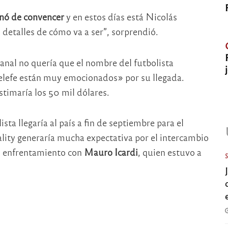
nó de convencer
y en estos días está Nicolás
 detalles de cómo va a ser”, sorprendió.
canal no quería que el nombre del futbolista
Telefe están muy emocionados» por su llegada.
timaría los 50 mil dólares.
ta llegaría al país a fin de septiembre para el
ality generaría mucha expectativa por el intercambio
l enfrentamiento con
Mauro Icardi
, quien estuvo a