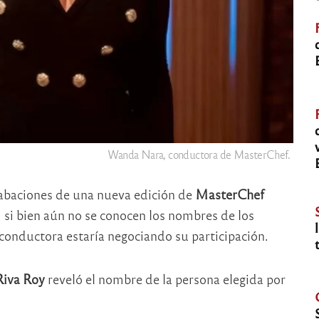
Wanda Nara, conductora de MasterChef.
rabaciones de una nueva edición de
MasterChef
, si bien aún no se conocen los nombres de los
 conductora estaría negociando su participación.
Riva Roy
reveló el nombre de la persona elegida por