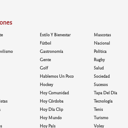
iones
te
Estilo Y Bienestar
Mascotas
Fútbol
Nacional
vilismo
Gastronomía
Política
Gente
Rugby
Golf
Salud
Hablemos Un Poco
Sociedad
Hockey
Sucesos
Hoy Comunidad
Tapa Del Día
stas
Hoy Córdoba
Tecnología
a
Hoy Día Clip
Tenis
Hoy Mundo
Turismo
s
Hoy País
Voley