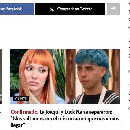
 en Facebook
Compartir en Twitter
GENTE
o
Confirmado.
La Joaqui y Luck Ra se separaron:
“Nos soltamos con el mismo amor que nos vimos
llegar”