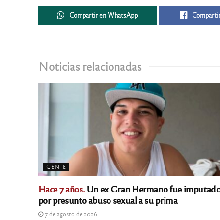
Compartir en WhatsApp
Compartir
Noticias relacionadas
GENTE
Hace 7 años.
Un ex Gran Hermano fue imputad
por presunto abuso sexual a su prima
7 de agosto de 2026