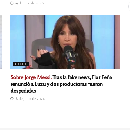
29 de julio de 2026
GENTE
Sobre Jorge Messi.
Tras la fake news, Flor Peña
renunció a Luzu y dos productoras fueron
despedidas
18 de junio de 2026