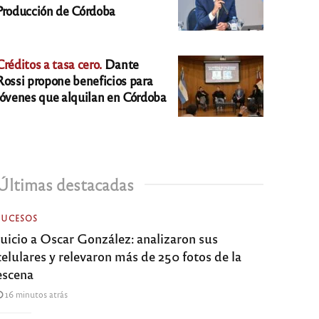
Producción de Córdoba
Créditos a tasa cero.
Dante
Rossi propone beneficios para
jóvenes que alquilan en Córdoba
Últimas destacadas
SUCESOS
Juicio a Oscar González: analizaron sus
celulares y relevaron más de 250 fotos de la
escena
16 minutos atrás