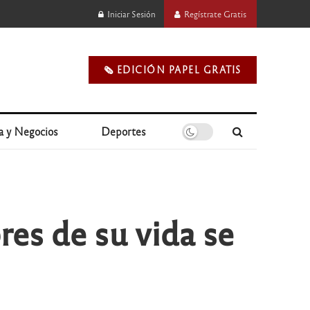
Iniciar Sesión
Regístrate Gratis
🗞️ EDICIÓN PAPEL GRATIS
a y Negocios
Deportes
es de su vida se