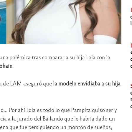
na polémica tras comparar a su hija Lola con la
ohain
.
sta de LAM aseguró que
la modelo envidiaba a su hija
… Por ahí Lola es todo lo que Pampita quiso ser y
a a la jurado del Bailando que le habría dado un
 nena que fue persiguiendo un montón de sueños,