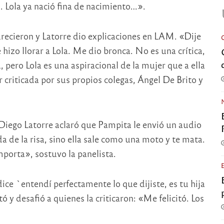
ó. Lola ya nació fina de nacimiento…».
urecieron y Latorre dio explicaciones en LAM. «Dije
izo llorar a Lola. Me dio bronca. No es una crítica,
, pero Lola es una aspiracional de la mujer que a ella
r criticada por sus propios colegas, Ángel De Brito y
Diego Latorre aclaró que Pampita le envió un audio
 de la risa, sino ella sale como una moto y te mata.
porta», sostuvo la panelista.
ce `entendí perfectamente lo que dijiste, es tu hija
 y desafió a quienes la criticaron: «Me felicitó. Los