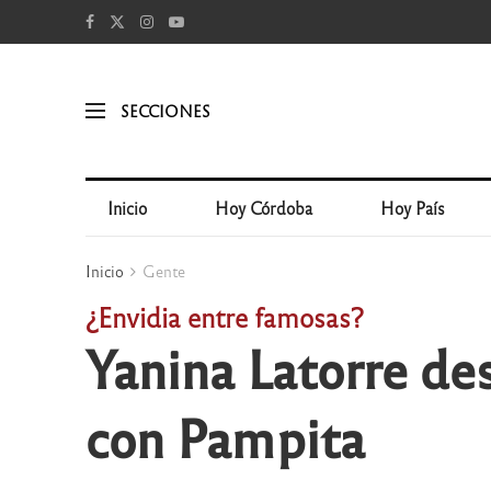
SECCIONES
Inicio
Hoy Córdoba
Hoy País
Inicio
Gente
¿Envidia entre famosas?
Yanina Latorre des
con Pampita