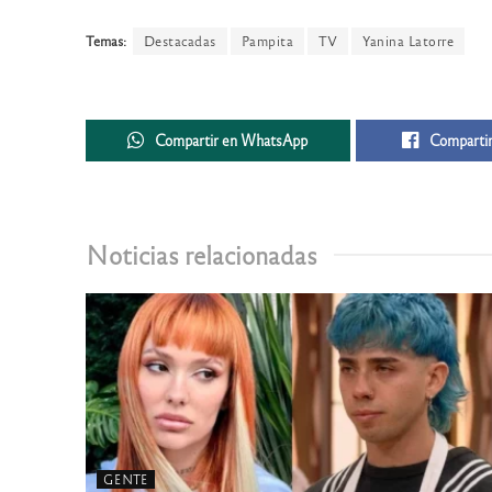
Temas:
Destacadas
Pampita
TV
Yanina Latorre
Compartir en WhatsApp
Compartir
Noticias relacionadas
GENTE