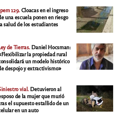
Ipem 129.
Cloacas en el ingreso
de una escuela ponen en riesgo
la salud de los estudiantes
Ley de Tierras.
Daniel Hocsman:
«Flexibilizar la propiedad rural
consolidará un modelo histórico
de despojo y extractivismo»
Siniestro vial.
Detuvieron al
esposo de la mujer que murió
tras el supuesto estallido de un
celular en un auto