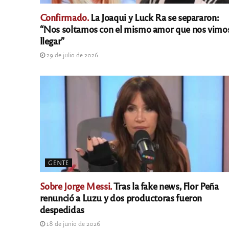
Confirmado.
La Joaqui y Luck Ra se separaron:
“Nos soltamos con el mismo amor que nos vimo
llegar”
29 de julio de 2026
GENTE
Sobre Jorge Messi.
Tras la fake news, Flor Peña
renunció a Luzu y dos productoras fueron
despedidas
18 de junio de 2026