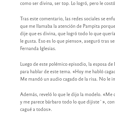
como ser divina, ser top. Lo logró, pero le cost
Tras este comentario, las redes sociales se enf
que me llamaba la atención de Pampita porque h
dije que es divina, que logró todo lo que quería
le gusta. Eso es lo que pienso», aseguró tras se
Fernanda Iglesias.
Luego de este polémico episodio, la esposa de 
para hablar de este tema. «Hoy me habló cagada
Me mandó un audio cagado de la risa. No le im
Además, reveló lo que le dijo la modelo. «Me di
y me parece bárbaro todo lo que dijiste`», contó
cagué a todos».