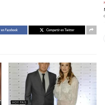
 en Facebook
Compartir en Twitter
HOY PAÍS