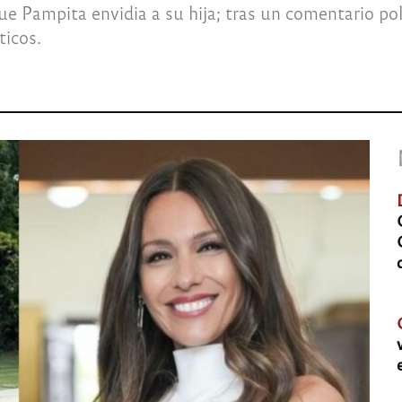
que Pampita envidia a su hija; tras un comentario po
ticos.