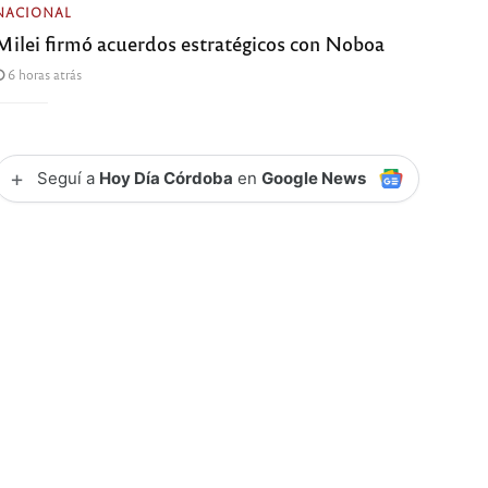
NACIONAL
Milei firmó acuerdos estratégicos con Noboa
6 horas atrás
+
Seguí a
Hoy Día Córdoba
en
Google News