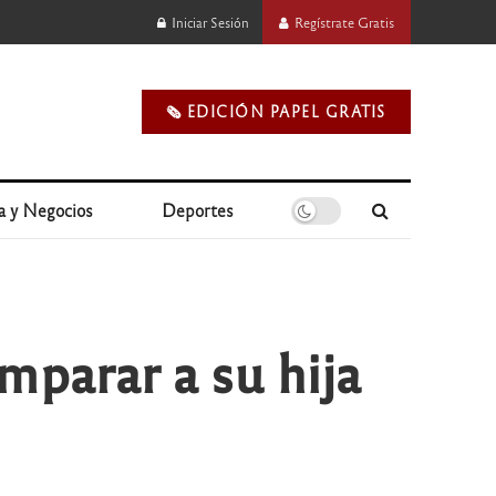
Iniciar Sesión
Regístrate Gratis
🗞️ EDICIÓN PAPEL GRATIS
a y Negocios
Deportes
mparar a su hija