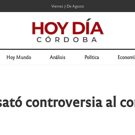
Viernes 7 De Agosto
Hoy Mundo
Análisis
Política
Economí
ató controversia al co