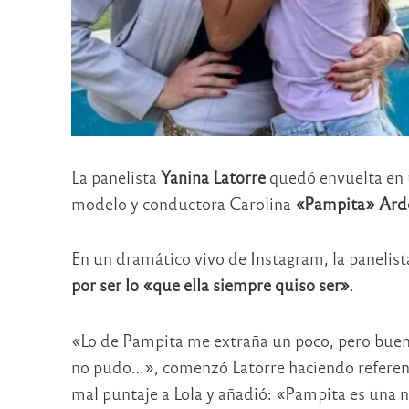
La panelista
Yanina Latorre
quedó envuelta en u
modelo y conductora Carolina
«Pampita» Ard
En un dramático vivo de Instagram, la paneli
por ser lo «que ella siempre quiso ser»
.
«Lo de Pampita me extraña un poco, pero bueno
no pudo…», comenzó Latorre haciendo referenci
mal puntaje a Lola y añadió: «Pampita es una