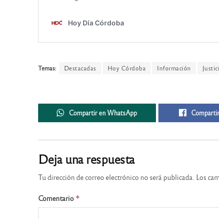
Temas:
Destacadas
Hoy Córdoba
Información
Justic
Compartir en WhatsApp
Compartir
Deja una respuesta
Tu dirección de correo electrónico no será publicada.
Los cam
Comentario
*