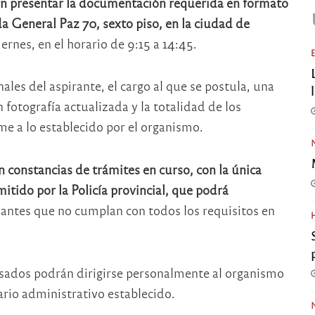
án presentar la documentación requerida en formato
da General Paz 70, sexto piso, en la ciudad de
iernes, en el horario de 9:15 a 14:45.
ales del aspirante, el cargo al que se postula, una
 fotografía actualizada y la totalidad de los
me a lo establecido por el organismo.
 constancias de trámites en curso, con la única
itido por la Policía provincial, que podrá
antes que no cumplan con todos los requisitos en
esados podrán dirigirse personalmente al organismo
rio administrativo establecido.