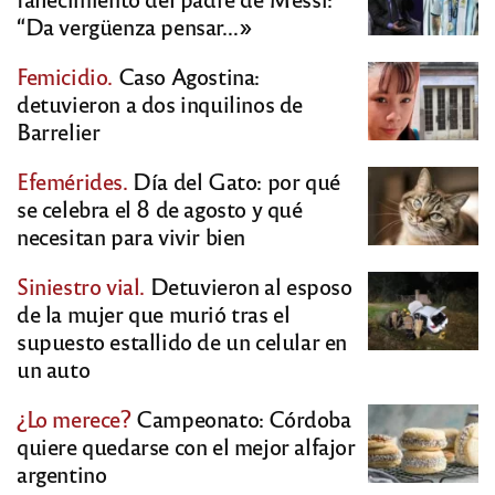
“Da vergüenza pensar…»
Femicidio.
Caso Agostina:
detuvieron a dos inquilinos de
Barrelier
Efemérides.
Día del Gato: por qué
se celebra el 8 de agosto y qué
necesitan para vivir bien
Siniestro vial.
Detuvieron al esposo
de la mujer que murió tras el
supuesto estallido de un celular en
un auto
¿Lo merece?
Campeonato: Córdoba
quiere quedarse con el mejor alfajor
argentino