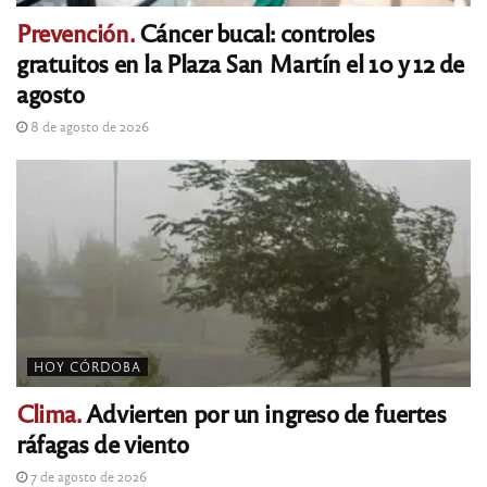
Prevención.
Cáncer bucal: controles
gratuitos en la Plaza San Martín el 10 y 12 de
agosto
8 de agosto de 2026
HOY CÓRDOBA
Clima.
Advierten por un ingreso de fuertes
ráfagas de viento
7 de agosto de 2026