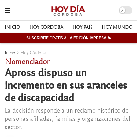
INICIO
HOY CÓRDOBA
HOY PAÍS
HOY MUNDO
SUSCRIBITE GRATIS A LA EDICIÓN IMPRESA 🗞
Inicio
Hoy Córdoba
Nomenclador
Apross dispuso un
incremento en sus aranceles
de discapacidad
La decisión responde a un reclamo histórico de
personas afiliadas, familias y organizaciones del
sector.