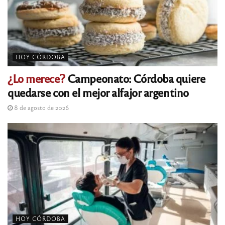
HOY CÓRDOBA
¿Lo merece?
Campeonato: Córdoba quiere
quedarse con el mejor alfajor argentino
8 de agosto de 2026
HOY CÓRDOBA