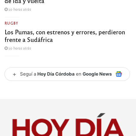
de ida y vuelta
10 horas atrás
RUGBY
Los Pumas, con estrenos y errores, perdieron
frente a Sudáfrica
10 horas atrás
+
Seguí a
Hoy Día Córdoba
en
Google News