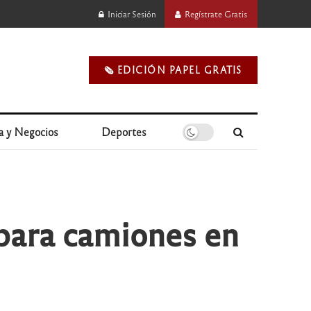
Iniciar Sesión
Regístrate Gratis
🗞️ EDICIÓN PAPEL GRATIS
a y Negocios
Deportes
para camiones en