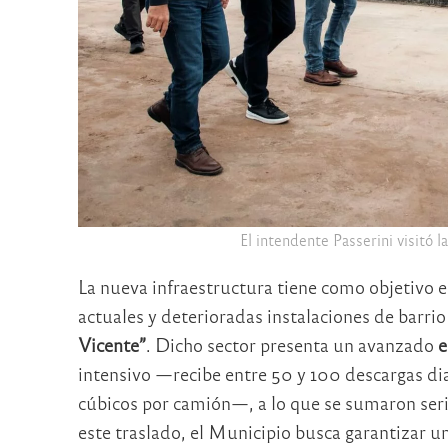
El intendente Passerini visitó l
La nueva infraestructura tiene como objetivo 
actuales y deterioradas instalaciones de barr
Vicente”
. Dicho sector presenta un avanzado
e
intensivo —recibe entre 50 y 100 descargas di
cúbicos por camión—, a lo que se sumaron ser
este traslado, el Municipio busca garantizar 