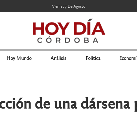
Viernes 7 De Agosto
Hoy Mundo
Análisis
Política
Economí
cción de una dársena 