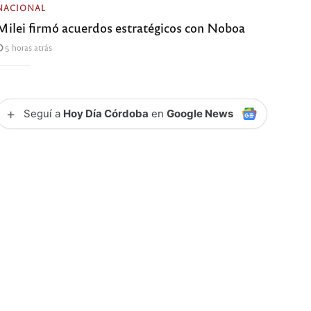
NACIONAL
Milei firmó acuerdos estratégicos con Noboa
5 horas atrás
+
Seguí a
Hoy Día Córdoba
en
Google News