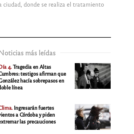
la ciudad, donde se realiza el tratamiento
Noticias más leídas
Día 4.
Tragedia en Altas
Cumbres: testigos afirman que
González hacía sobrepasos en
doble línea
Clima.
Ingresarán fuertes
vientos a Córdoba y piden
extremar las precauciones