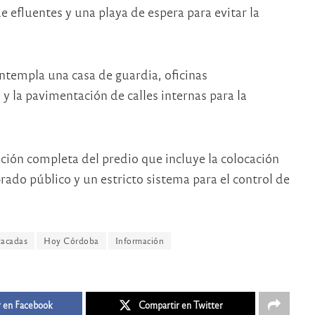
efluentes y una playa de espera para evitar la
ntempla una casa de guardia, oficinas
 y la pavimentación de calles internas para la
ción completa del predio que incluye la colocación
rado público y un estricto sistema para el control de
acadas
Hoy Córdoba
Información
 en Facebook
Compartir en Twitter