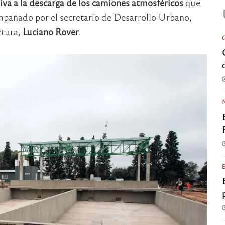
va a la descarga de los camiones atmosféricos
que
ompañado por el secretario de Desarrollo Urbano,
ctura,
Luciano Rover
.