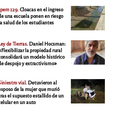
Ipem 129.
Cloacas en el ingreso
de una escuela ponen en riesgo
la salud de los estudiantes
Ley de Tierras.
Daniel Hocsman:
«Flexibilizar la propiedad rural
consolidará un modelo histórico
de despojo y extractivismo»
Siniestro vial.
Detuvieron al
esposo de la mujer que murió
tras el supuesto estallido de un
celular en un auto