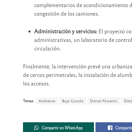
complementarios de acondicionamiento de 
congestión de los camiones.
Administración y servicios:
El proyecto co
administrativas, un laboratorio de control
circulación.
Finalmente, la intervención prevé una urbaniza
de cercos perimetrales, la instalación de alumb
los accesos.
Temas:
Ambiente
Bajo Grande
Daniel Passerini
Dest
Compartir en WhatsApp
Compartir