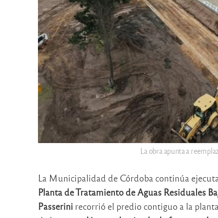
La obra apunta a reemplaz
La Municipalidad de Córdoba continúa ejecutand
Planta de Tratamiento de Aguas Residuales Ba
Passerini
recorrió el predio contiguo a la plan