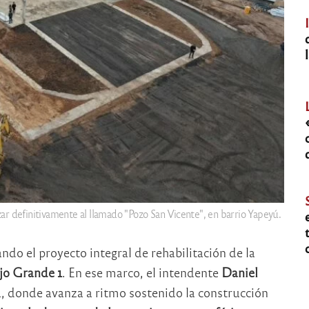
ar definitivamente al llamado "Pozo San Vicente", en barrio Yapeyú.
o el proyecto integral de rehabilitación de la
jo Grande 1
. En ese marco, el intendente
Daniel
ta, donde avanza a ritmo sostenido la construcción