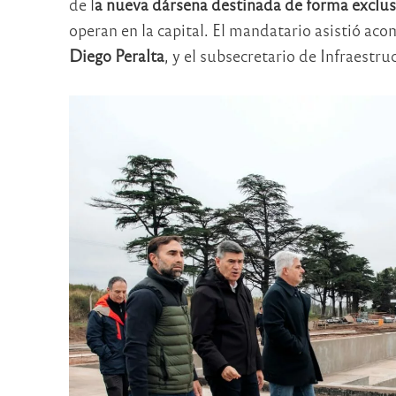
de l
a nueva dársena destinada de forma exclusi
operan en la capital. El mandatario asistió ac
Diego Peralta
, y el subsecretario de Infraestru