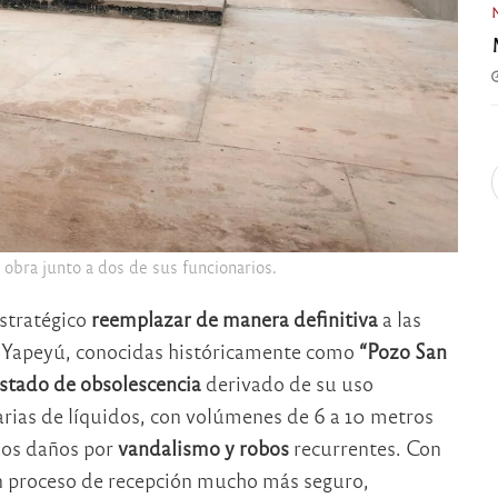
a obra junto a dos de sus funcionarios.
estratégico
reemplazar de manera definitiva
a las
io Yapeyú, conocidas históricamente como
“Pozo San
stado de obsolescencia
derivado de su uso
arias de líquidos, con volúmenes de 6 a 10 metros
ios daños por
vandalismo y robos
recurrentes. Con
un proceso de recepción mucho más seguro,