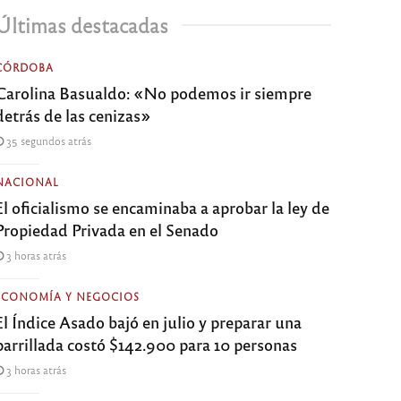
Últimas destacadas
CÓRDOBA
Carolina Basualdo: «No podemos ir siempre
detrás de las cenizas»
35 segundos atrás
NACIONAL
El oficialismo se encaminaba a aprobar la ley de
Propiedad Privada en el Senado
3 horas atrás
ECONOMÍA Y NEGOCIOS
El Índice Asado bajó en julio y preparar una
parrillada costó $142.900 para 10 personas
3 horas atrás