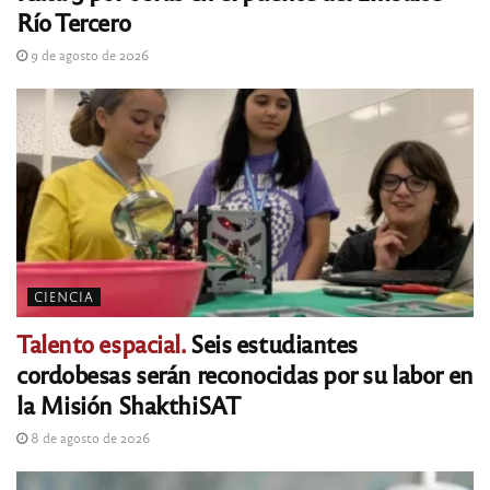
Río Tercero
9 de agosto de 2026
CIENCIA
Talento espacial.
Seis estudiantes
cordobesas serán reconocidas por su labor en
la Misión ShakthiSAT
8 de agosto de 2026