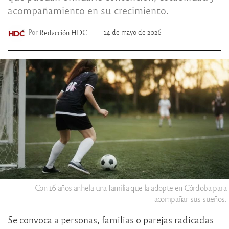
acompañamiento en su crecimiento.
Por
Redacción HDC
14 de mayo de 2026
Con 16 años anhela una familia que la adopte en Córdoba para
acompañar sus sueños.
Se convoca a personas, familias o parejas radicadas