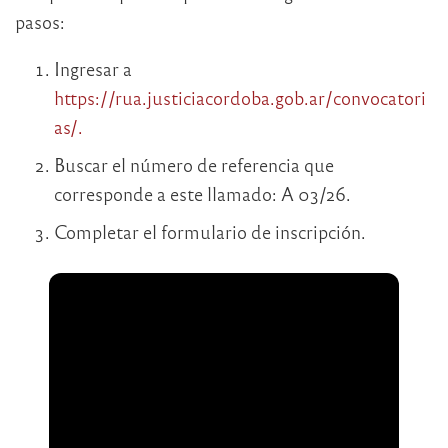
pasos:
Ingresar a
https://rua.justiciacordoba.gob.ar/convocatori
as/.
Buscar el número de referencia que
corresponde a este llamado: A 03/26.
Completar el formulario de inscripción.