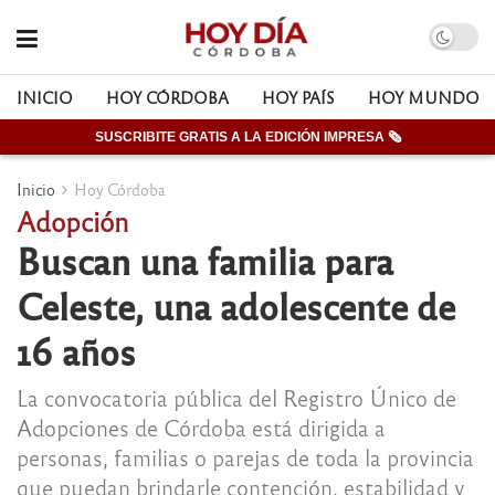
INICIO
HOY CÓRDOBA
HOY PAÍS
HOY MUNDO
SUSCRIBITE GRATIS A LA EDICIÓN IMPRESA 🗞
Inicio
Hoy Córdoba
Adopción
Buscan una familia para
Celeste, una adolescente de
16 años
La convocatoria pública del Registro Único de
Adopciones de Córdoba está dirigida a
personas, familias o parejas de toda la provincia
que puedan brindarle contención, estabilidad y