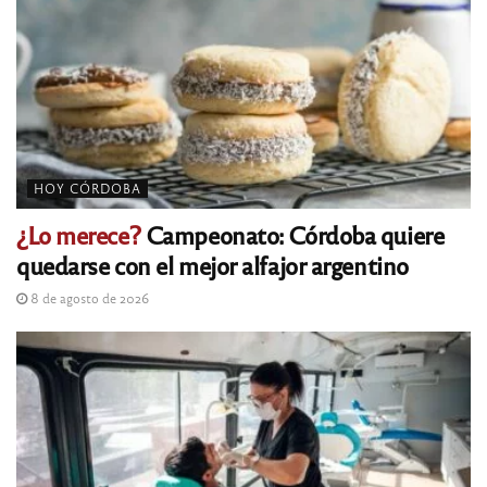
HOY CÓRDOBA
¿Lo merece?
Campeonato: Córdoba quiere
quedarse con el mejor alfajor argentino
8 de agosto de 2026