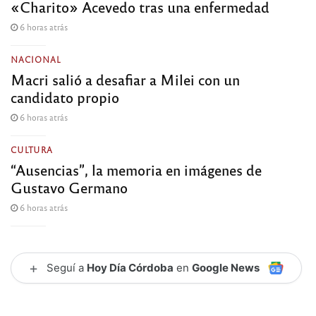
«Charito» Acevedo tras una enfermedad
6 horas atrás
NACIONAL
Macri salió a desafiar a Milei con un
candidato propio
6 horas atrás
CULTURA
“Ausencias”, la memoria en imágenes de
Gustavo Germano
6 horas atrás
+
Seguí a
Hoy Día Córdoba
en
Google News