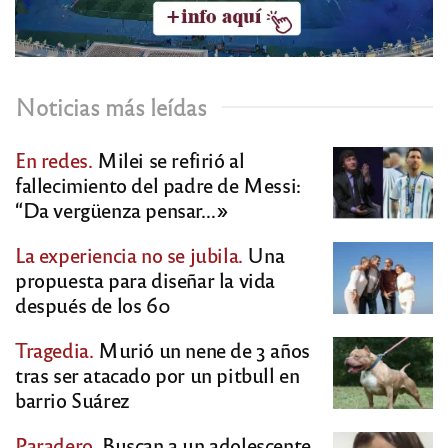
Noticias más leídas
En redes.
Milei se refirió al
fallecimiento del padre de Messi:
“Da vergüenza pensar…»
La experiencia no se jubila.
Una
propuesta para diseñar la vida
después de los 60
Tragedia.
Murió un nene de 3 años
tras ser atacado por un pitbull en
barrio Suárez
Paradero.
Buscan a un adolescente