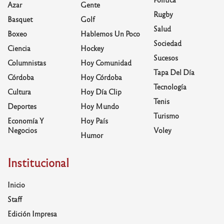
Azar
Gente
Rugby
Basquet
Golf
Salud
Boxeo
Hablemos Un Poco
Sociedad
Ciencia
Hockey
Sucesos
Columnistas
Hoy Comunidad
Tapa Del Día
Córdoba
Hoy Córdoba
Tecnología
Cultura
Hoy Día Clip
Tenis
Deportes
Hoy Mundo
Turismo
Economía Y
Hoy País
Negocios
Voley
Humor
Institucional
Inicio
Staff
Edición Impresa