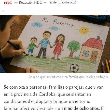
Por
Redacción HDC
11 de junio de 2026
Un niño que sueña con una familia que lo elija cada día.
Se convoca a personas, familias o parejas, que vivan
en la provincia de Córdoba, que se sientan en
condiciones de adoptar y brindar un entorno
familiar afectivo y estable a un
niño de ocho años.
El