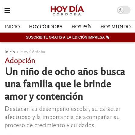
INICIO
HOY CÓRDOBA
HOY PAÍS
HOY MUNDO
SUSCRIBITE GRATIS A LA EDICIÓN IMPRESA 🗞
Inicio
Hoy Córdoba
Adopción
Un niño de ocho años busca
una familia que le brinde
amor y contención
Destacan su desempeño escolar, su carácter
afectuoso y la importancia de acompañar su
proceso de crecimiento y cuidados.