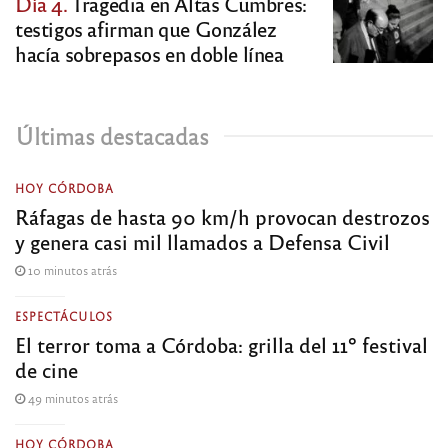
Día 4.
Tragedia en Altas Cumbres:
testigos afirman que González
hacía sobrepasos en doble línea
Últimas destacadas
HOY CÓRDOBA
Ráfagas de hasta 90 km/h provocan destrozos
y genera casi mil llamados a Defensa Civil
10 minutos atrás
ESPECTÁCULOS
El terror toma a Córdoba: grilla del 11º festival
de cine
49 minutos atrás
HOY CÓRDOBA