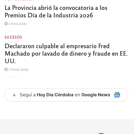
La Provincia abrió la convocatoria a los
Premios Día de la Industria 2026
1 hora atrás
SUCESOS
Declararon culpable al empresario Fred
Machado por lavado de dinero y fraude en EE.
UU.
2 horas atrás
+
Seguí a
Hoy Día Córdoba
en
Google News