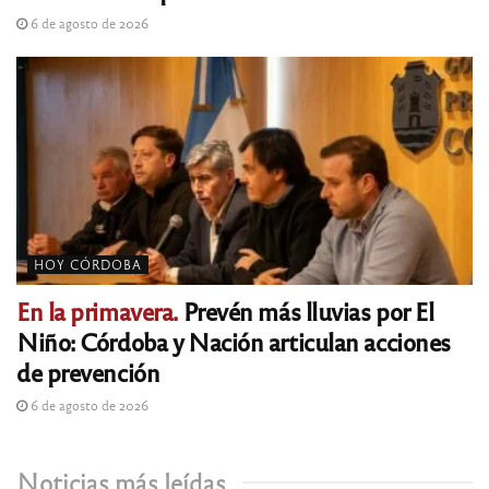
6 de agosto de 2026
HOY CÓRDOBA
En la primavera.
Prevén más lluvias por El
Niño: Córdoba y Nación articulan acciones
de prevención
6 de agosto de 2026
Noticias más leídas