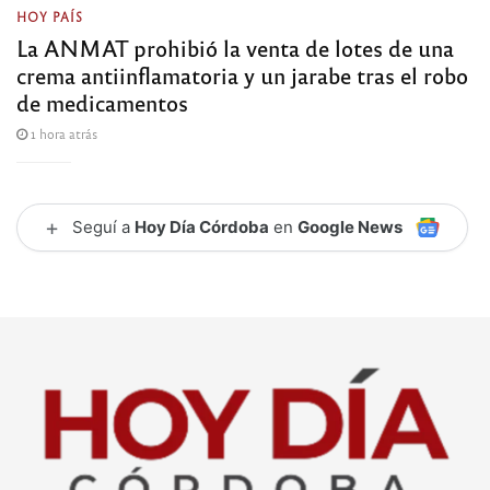
HOY PAÍS
La ANMAT prohibió la venta de lotes de una
crema antiinflamatoria y un jarabe tras el robo
de medicamentos
1 hora atrás
+
Seguí a
Hoy Día Córdoba
en
Google News