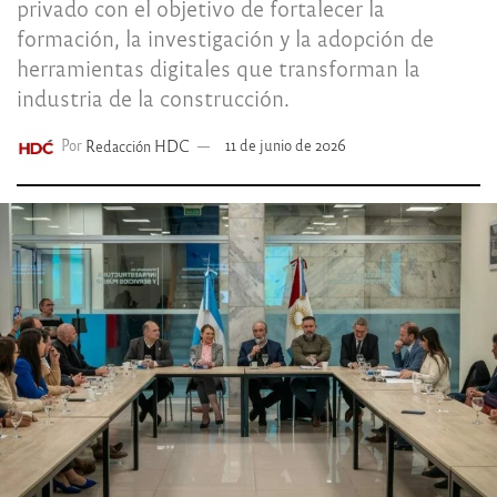
privado con el objetivo de fortalecer la
formación, la investigación y la adopción de
herramientas digitales que transforman la
industria de la construcción.
Por
Redacción HDC
11 de junio de 2026