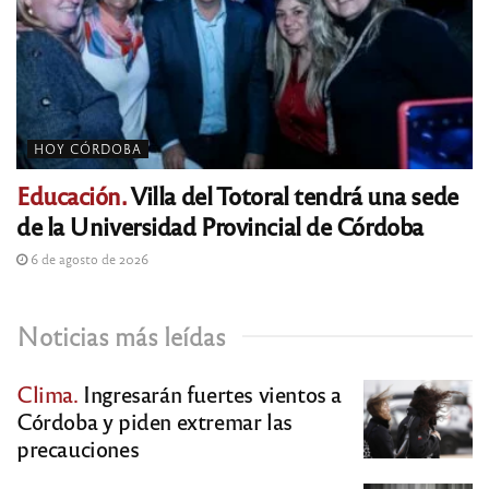
HOY CÓRDOBA
Educación.
Villa del Totoral tendrá una sede
de la Universidad Provincial de Córdoba
6 de agosto de 2026
Noticias más leídas
Clima.
Ingresarán fuertes vientos a
Córdoba y piden extremar las
precauciones