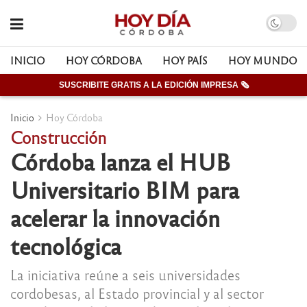
INICIO
HOY CÓRDOBA
HOY PAÍS
HOY MUNDO
SUSCRIBITE GRATIS A LA EDICIÓN IMPRESA 🗞
Inicio
Hoy Córdoba
Construcción
Córdoba lanza el HUB
Universitario BIM para
acelerar la innovación
tecnológica
La iniciativa reúne a seis universidades
cordobesas, al Estado provincial y al sector