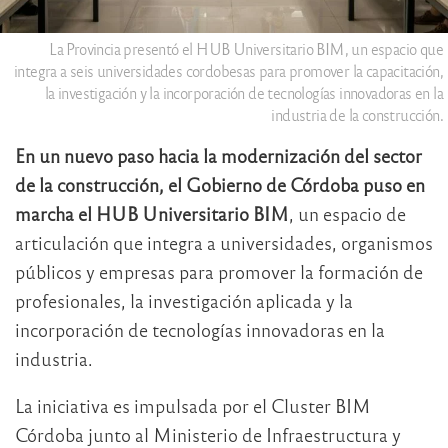
La Provincia presentó el HUB Universitario BIM, un espacio que
integra a seis universidades cordobesas para promover la capacitación,
la investigación y la incorporación de tecnologías innovadoras en la
industria de la construcción.
En un nuevo paso hacia la modernización del sector
de la construcción, el Gobierno de Córdoba puso en
marcha el HUB Universitario BIM
, un espacio de
articulación que integra a universidades, organismos
públicos y empresas para promover la formación de
profesionales, la investigación aplicada y la
incorporación de tecnologías innovadoras en la
industria.
La iniciativa es impulsada por el Cluster BIM
Córdoba junto al Ministerio de Infraestructura y