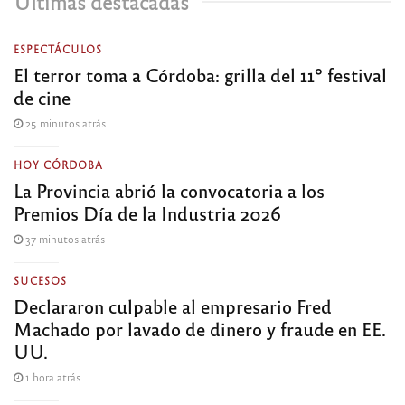
Últimas destacadas
ESPECTÁCULOS
El terror toma a Córdoba: grilla del 11º festival
de cine
25 minutos atrás
HOY CÓRDOBA
La Provincia abrió la convocatoria a los
Premios Día de la Industria 2026
37 minutos atrás
SUCESOS
Declararon culpable al empresario Fred
Machado por lavado de dinero y fraude en EE.
UU.
1 hora atrás