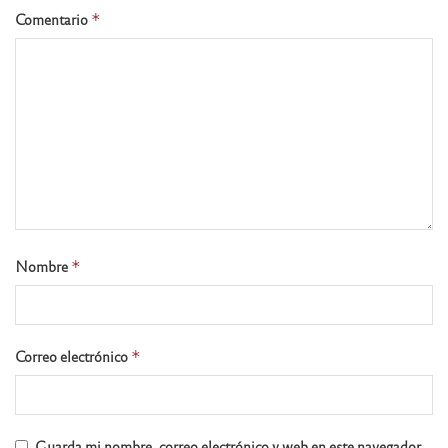
Comentario
*
Nombre
*
Correo electrónico
*
Guarda mi nombre, correo electrónico y web en este navegador