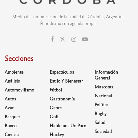
Medio de comunicación de la ciudad de Córdoba, Argentina.
Periodismo con agenda propia.
Secciones
Ambiente
Espectáculos
Información
General
Análisis
Estilo Y Bienestar
Mascotas
Automovilismo
Fútbol
Nacional
Autos
Gastronomía
Política
Azar
Gente
Rugby
Basquet
Golf
Salud
Boxeo
Hablemos Un Poco
Sociedad
Ciencia
Hockey