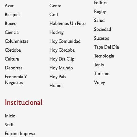
Política
Azar
Gente
Rugby
Basquet
Golf
Salud
Boxeo
Hablemos Un Poco
Sociedad
Ciencia
Hockey
Sucesos
Columnistas
Hoy Comunidad
Tapa Del Día
Córdoba
Hoy Córdoba
Tecnología
Cultura
Hoy Día Clip
Tenis
Deportes
Hoy Mundo
Turismo
Economía Y
Hoy País
Negocios
Voley
Humor
Institucional
Inicio
Staff
Edición Impresa