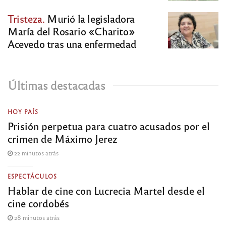
Tristeza.
Murió la legisladora
María del Rosario «Charito»
Acevedo tras una enfermedad
Últimas destacadas
HOY PAÍS
Prisión perpetua para cuatro acusados por el
crimen de Máximo Jerez
22 minutos atrás
ESPECTÁCULOS
Hablar de cine con Lucrecia Martel desde el
cine cordobés
28 minutos atrás