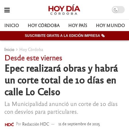
INICIO
HOY CÓRDOBA
HOY PAÍS
HOY MUNDO
SUSCRIBITE GRATIS A LA EDICIÓN IMPRESA 🗞
Inicio
Hoy Córdoba
Desde este viernes
Epec realizará obras y habrá
un corte total de 10 días en
calle Lo Celso
La Municipalidad anunció un corte de 10 días
con desvíos para particulares.
Por
Redacción HDC
11 de septiembre de 2025